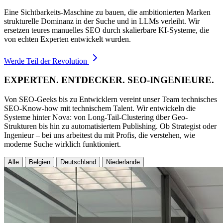
Eine Sichtbarkeits-Maschine zu bauen, die ambitionierten Marken
strukturelle Dominanz in der Suche und in LLMs verleiht. Wir
ersetzen teures manuelles SEO durch skalierbare KI-Systeme, die
von echten Experten entwickelt wurden.
Werde Teil der Revolution
EXPERTEN. ENTDECKER. SEO-INGENIEURE.
Von SEO-Geeks bis zu Entwicklern vereint unser Team technisches
SEO-Know-how mit technischem Talent. Wir entwickeln die
Systeme hinter Nova: von Long-Tail-Clustering über Geo-
Strukturen bis hin zu automatisiertem Publishing. Ob Strategist oder
Ingenieur – bei uns arbeitest du mit Profis, die verstehen, wie
moderne Suche wirklich funktioniert.
Alle
Belgien
Deutschland
Niederlande