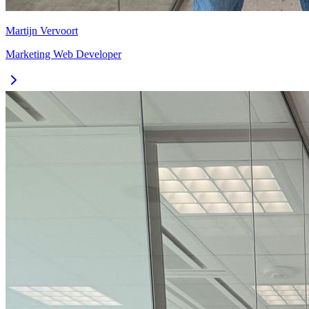
Martijn Vervoort
Marketing Web Developer