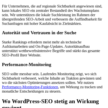
Für Unternehmen, die auf regionale Sichtbarkeit angewiesen sind,
kann lokales SEO ein zentraler Bestandteil des Wachstumsplans
sein. Wir unterstützen die lokale Suchleistung im Rahmen der
übergreifenden SEO‑Arbeit und verbessern die Auffindbarkeit für
Suchanfragen mit hoher Kaufabsicht in Zielmärkten.
Autorität und Vertrauen in der Suche
Starke Rankings erfordern meist mehr als technische
Aufräumarbeiten und On‑Page‑Updates. Autoritätsaufbau
unterstützt wettbewerbsintensive Begriffe und stärkt das gesamte
SEO‑Profil Ihrer Website.
Performance-Monitoring
SEO sollte messbar sein. Laufendes Monitoring zeigt, wo sich
Sichtbarkeit verbessert, welche Inhalte an Traktion gewinnen und
wo die nächsten Optimierungen ansetzen sollten. Wir nutzen
Performance‑Monitoring‑Funktionen
, um Wirkung zu tracken und
monatliche Entscheidungen zu steuern.
Wo WordPress-SEO stetig an Wirkung
gewinnt