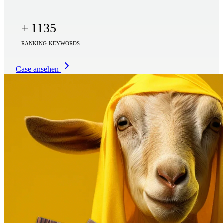
+
1135
RANKING-KEYWORDS
Case ansehen