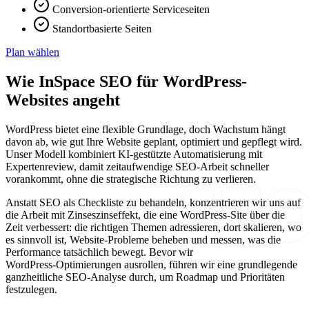
Conversion-orientierte Serviceseiten
Standortbasierte Seiten
Plan wählen
Wie InSpace SEO für WordPress-
Websites angeht
WordPress bietet eine flexible Grundlage, doch Wachstum hängt
davon ab, wie gut Ihre Website geplant, optimiert und gepflegt wird.
Unser Modell kombiniert KI‑gestützte Automatisierung mit
Expertenreview, damit zeitaufwendige SEO‑Arbeit schneller
vorankommt, ohne die strategische Richtung zu verlieren.
Anstatt SEO als Checkliste zu behandeln, konzentrieren wir uns auf
die Arbeit mit Zinseszinseffekt, die eine WordPress‑Site über die
Zeit verbessert: die richtigen Themen adressieren, dort skalieren, wo
es sinnvoll ist, Website‑Probleme beheben und messen, was die
Performance tatsächlich bewegt. Bevor wir
WordPress‑Optimierungen ausrollen, führen wir eine grundlegende
ganzheitliche SEO‑Analyse durch, um Roadmap und Prioritäten
festzulegen.