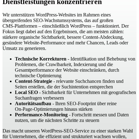
Dienstleistungen konzentrieren
Wir unterstützen WordPress‑Websites im Rahmen eines
übergreifenden SEO‑Wachstumssystems, das auf großen
CMS‑Plattformen – einschließlich WordPress – funktioniert. Der
Fokus liegt dabei auf den Ergebnissen, die am meisten zählen:
stärkere organische Sichtbarkeit, bessere Content‑Abdeckung,
gesündere Website‑Performance und mehr Chancen, Leads oder
Umsatz zu generieren.
Technische Korrekturen
- Identifikation und Behebung von
Problemen, die Crawlbarkeit, Indexierung und die
Gesamtperformance der Website einschränken, durch
technische Optimierung
Content-Strategie
- relevante Suchchancen finden und
Seiten erstellen, die der Suchintention entsprechen
Local SEO
- Sichtbarkeit für Unternehmen mit geografischen
Suchanfragen verbessern
Autoritätsaufbau
- Ihren SEO‑Footprint über reine
On‑Page‑Optimierungen hinaus stärken
Performance-Monitoring
- Fortschritt messen und Daten
nutzen, um die nächsten Schritte zu steuern
Das macht unseren WordPress‑SEO‑Service zu einer starken Wahl
für Unternehmen, die effizient und strukturiert wachsen wollen,