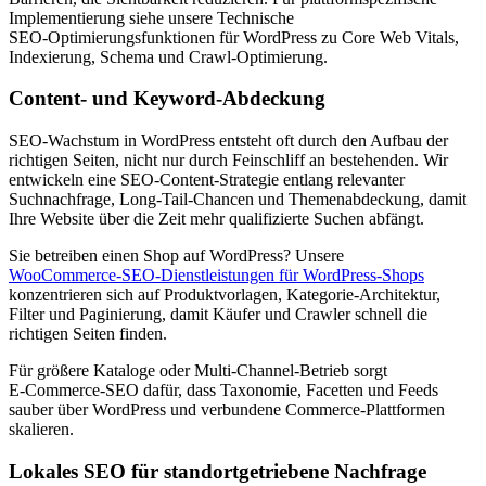
Implementierung siehe unsere Technische
SEO‑Optimierungsfunktionen für WordPress zu Core Web Vitals,
Indexierung, Schema und Crawl‑Optimierung.
Content- und Keyword-Abdeckung
SEO‑Wachstum in WordPress entsteht oft durch den Aufbau der
richtigen Seiten, nicht nur durch Feinschliff an bestehenden. Wir
entwickeln eine SEO‑Content‑Strategie entlang relevanter
Suchnachfrage, Long‑Tail‑Chancen und Themenabdeckung, damit
Ihre Website über die Zeit mehr qualifizierte Suchen abfängt.
Sie betreiben einen Shop auf WordPress? Unsere
WooCommerce‑SEO‑Dienstleistungen für WordPress‑Shops
konzentrieren sich auf Produktvorlagen, Kategorie‑Architektur,
Filter und Paginierung, damit Käufer und Crawler schnell die
richtigen Seiten finden.
Für größere Kataloge oder Multi‑Channel‑Betrieb sorgt
E‑Commerce‑SEO dafür, dass Taxonomie, Facetten und Feeds
sauber über WordPress und verbundene Commerce‑Plattformen
skalieren.
Lokales SEO für standortgetriebene Nachfrage