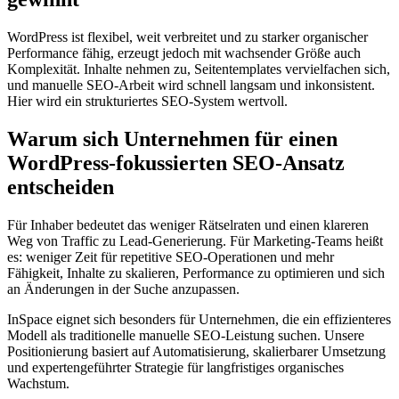
WordPress ist flexibel, weit verbreitet und zu starker organischer
Performance fähig, erzeugt jedoch mit wachsender Größe auch
Komplexität. Inhalte nehmen zu, Seitentemplates vervielfachen sich,
und manuelle SEO‑Arbeit wird schnell langsam und inkonsistent.
Hier wird ein strukturiertes SEO‑System wertvoll.
Warum sich Unternehmen für einen
WordPress-fokussierten SEO-Ansatz
entscheiden
Für Inhaber bedeutet das weniger Rätselraten und einen klareren
Weg von Traffic zu Lead‑Generierung. Für Marketing‑Teams heißt
es: weniger Zeit für repetitive SEO‑Operationen und mehr
Fähigkeit, Inhalte zu skalieren, Performance zu optimieren und sich
an Änderungen in der Suche anzupassen.
InSpace eignet sich besonders für Unternehmen, die ein effizienteres
Modell als traditionelle manuelle SEO‑Leistung suchen. Unsere
Positionierung basiert auf Automatisierung, skalierbarer Umsetzung
und expertengeführter Strategie für langfristiges organisches
Wachstum.