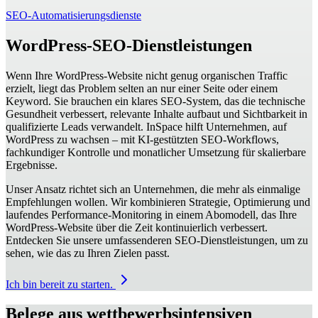
SEO-Automatisierungsdienste
WordPress-SEO-Dienstleistungen
Wenn Ihre WordPress-Website nicht genug organischen Traffic
erzielt, liegt das Problem selten an nur einer Seite oder einem
Keyword. Sie brauchen ein klares SEO‑System, das die technische
Gesundheit verbessert, relevante Inhalte aufbaut und Sichtbarkeit in
qualifizierte Leads verwandelt. InSpace hilft Unternehmen, auf
WordPress zu wachsen – mit KI‑gestützten SEO‑Workflows,
fachkundiger Kontrolle und monatlicher Umsetzung für skalierbare
Ergebnisse.
Unser Ansatz richtet sich an Unternehmen, die mehr als einmalige
Empfehlungen wollen. Wir kombinieren Strategie, Optimierung und
laufendes Performance‑Monitoring in einem Abomodell, das Ihre
WordPress‑Website über die Zeit kontinuierlich verbessert.
Entdecken Sie unsere umfassenderen SEO‑Dienstleistungen, um zu
sehen, wie das zu Ihren Zielen passt.
Ich bin bereit zu starten.
Belege aus wettbewerbsintensiven