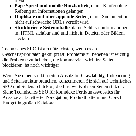
fließt
Page Speed und mobile Nutzbarkeit
, damit Käufer ohne
Reibung an Informationen gelangen
Duplikate und überlappende Seiten
, damit Suchintention
nicht auf schwache URLs verteilt wird
Strukturierte Seiteninhalte
, damit Schlüsselinformationen
im HTML sichtbar sind und nicht in Dateien oder Bildern
stecken
Technisches SEO ist am nützlichsten, wenn es an
Geschäftsprioritäten geknüpft ist. Probleme zu beheben ist wichtig –
die Probleme zu beheben, die kommerziell wichtige Seiten
blockieren, ist noch wichtiger.
Wenn Sie einen strukturierten Ansatz für Crawlability, Indexierung
und Seitenstruktur brauchen, konzentrieren Sie sich auf technisches
SEO und Seitenarchitektur, die Ihre wertvollsten Seiten stützen.
Siehe Technisches SEO für komplexe Fertigungswebsites für
Ansätze zu facettierter Navigation, Produktblättern und Crawl-
Budget in großen Katalogen.