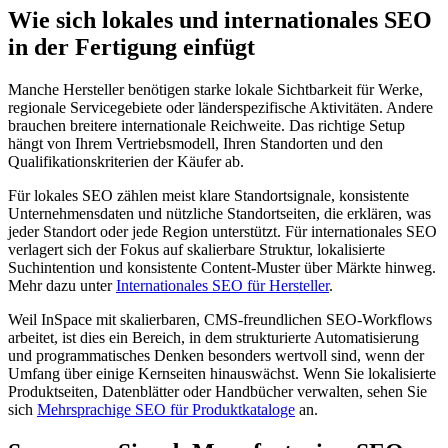
Wie sich lokales und internationales SEO
in der Fertigung einfügt
Manche Hersteller benötigen starke lokale Sichtbarkeit für Werke,
regionale Servicegebiete oder länderspezifische Aktivitäten. Andere
brauchen breitere internationale Reichweite. Das richtige Setup
hängt von Ihrem Vertriebsmodell, Ihren Standorten und den
Qualifikationskriterien der Käufer ab.
Für lokales SEO zählen meist klare Standortsignale, konsistente
Unternehmensdaten und nützliche Standortseiten, die erklären, was
jeder Standort oder jede Region unterstützt. Für internationales SEO
verlagert sich der Fokus auf skalierbare Struktur, lokalisierte
Suchintention und konsistente Content-Muster über Märkte hinweg.
Mehr dazu unter
Internationales SEO für Hersteller
.
Weil InSpace mit skalierbaren, CMS-freundlichen SEO-Workflows
arbeitet, ist dies ein Bereich, in dem strukturierte Automatisierung
und programmatisches Denken besonders wertvoll sind, wenn der
Umfang über einige Kernseiten hinauswächst. Wenn Sie lokalisierte
Produktseiten, Datenblätter oder Handbücher verwalten, sehen Sie
sich
Mehrsprachige SEO für Produktkataloge
an.