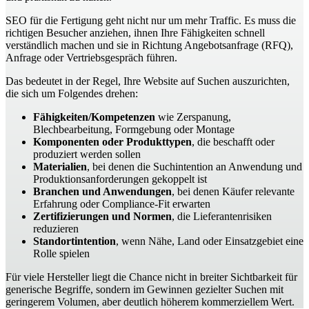
SEO für die Fertigung geht nicht nur um mehr Traffic. Es muss die
richtigen Besucher anziehen, ihnen Ihre Fähigkeiten schnell
verständlich machen und sie in Richtung Angebotsanfrage (RFQ),
Anfrage oder Vertriebsgespräch führen.
Das bedeutet in der Regel, Ihre Website auf Suchen auszurichten,
die sich um Folgendes drehen:
Fähigkeiten/Kompetenzen
wie Zerspanung,
Blechbearbeitung, Formgebung oder Montage
Komponenten oder Produkttypen
, die beschafft oder
produziert werden sollen
Materialien
, bei denen die Suchintention an Anwendung und
Produktionsanforderungen gekoppelt ist
Branchen und Anwendungen
, bei denen Käufer relevante
Erfahrung oder Compliance-Fit erwarten
Zertifizierungen und Normen
, die Lieferantenrisiken
reduzieren
Standortintention
, wenn Nähe, Land oder Einsatzgebiet eine
Rolle spielen
Für viele Hersteller liegt die Chance nicht in breiter Sichtbarkeit für
generische Begriffe, sondern im Gewinnen gezielter Suchen mit
geringerem Volumen, aber deutlich höherem kommerziellem Wert.