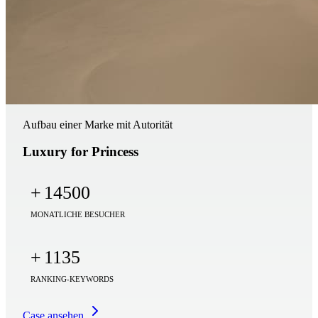
Aufbau einer Marke mit Autorität
Luxury for Princess
+
14500
MONATLICHE BESUCHER
+
1135
RANKING-KEYWORDS
Case ansehen