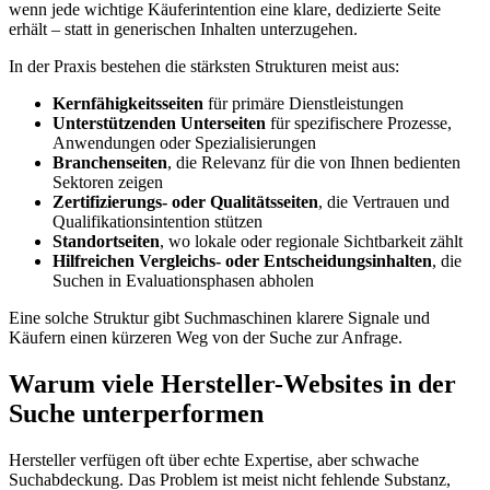
wenn jede wichtige Käuferintention eine klare, dedizierte Seite
erhält – statt in generischen Inhalten unterzugehen.
In der Praxis bestehen die stärksten Strukturen meist aus:
Kernfähigkeitsseiten
für primäre Dienstleistungen
Unterstützenden Unterseiten
für spezifischere Prozesse,
Anwendungen oder Spezialisierungen
Branchenseiten
, die Relevanz für die von Ihnen bedienten
Sektoren zeigen
Zertifizierungs- oder Qualitätsseiten
, die Vertrauen und
Qualifikationsintention stützen
Standortseiten
, wo lokale oder regionale Sichtbarkeit zählt
Hilfreichen Vergleichs- oder Entscheidungsinhalten
, die
Suchen in Evaluationsphasen abholen
Eine solche Struktur gibt Suchmaschinen klarere Signale und
Käufern einen kürzeren Weg von der Suche zur Anfrage.
Warum viele Hersteller-Websites in der
Suche unterperformen
Hersteller verfügen oft über echte Expertise, aber schwache
Suchabdeckung. Das Problem ist meist nicht fehlende Substanz,