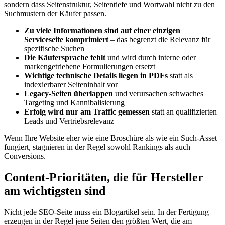
sondern dass Seitenstruktur, Seitentiefe und Wortwahl nicht zu den
Suchmustern der Käufer passen.
Zu viele Informationen sind auf einer einzigen
Serviceseite komprimiert
– das begrenzt die Relevanz für
spezifische Suchen
Die Käufersprache fehlt
und wird durch interne oder
markengetriebene Formulierungen ersetzt
Wichtige technische Details liegen in PDFs
statt als
indexierbarer Seiteninhalt vor
Legacy-Seiten überlappen
und verursachen schwaches
Targeting und Kannibalisierung
Erfolg wird nur am Traffic gemessen
statt an qualifizierten
Leads und Vertriebsrelevanz
Wenn Ihre Website eher wie eine Broschüre als wie ein Such-Asset
fungiert, stagnieren in der Regel sowohl Rankings als auch
Conversions.
Content-Prioritäten, die für Hersteller
am wichtigsten sind
Nicht jede SEO-Seite muss ein Blogartikel sein. In der Fertigung
erzeugen in der Regel jene Seiten den größten Wert, die am