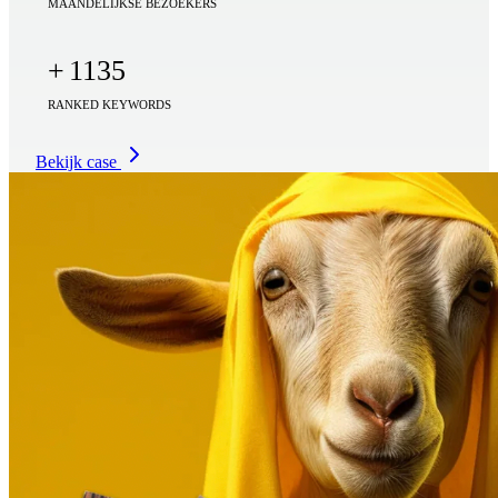
MAANDELIJKSE BEZOEKERS
+
1135
RANKED KEYWORDS
Bekijk case