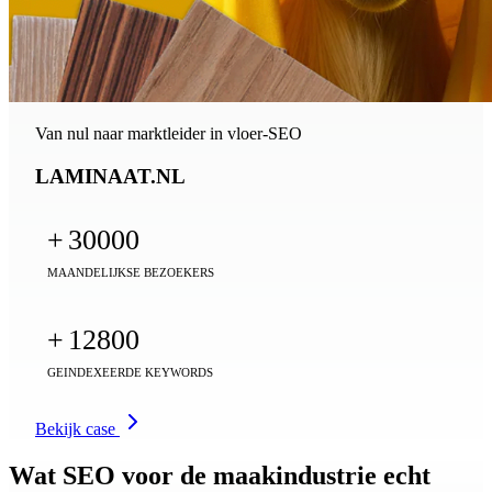
Van nul naar marktleider in vloer-SEO
LAMINAAT.NL
+
30000
MAANDELIJKSE BEZOEKERS
+
12800
GEINDEXEERDE KEYWORDS
Bekijk case
Wat SEO voor de maakindustrie echt