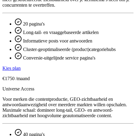
concurrenten te overtreffen.
20 pagina's
Long-tail- en vraaggebaseerde artikelen
Informatieve posts voor antwoorden
Cluster-geoptimaliseerde (product)categoriehubs
Conversie-uitgelijnde service pagina's
Kies plan
€1750
/maand
Universe Access
Voor merken die contentproductie, GEO-zichtbaarheid en
antwoord­aanwezigheid over meerdere markten willen opschalen.
Maximale schaal: domineer long-tail, GEO- en antwoord­
zichtbaarheid met hoogvolume geautomatiseerde content.
40 pagina's