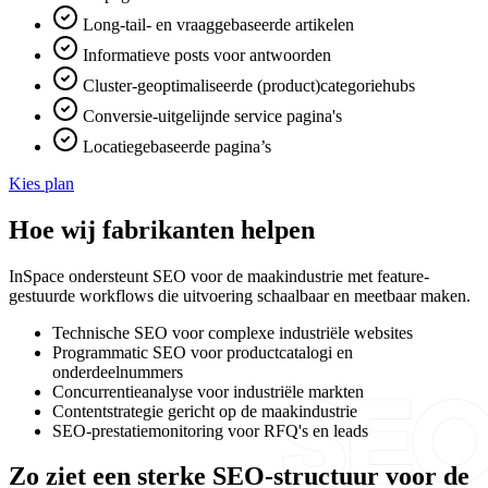
Long-tail- en vraaggebaseerde artikelen
Informatieve posts voor antwoorden
Cluster-geoptimaliseerde (product)categoriehubs
Conversie-uitgelijnde service pagina's
Locatiegebaseerde pagina’s
Kies plan
Hoe wij fabrikanten helpen
InSpace ondersteunt SEO voor de maakindustrie met feature-
gestuurde workflows die uitvoering schaalbaar en meetbaar maken.
Technische SEO voor complexe industriële websites
Programmatic SEO voor productcatalogi en
onderdeelnummers
Concurrentieanalyse voor industriële markten
Contentstrategie gericht op de maakindustrie
SEO-prestatiemonitoring voor RFQ's en leads
Zo ziet een sterke SEO-structuur voor de