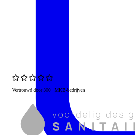
Vertrouwd door 300+ MKB-bedrijven