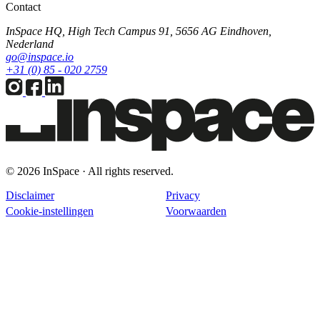
Contact
InSpace HQ, High Tech Campus 91, 5656 AG Eindhoven,
Nederland
go@inspace.io
+31 (0) 85 - 020 2759
© 2026 InSpace · All rights reserved.
Disclaimer
Privacy
Cookie-instellingen
Voorwaarden