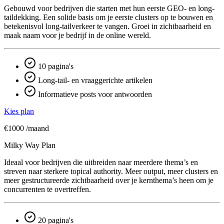
Gebouwd voor bedrijven die starten met hun eerste GEO- en long-
taildekking. Een solide basis om je eerste clusters op te bouwen en
betekenisvol long-tailverkeer te vangen. Groei in zichtbaarheid en
maak naam voor je bedrijf in de online wereld.
10 pagina's
Long-tail- en vraaggerichte artikelen
Informatieve posts voor antwoorden
Kies plan
€1000
/maand
Milky Way Plan
Ideaal voor bedrijven die uitbreiden naar meerdere thema’s en
streven naar sterkere topical authority. Meer output, meer clusters en
meer gestructureerde zichtbaarheid over je kern­thema’s heen om je
concurrenten te overtreffen.
20 pagina's