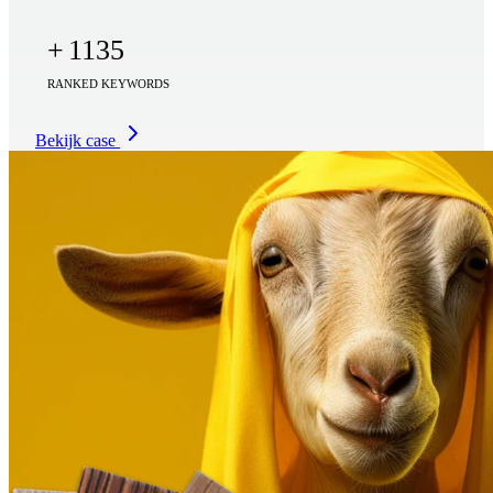
+
1135
RANKED KEYWORDS
Bekijk case