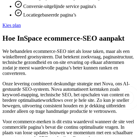
Conversie-uitgelijnde service pagina's
Locatiegebaseerde pagina’s
Kies plan
Hoe InSpace ecommerce-SEO aanpakt
We behandelen ecommerce-SEO niet als losse taken, maar als een
winkelbreed groeisysteem. Dat betekent zoekvraag, paginastructuur,
technische gezondheid en on-site ervaring op elkaar afstemmen
zodat je meest waardevolle pagina’s beter kunnen ranken en
converteren.
Onze levering combineert deskundige strategie met Nova, ons AI-
gestuurde SEO-systeem. Nova automatiseert kerntaken zoals
keyword-mapping, technische SEO, het opschalen van content en
bredere optimalisatieworkflows over je hele site. Zo kun je sneller
bewegen, uitvoering consistent houden en je dekking uitbreiden
zonder alleen op trage handmatige productie te vertrouwen.
Voor ecommerce-merken is dit extra waardevol wanneer de site veel
commerciële pagina’s bevat die continu optimalisatie vragen. In
plaats van losse updates bouwen we momentum met een schaalbare