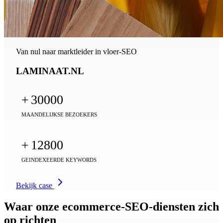
Van nul naar marktleider in vloer-SEO
LAMINAAT.NL
+
30000
MAANDELIJKSE BEZOEKERS
+
12800
GEINDEXEERDE KEYWORDS
Bekijk case
Waar onze ecommerce-SEO-diensten zich
op richten