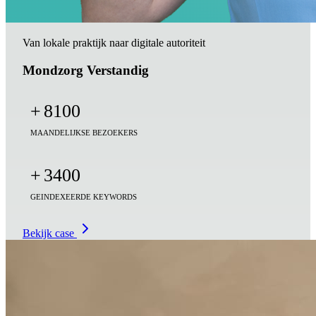
Van lokale praktijk naar digitale autoriteit
Mondzorg Verstandig
+
8100
MAANDELIJKSE BEZOEKERS
+
3400
GEINDEXEERDE KEYWORDS
Bekijk case