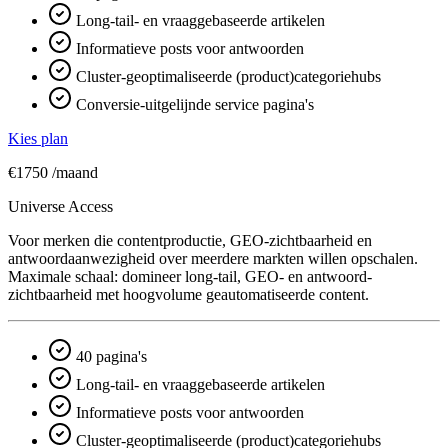
Long-tail- en vraaggebaseerde artikelen
Informatieve posts voor antwoorden
Cluster-geoptimaliseerde (product)categoriehubs
Conversie-uitgelijnde service pagina's
Kies plan
€1750
/maand
Universe Access
Voor merken die contentproductie, GEO-zichtbaarheid en
antwoord­aanwezigheid over meerdere markten willen opschalen.
Maximale schaal: domineer long-tail, GEO- en antwoord­
zichtbaarheid met hoogvolume geautomatiseerde content.
40 pagina's
Long-tail- en vraaggebaseerde artikelen
Informatieve posts voor antwoorden
Cluster-geoptimaliseerde (product)categoriehubs