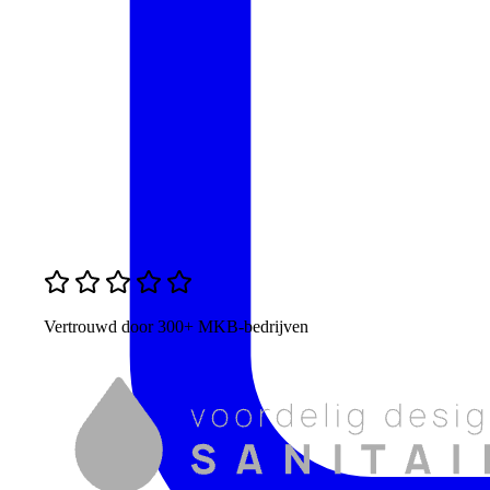
Vertrouwd door 300+ MKB-bedrijven