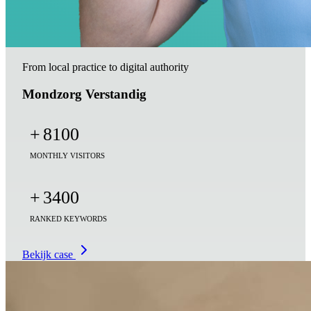
From local practice to digital authority
Mondzorg Verstandig
+
8100
MONTHLY VISITORS
+
3400
RANKED KEYWORDS
Bekijk case