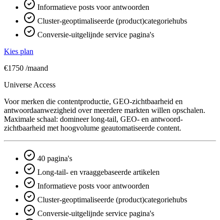
Informatieve posts voor antwoorden
Cluster-geoptimaliseerde (product)categoriehubs
Conversie-uitgelijnde service pagina's
Kies plan
€1750
/maand
Universe Access
Voor merken die contentproductie, GEO-zichtbaarheid en
antwoord­aanwezigheid over meerdere markten willen opschalen.
Maximale schaal: domineer long-tail, GEO- en antwoord­
zichtbaarheid met hoogvolume geautomatiseerde content.
40 pagina's
Long-tail- en vraaggebaseerde artikelen
Informatieve posts voor antwoorden
Cluster-geoptimaliseerde (product)categoriehubs
Conversie-uitgelijnde service pagina's