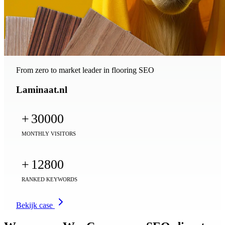
From zero to market leader in flooring SEO
Laminaat.nl
+
30000
MONTHLY VISITORS
+
12800
RANKED KEYWORDS
Bekijk case