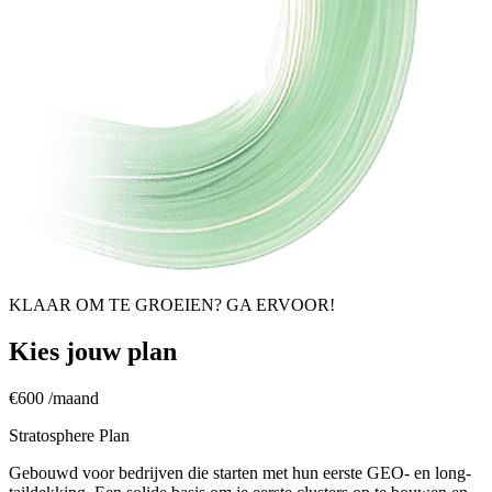
KLAAR OM TE GROEIEN? GA ERVOOR!
Kies jouw plan
€600
/maand
Stratosphere Plan
Gebouwd voor bedrijven die starten met hun eerste GEO- en long-