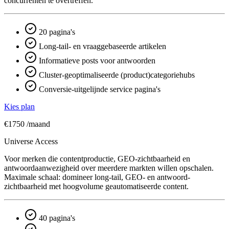
concurrenten te overtreffen.
20 pagina's
Long-tail- en vraaggebaseerde artikelen
Informatieve posts voor antwoorden
Cluster-geoptimaliseerde (product)categoriehubs
Conversie-uitgelijnde service pagina's
Kies plan
€1750
/maand
Universe Access
Voor merken die contentproductie, GEO-zichtbaarheid en
antwoord­aanwezigheid over meerdere markten willen opschalen.
Maximale schaal: domineer long-tail, GEO- en antwoord­
zichtbaarheid met hoogvolume geautomatiseerde content.
40 pagina's