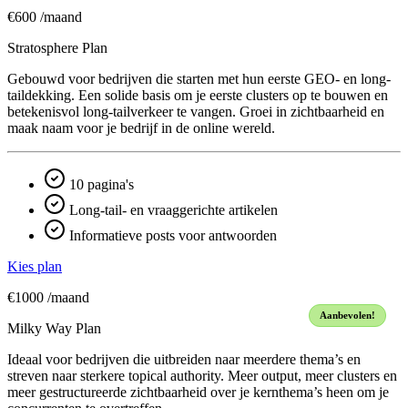
€600
/maand
Stratosphere Plan
Gebouwd voor bedrijven die starten met hun eerste GEO- en long-
taildekking. Een solide basis om je eerste clusters op te bouwen en
betekenisvol long-tailverkeer te vangen. Groei in zichtbaarheid en
maak naam voor je bedrijf in de online wereld.
10 pagina's
Long-tail- en vraaggerichte artikelen
Informatieve posts voor antwoorden
Kies plan
€1000
/maand
Aanbevolen!
Milky Way Plan
Ideaal voor bedrijven die uitbreiden naar meerdere thema’s en
streven naar sterkere topical authority. Meer output, meer clusters en
meer gestructureerde zichtbaarheid over je kern­thema’s heen om je