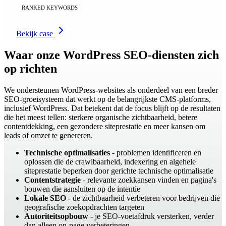
RANKED KEYWORDS
Bekijk case
Waar onze WordPress SEO-diensten zich
op richten
We ondersteunen WordPress-websites als onderdeel van een breder
SEO-groeisysteem dat werkt op de belangrijkste CMS-platforms,
inclusief WordPress. Dat betekent dat de focus blijft op de resultaten
die het meest tellen: sterkere organische zichtbaarheid, betere
contentdekking, een gezondere siteprestatie en meer kansen om
leads of omzet te genereren.
Technische optimalisaties
- problemen identificeren en
oplossen die de crawlbaarheid, indexering en algehele
siteprestatie beperken door gerichte technische optimalisatie
Contentstrategie
- relevante zoekkansen vinden en pagina's
bouwen die aansluiten op de intentie
Lokale SEO
- de zichtbaarheid verbeteren voor bedrijven die
geografische zoekopdrachten targeten
Autoriteitsopbouw
- je SEO-voetafdruk versterken, verder
dan alleen on‑page verbeteringen