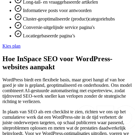
Long-tail- en vraaggebaseerde artikelen
Informatieve posts voor antwoorden
Cluster-geoptimaliseerde (product)categoriehubs
Conversie-uitgelijnde service pagina's
Locatiegebaseerde pagina’s
Kies plan
Hoe InSpace SEO voor WordPress-
websites aanpakt
WordPress biedt een flexibele basis, maar groei hangt af van hoe
goed je site is gepland, geoptimaliseerd en onderhouden. Ons model
combineert AI-gestuurde automatisering met expertreview, zodat
tijdrovend SEO‑werk sneller kan verlopen zonder de strategische
richting te verliezen.
In plaats van SEO als een checklist te zien, richten we ons op het
cumulatieve werk dat een WordPress-site in de tijd verbetert: de
juiste onderwerpen targeten, op schaal publiceren waar passend,
siteproblemen oplossen en meten wat de prestaties daadwerkelijk
beïnvloedt. Voor we WordPress-optimalisaties uitrollen, voeren we