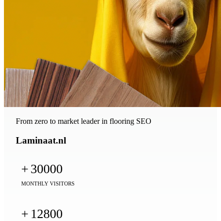
From zero to market leader in flooring SEO
Laminaat.nl
+
30000
MONTHLY VISITORS
+
12800