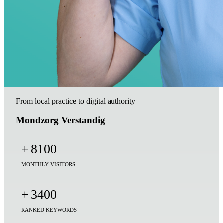
From local practice to digital authority
Mondzorg Verstandig
+
8100
MONTHLY VISITORS
+
3400
RANKED KEYWORDS