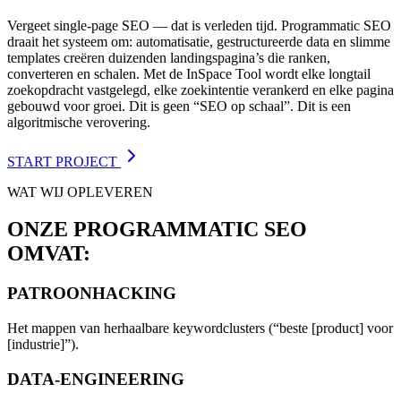
Vergeet single-page SEO — dat is verleden tijd. Programmatic SEO
draait het systeem om: automatisatie, gestructureerde data en slimme
templates creëren duizenden landingspagina’s die ranken,
converteren en schalen. Met de InSpace Tool wordt elke longtail
zoekopdracht vastgelegd, elke zoekintentie verankerd en elke pagina
gebouwd voor groei. Dit is geen “SEO op schaal”. Dit is een
algoritmische verovering.
START PROJECT
WAT WIJ OPLEVEREN
ONZE PROGRAMMATIC SEO
OMVAT:
PATROONHACKING
Het mappen van herhaalbare keywordclusters (“beste [product] voor
[industrie]”).
DATA-ENGINEERING