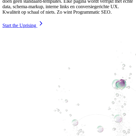
doen geen standaard-templates. Elke pagina wordt verrijkt met echte
data, schema-markup, interne links en conversiegerichte UX.
Kwaliteit op schaal of niets. Zo wint Programmatic SEO.
Start the Uprising