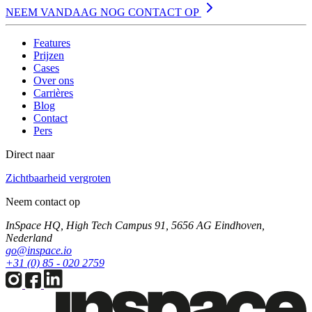
NEEM VANDAAG NOG CONTACT OP
Features
Prijzen
Cases
Over ons
Carrières
Blog
Contact
Pers
Direct naar
Zichtbaarheid vergroten
Neem contact op
InSpace HQ, High Tech Campus 91, 5656 AG Eindhoven,
Nederland
go@inspace.io
+31 (0) 85 - 020 2759