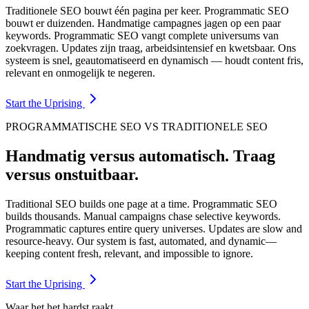
Traditionele SEO bouwt één pagina per keer. Programmatic SEO
bouwt er duizenden. Handmatige campagnes jagen op een paar
keywords. Programmatic SEO vangt complete universums van
zoekvragen. Updates zijn traag, arbeidsintensief en kwetsbaar. Ons
systeem is snel, geautomatiseerd en dynamisch — houdt content fris,
relevant en onmogelijk te negeren.
Start the Uprising
PROGRAMMATISCHE SEO VS TRADITIONELE SEO
Handmatig versus automatisch. Traag
versus onstuitbaar.
Traditional SEO builds one page at a time. Programmatic SEO
builds thousands. Manual campaigns chase selective keywords.
Programmatic captures entire query universes. Updates are slow and
resource-heavy. Our system is fast, automated, and dynamic—
keeping content fresh, relevant, and impossible to ignore.
Start the Uprising
Waar het het hardst raakt