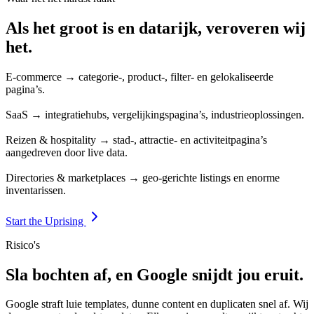
Als het groot is en datarijk, veroveren wij
het.
E-commerce → categorie-, product-, filter- en gelokaliseerde
pagina’s.
SaaS → integratiehubs, vergelijkingspagina’s, industrieoplossingen.
Reizen & hospitality → stad-, attractie- en activiteitpagina’s
aangedreven door live data.
Directories & marketplaces → geo-gerichte listings en enorme
inventarissen.
Start the Uprising
Risico's
Sla bochten af, en Google snijdt jou eruit.
Google straft luie templates, dunne content en duplicaten snel af. Wij