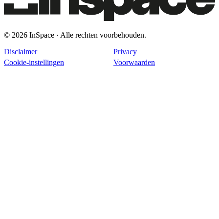
© 2026 InSpace · Alle rechten voorbehouden.
Disclaimer
Privacy
Cookie-instellingen
Voorwaarden