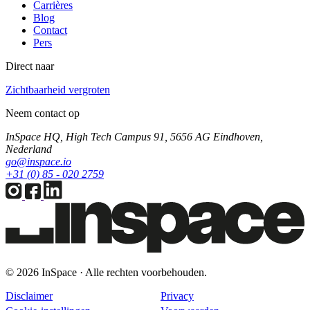
Carrières
Blog
Contact
Pers
Direct naar
Zichtbaarheid vergroten
Neem contact op
InSpace HQ, High Tech Campus 91, 5656 AG Eindhoven,
Nederland
go@inspace.io
+31 (0) 85 - 020 2759
© 2026 InSpace · Alle rechten voorbehouden.
Disclaimer
Privacy