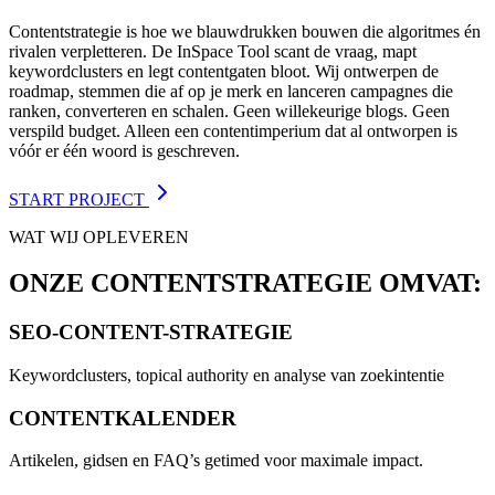
Contentstrategie is hoe we blauwdrukken bouwen die algoritmes én
rivalen verpletteren. De InSpace Tool scant de vraag, mapt
keywordclusters en legt contentgaten bloot. Wij ontwerpen de
roadmap, stemmen die af op je merk en lanceren campagnes die
ranken, converteren en schalen. Geen willekeurige blogs. Geen
verspild budget. Alleen een contentimperium dat al ontworpen is
vóór er één woord is geschreven.
START PROJECT
WAT WIJ OPLEVEREN
ONZE CONTENTSTRATEGIE OMVAT:
SEO-CONTENT-STRATEGIE
Keywordclusters, topical authority en analyse van zoekintentie
CONTENTKALENDER
Artikelen, gidsen en FAQ’s getimed voor maximale impact.