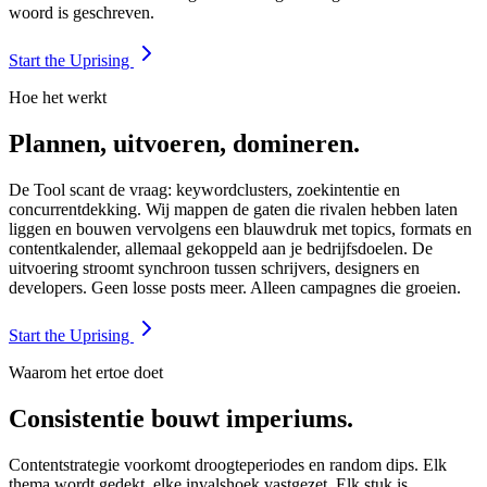
woord is geschreven.
Start the Uprising
Hoe het werkt
Plannen, uitvoeren, domineren.
De Tool scant de vraag: keywordclusters, zoekintentie en
concurrentdekking. Wij mappen de gaten die rivalen hebben laten
liggen en bouwen vervolgens een blauwdruk met topics, formats en
contentkalender, allemaal gekoppeld aan je bedrijfsdoelen. De
uitvoering stroomt synchroon tussen schrijvers, designers en
developers. Geen losse posts meer. Alleen campagnes die groeien.
Start the Uprising
Waarom het ertoe doet
Consistentie bouwt imperiums.
Contentstrategie voorkomt droogteperiodes en random dips. Elk
thema wordt gedekt, elke invalshoek vastgezet. Elk stuk is