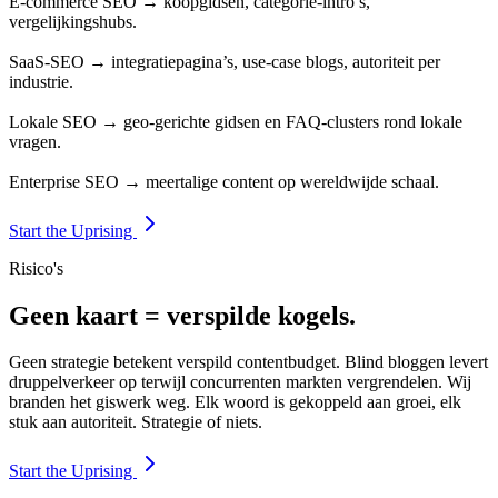
E-commerce SEO → koopgidsen, categorie-intro’s,
vergelijkingshubs.
SaaS-SEO → integratiepagina’s, use-case blogs, autoriteit per
industrie.
Lokale SEO → geo-gerichte gidsen en FAQ-clusters rond lokale
vragen.
Enterprise SEO → meertalige content op wereldwijde schaal.
Start the Uprising
Risico's
Geen kaart = verspilde kogels.
Geen strategie betekent verspild contentbudget. Blind bloggen levert
druppelverkeer op terwijl concurrenten markten vergrendelen. Wij
branden het giswerk weg. Elk woord is gekoppeld aan groei, elk
stuk aan autoriteit. Strategie of niets.
Start the Uprising