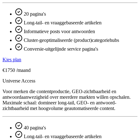
20 pagina's
Long-tail- en vraaggebaseerde artikelen
Informatieve posts voor antwoorden
Cluster-geoptimaliseerde (product)categoriehubs
Conversie-uitgelijnde service pagina's
Kies plan
€1750
/maand
Universe Access
Voor merken die contentproductie, GEO-zichtbaarheid en
antwoord­aanwezigheid over meerdere markten willen opschalen.
Maximale schaal: domineer long-tail, GEO- en antwoord­
zichtbaarheid met hoogvolume geautomatiseerde content.
40 pagina's
Long-tail- en vraaggebaseerde artikelen