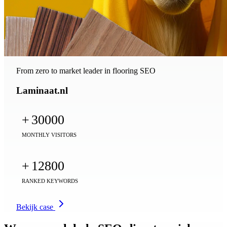
From zero to market leader in flooring SEO
Laminaat.nl
+
30000
MONTHLY VISITORS
+
12800
RANKED KEYWORDS
Bekijk case