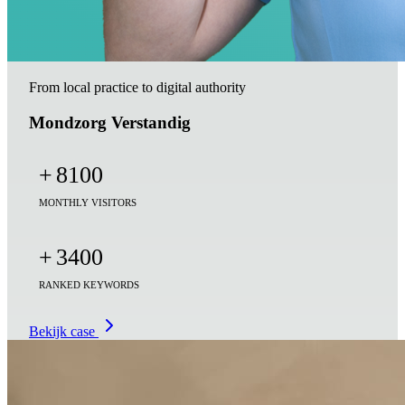
From local practice to digital authority
Mondzorg Verstandig
+
8100
MONTHLY VISITORS
+
3400
RANKED KEYWORDS
Bekijk case