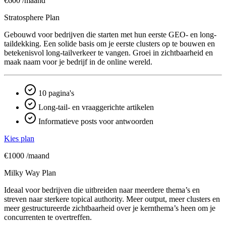
€600
/maand
Stratosphere Plan
Gebouwd voor bedrijven die starten met hun eerste GEO- en long-
taildekking. Een solide basis om je eerste clusters op te bouwen en
betekenisvol long-tailverkeer te vangen. Groei in zichtbaarheid en
maak naam voor je bedrijf in de online wereld.
10 pagina's
Long-tail- en vraaggerichte artikelen
Informatieve posts voor antwoorden
Kies plan
€1000
/maand
Milky Way Plan
Ideaal voor bedrijven die uitbreiden naar meerdere thema’s en
streven naar sterkere topical authority. Meer output, meer clusters en
meer gestructureerde zichtbaarheid over je kern­thema’s heen om je
concurrenten te overtreffen.