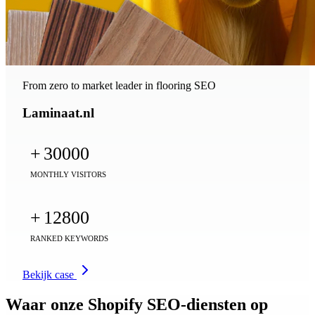
From zero to market leader in flooring SEO
Laminaat.nl
+
30000
MONTHLY VISITORS
+
12800
RANKED KEYWORDS
Bekijk case
Waar onze Shopify SEO-diensten op