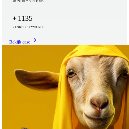
MONTHLY VISITORS
+
1135
RANKED KEYWORDS
Bekijk case