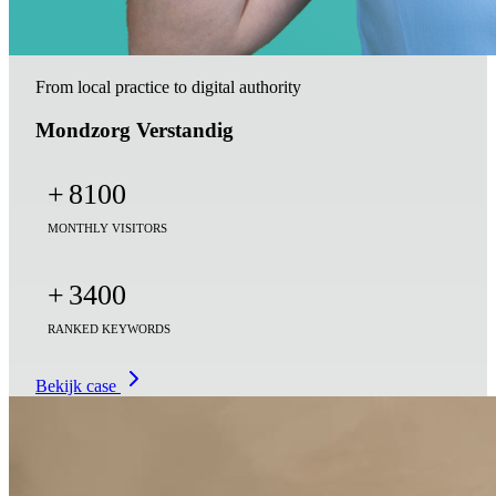
From local practice to digital authority
Mondzorg Verstandig
+
8100
MONTHLY VISITORS
+
3400
RANKED KEYWORDS
Bekijk case