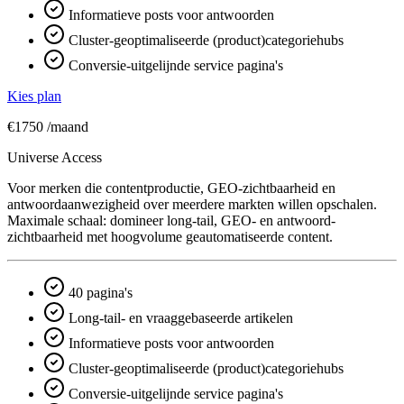
Informatieve posts voor antwoorden
Cluster-geoptimaliseerde (product)categoriehubs
Conversie-uitgelijnde service pagina's
Kies plan
€1750
/maand
Universe Access
Voor merken die contentproductie, GEO-zichtbaarheid en
antwoord­aanwezigheid over meerdere markten willen opschalen.
Maximale schaal: domineer long-tail, GEO- en antwoord­
zichtbaarheid met hoogvolume geautomatiseerde content.
40 pagina's
Long-tail- en vraaggebaseerde artikelen
Informatieve posts voor antwoorden
Cluster-geoptimaliseerde (product)categoriehubs
Conversie-uitgelijnde service pagina's