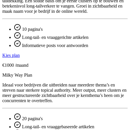
taildekking. Een solide basis om je eerste clusters op te bouwen en
betekenisvol long-tailverkeer te vangen. Groei in zichtbaarheid en
maak naam voor je bedrijf in de online wereld.
10 pagina's
Long-tail- en vraaggerichte artikelen
Informatieve posts voor antwoorden
Kies plan
€1000
/maand
Milky Way Plan
Ideaal voor bedrijven die uitbreiden naar meerdere thema’s en
streven naar sterkere topical authority. Meer output, meer clusters en
meer gestructureerde zichtbaarheid over je kern­thema’s heen om je
concurrenten te overtreffen.
20 pagina's
Long-tail- en vraaggebaseerde artikelen