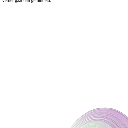
verder gaat dan gemiddeld.