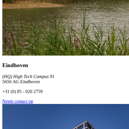
Eindhoven
(HQ) High Tech Campus 91
5656 AG Eindhoven
+31 (0) 85 - 020 2759
Neem contact op