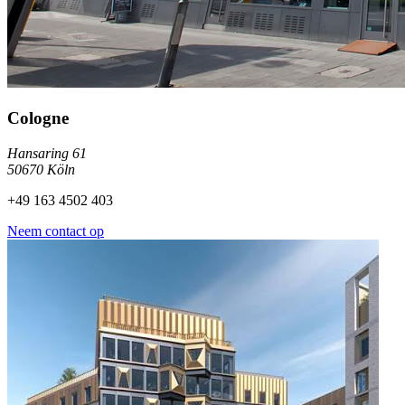
Cologne
Hansaring 61
50670 Köln
+49 163 4502 403
Neem contact op