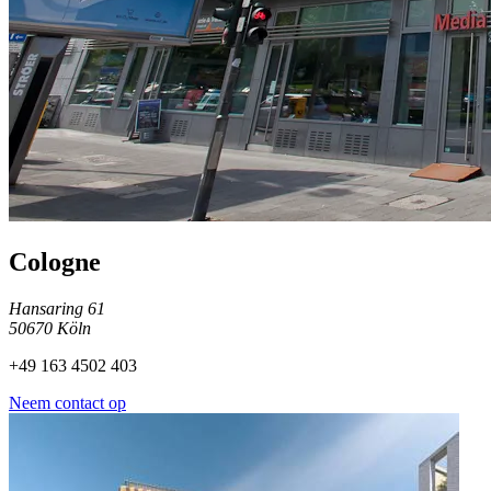
Cologne
Hansaring 61
50670 Köln
+49 163 4502 403
Neem contact op