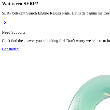
Wat is een SERP?
SERP betekent Search Engine Results Page. Dat is de pagina met zoekr
Need Support?
Can't find the answer you're looking for? Don't worry we're here to h
Get started