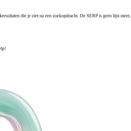
esultaten die je ziet na een zoekopdracht. De SERP is geen lijst meer,
elp!