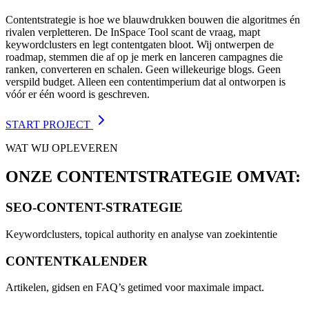
Contentstrategie is hoe we blauwdrukken bouwen die algoritmes én
rivalen verpletteren. De InSpace Tool scant de vraag, mapt
keywordclusters en legt contentgaten bloot. Wij ontwerpen de
roadmap, stemmen die af op je merk en lanceren campagnes die
ranken, converteren en schalen. Geen willekeurige blogs. Geen
verspild budget. Alleen een contentimperium dat al ontworpen is
vóór er één woord is geschreven.
START PROJECT
WAT WIJ OPLEVEREN
ONZE CONTENTSTRATEGIE OMVAT:
SEO-CONTENT-STRATEGIE
Keywordclusters, topical authority en analyse van zoekintentie
CONTENTKALENDER
Artikelen, gidsen en FAQ’s getimed voor maximale impact.