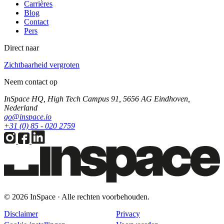
Carrières
Blog
Contact
Pers
Direct naar
Zichtbaarheid vergroten
Neem contact op
InSpace HQ, High Tech Campus 91, 5656 AG Eindhoven,
Nederland
go@inspace.io
+31 (0) 85 - 020 2759
© 2026 InSpace · Alle rechten voorbehouden.
Disclaimer
Privacy