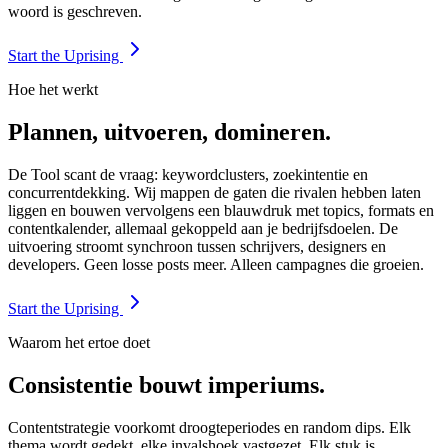
woord is geschreven.
Start the Uprising
Hoe het werkt
Plannen, uitvoeren, domineren.
De Tool scant de vraag: keywordclusters, zoekintentie en
concurrentdekking. Wij mappen de gaten die rivalen hebben laten
liggen en bouwen vervolgens een blauwdruk met topics, formats en
contentkalender, allemaal gekoppeld aan je bedrijfsdoelen. De
uitvoering stroomt synchroon tussen schrijvers, designers en
developers. Geen losse posts meer. Alleen campagnes die groeien.
Start the Uprising
Waarom het ertoe doet
Consistentie bouwt imperiums.
Contentstrategie voorkomt droogteperiodes en random dips. Elk
thema wordt gedekt, elke invalshoek vastgezet. Elk stuk is