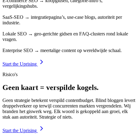
E-commerce SEO → koopgidsen, categorie-intro’s,
vergelijkingshubs.
SaaS-SEO → integratiepagina’s, use-case blogs, autoriteit per
industrie.
Lokale SEO → geo-gerichte gidsen en FAQ-clusters rond lokale
vragen.
Enterprise SEO → meertalige content op wereldwijde schaal.
Start the Uprising
Risico's
Geen kaart = verspilde kogels.
Geen strategie betekent verspild contentbudget. Blind bloggen levert
druppelverkeer op terwijl concurrenten markten vergrendelen. Wij
branden het giswerk weg. Elk woord is gekoppeld aan groei, elk
stuk aan autoriteit. Strategie of niets.
Start the Uprising