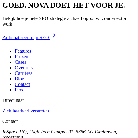
GOED. NOVA DOET HET VOOR JE.
Bekijk hoe je hele SEO-strategie zichzelf opbouwt zonder extra
werk.
Automatiseer mijn SEO
Features
Prijzen
Cases
Over ons
Carrières
Blog
Contact
Pers
Direct naar
Zichtbaarheid vergroten
Contact
InSpace HQ, High Tech Campus 91, 5656 AG Eindhoven,
Nederland