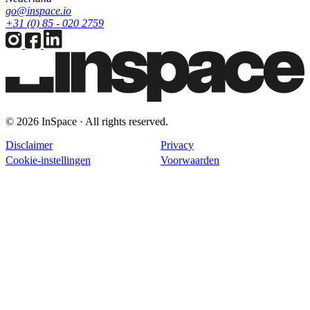
go@inspace.io
+31 (0) 85 - 020 2759
© 2026 InSpace · All rights reserved.
Disclaimer
Privacy
Cookie-instellingen
Voorwaarden