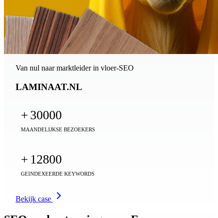
Van nul naar marktleider in vloer-SEO
LAMINAAT.NL
+
30000
MAANDELIJKSE BEZOEKERS
+
12800
GEINDEXEERDE KEYWORDS
Bekijk case