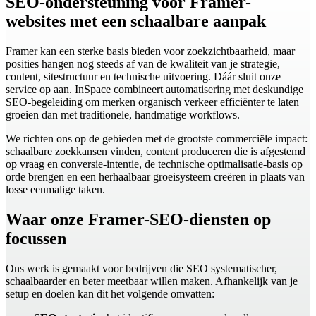
SEO-ondersteuning voor Framer-
websites met een schaalbare aanpak
Framer kan een sterke basis bieden voor zoekzichtbaarheid, maar
posities hangen nog steeds af van de kwaliteit van je strategie,
content, sitestructuur en technische uitvoering. Dáár sluit onze
service op aan. InSpace combineert automatisering met deskundige
SEO-begeleiding om merken organisch verkeer efficiënter te laten
groeien dan met traditionele, handmatige workflows.
We richten ons op de gebieden met de grootste commerciële impact:
schaalbare zoekkansen vinden, content produceren die is afgestemd
op vraag en conversie-intentie, de technische optimalisatie-basis op
orde brengen en een herhaalbaar groeisysteem creëren in plaats van
losse eenmalige taken.
Waar onze Framer-SEO-diensten op
focussen
Ons werk is gemaakt voor bedrijven die SEO systematischer,
schaalbaarder en beter meetbaar willen maken. Afhankelijk van je
setup en doelen kan dit het volgende omvatten: