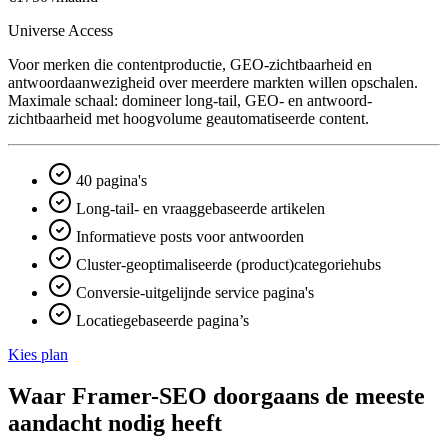
Universe Access
Voor merken die contentproductie, GEO-zichtbaarheid en
antwoord­aanwezigheid over meerdere markten willen opschalen.
Maximale schaal: domineer long-tail, GEO- en antwoord­
zichtbaarheid met hoogvolume geautomatiseerde content.
40 pagina's
Long-tail- en vraaggebaseerde artikelen
Informatieve posts voor antwoorden
Cluster-geoptimaliseerde (product)categoriehubs
Conversie-uitgelijnde service pagina's
Locatiegebaseerde pagina’s
Kies plan
Waar Framer-SEO doorgaans de meeste
aandacht nodig heeft