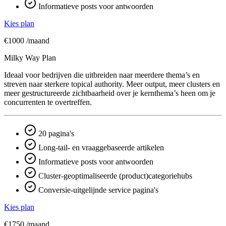
Informatieve posts voor antwoorden
Kies plan
€1000
/maand
Milky Way Plan
Ideaal voor bedrijven die uitbreiden naar meerdere thema’s en
streven naar sterkere topical authority. Meer output, meer clusters en
meer gestructureerde zichtbaarheid over je kern­thema’s heen om je
concurrenten te overtreffen.
20 pagina's
Long-tail- en vraaggebaseerde artikelen
Informatieve posts voor antwoorden
Cluster-geoptimaliseerde (product)categoriehubs
Conversie-uitgelijnde service pagina's
Kies plan
€1750
/maand