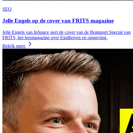
SEO
Jelle Engels op de cover van FRITS magazine
Jelle Engels van InSpace siert de cover van de Brainport Special van
FRITS, het leesmagazine over Eindhoven en omgeving.
Bekijk meer