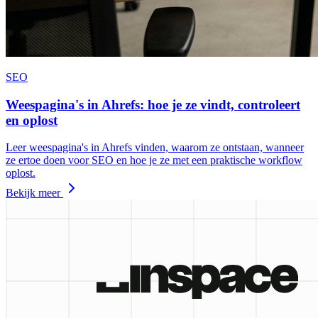
SEO
Weespagina's in Ahrefs: hoe je ze vindt, controleert
en oplost
Leer weespagina's in Ahrefs vinden, waarom ze ontstaan, wanneer
ze ertoe doen voor SEO en hoe je ze met een praktische workflow
oplost.
Bekijk meer