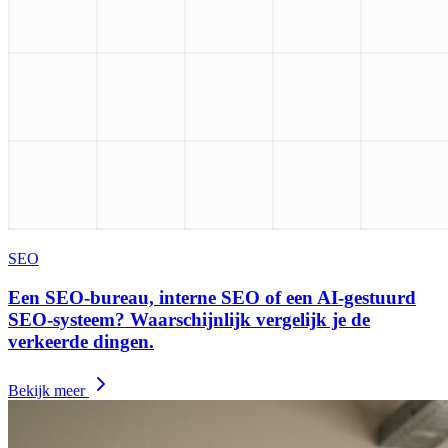
SEO
Een SEO-bureau, interne SEO of een AI-gestuurd
SEO-systeem? Waarschijnlijk vergelijk je de
verkeerde dingen.
Bekijk meer