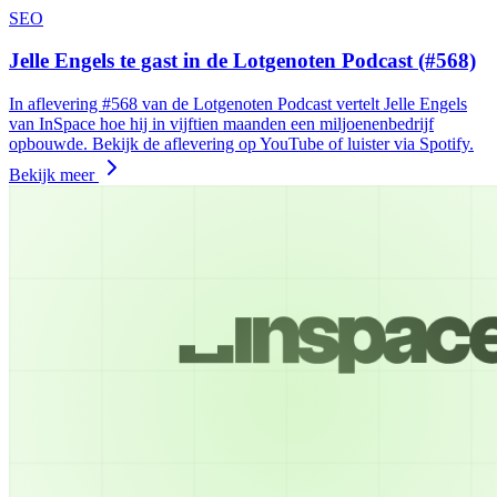
SEO
Jelle Engels te gast in de Lotgenoten Podcast (#568)
In aflevering #568 van de Lotgenoten Podcast vertelt Jelle Engels
van InSpace hoe hij in vijftien maanden een miljoenenbedrijf
opbouwde. Bekijk de aflevering op YouTube of luister via Spotify.
Bekijk meer