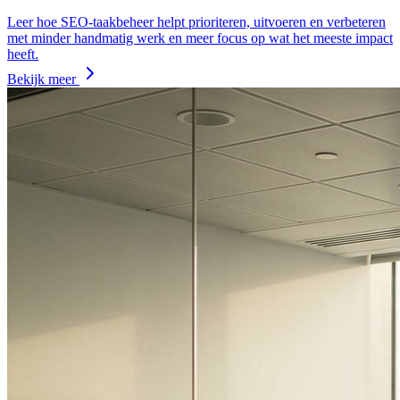
Leer hoe SEO-taakbeheer helpt prioriteren, uitvoeren en verbeteren
met minder handmatig werk en meer focus op wat het meeste impact
heeft.
Bekijk meer