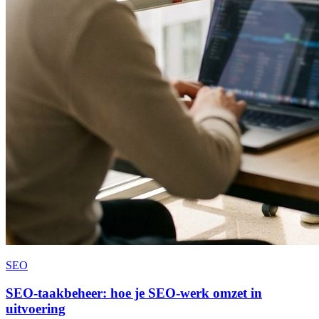
SEO
SEO-taakbeheer: hoe je SEO-werk omzet in
uitvoering