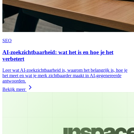
SEO
AI-zoekzichtbaarheid: wat het is en hoe je het
verbetert
Leer wat AI‑zoekzichtbaarheid is, waarom het belangrijk is, hoe je
het meet en wat je merk zichtbaarder maakt in AI‑gegenereerde
antwoorden.
Bekijk meer