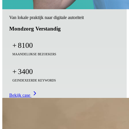
Van lokale praktijk naar digitale autoriteit
Mondzorg Verstandig
+
8100
MAANDELIJKSE BEZOEKERS
+
3400
GEINDEXEERDE KEYWORDS
Bekijk case