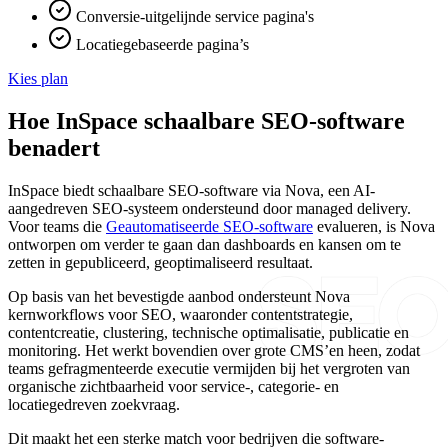
Conversie-uitgelijnde service pagina's
Locatiegebaseerde pagina’s
Kies plan
Hoe InSpace schaalbare SEO-software
benadert
InSpace biedt schaalbare SEO-software via Nova, een AI-
aangedreven SEO-systeem ondersteund door managed delivery.
Voor teams die
Geautomatiseerde SEO-software
evalueren, is Nova
ontworpen om verder te gaan dan dashboards en kansen om te
zetten in gepubliceerd, geoptimaliseerd resultaat.
Op basis van het bevestigde aanbod ondersteunt Nova
kernworkflows voor SEO, waaronder contentstrategie,
contentcreatie, clustering, technische optimalisatie, publicatie en
monitoring. Het werkt bovendien over grote CMS’en heen, zodat
teams gefragmenteerde executie vermijden bij het vergroten van
organische zichtbaarheid voor service-, categorie- en
locatiegedreven zoekvraag.
Dit maakt het een sterke match voor bedrijven die software-