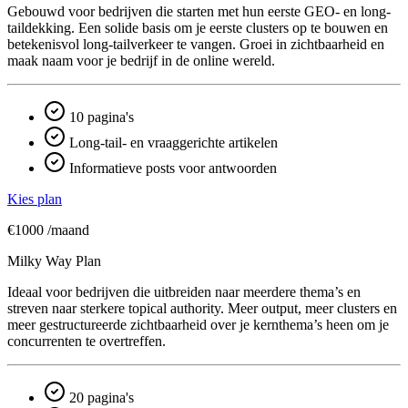
Gebouwd voor bedrijven die starten met hun eerste GEO- en long-
taildekking. Een solide basis om je eerste clusters op te bouwen en
betekenisvol long-tailverkeer te vangen. Groei in zichtbaarheid en
maak naam voor je bedrijf in de online wereld.
10 pagina's
Long-tail- en vraaggerichte artikelen
Informatieve posts voor antwoorden
Kies plan
€1000
/maand
Milky Way Plan
Ideaal voor bedrijven die uitbreiden naar meerdere thema’s en
streven naar sterkere topical authority. Meer output, meer clusters en
meer gestructureerde zichtbaarheid over je kern­thema’s heen om je
concurrenten te overtreffen.
20 pagina's