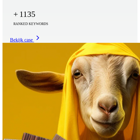
+
1135
RANKED KEYWORDS
Bekijk case