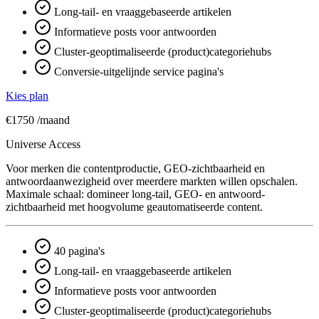
Long-tail- en vraaggebaseerde artikelen
Informatieve posts voor antwoorden
Cluster-geoptimaliseerde (product)categoriehubs
Conversie-uitgelijnde service pagina's
Kies plan
€1750
/maand
Universe Access
Voor merken die contentproductie, GEO-zichtbaarheid en
antwoord­aanwezigheid over meerdere markten willen opschalen.
Maximale schaal: domineer long-tail, GEO- en antwoord­
zichtbaarheid met hoogvolume geautomatiseerde content.
40 pagina's
Long-tail- en vraaggebaseerde artikelen
Informatieve posts voor antwoorden
Cluster-geoptimaliseerde (product)categoriehubs