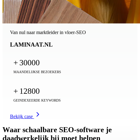
Van nul naar marktleider in vloer-SEO
LAMINAAT.NL
+
30000
MAANDELIJKSE BEZOEKERS
+
12800
GEINDEXEERDE KEYWORDS
Bekijk case
Waar schaalbare SEO-software je
daadwerkelijk bij moet helpen