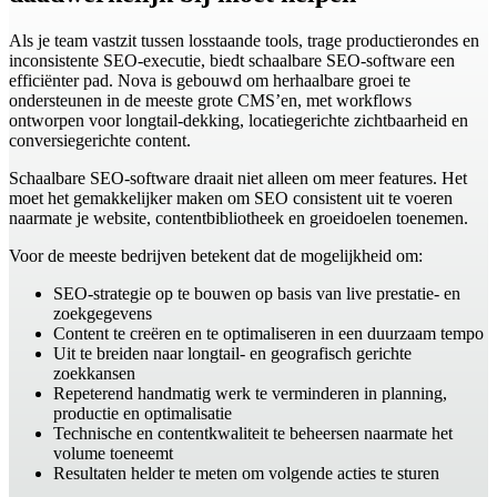
Als je team vastzit tussen losstaande tools, trage productierondes en
inconsistente SEO-executie, biedt schaalbare SEO-software een
efficiënter pad. Nova is gebouwd om herhaalbare groei te
ondersteunen in de meeste grote CMS’en, met workflows
ontworpen voor longtail-dekking, locatiegerichte zichtbaarheid en
conversiegerichte content.
Schaalbare SEO-software draait niet alleen om meer features. Het
moet het gemakkelijker maken om SEO consistent uit te voeren
naarmate je website, contentbibliotheek en groeidoelen toenemen.
Voor de meeste bedrijven betekent dat de mogelijkheid om:
SEO-strategie op te bouwen op basis van live prestatie- en
zoekgegevens
Content te creëren en te optimaliseren in een duurzaam tempo
Uit te breiden naar longtail- en geografisch gerichte
zoekkansen
Repeterend handmatig werk te verminderen in planning,
productie en optimalisatie
Technische en contentkwaliteit te beheersen naarmate het
volume toeneemt
Resultaten helder te meten om volgende acties te sturen