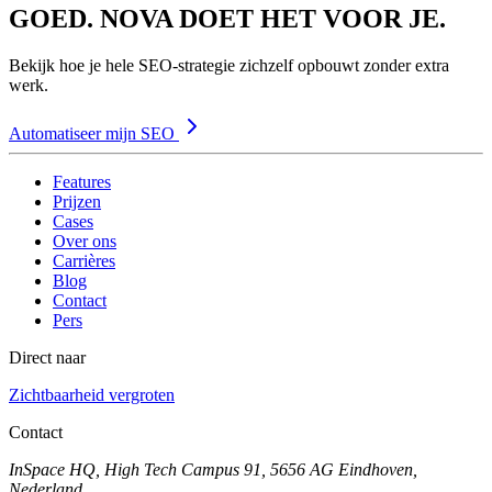
GOED. NOVA DOET HET VOOR JE.
Bekijk hoe je hele SEO-strategie zichzelf opbouwt zonder extra
werk.
Automatiseer mijn SEO
Features
Prijzen
Cases
Over ons
Carrières
Blog
Contact
Pers
Direct naar
Zichtbaarheid vergroten
Contact
InSpace HQ, High Tech Campus 91, 5656 AG Eindhoven,
Nederland