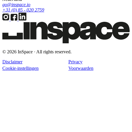
go@inspace.io
+31 (0) 85 - 020 2759
© 2026 InSpace · All rights reserved.
Disclaimer
Privacy
Cookie-instellingen
Voorwaarden