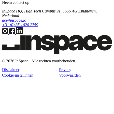
Neem contact op
InSpace HQ, High Tech Campus 91, 5656 AG Eindhoven,
Nederland
go@inspace.io
+31 (0) 85 - 020 2759
© 2026 InSpace · Alle rechten voorbehouden.
Disclaimer
Privacy
Cookie-instellingen
Voorwaarden