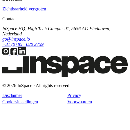
Zichtbaarheid vergroten
Contact
InSpace HQ, High Tech Campus 91, 5656 AG Eindhoven,
Nederland
go@inspace.io
+31 (0) 85 - 020 2759
© 2026 InSpace · All rights reserved.
Disclaimer
Privacy
Cookie-instellingen
Voorwaarden