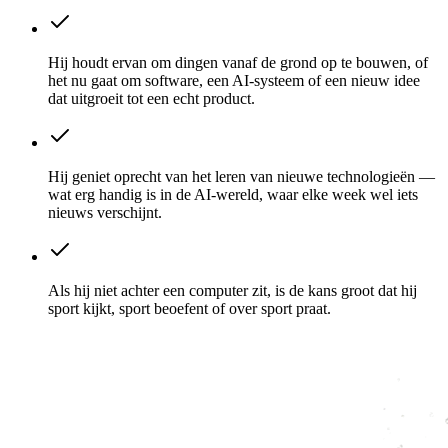
Hij houdt ervan om dingen vanaf de grond op te bouwen, of
het nu gaat om software, een AI-systeem of een nieuw idee
dat uitgroeit tot een echt product.
Hij geniet oprecht van het leren van nieuwe technologieën —
wat erg handig is in de AI-wereld, waar elke week wel iets
nieuws verschijnt.
Als hij niet achter een computer zit, is de kans groot dat hij
sport kijkt, sport beoefent of over sport praat.