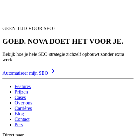
GEEN TIJD VOOR SEO?
GOED. NOVA DOET HET VOOR JE.
Bekijk hoe je hele SEO-strategie zichzelf opbouwt zonder extra
werk.
Automatiseer mijn SEO
Features
Prijzen
Cases
Over ons
Carrières
Blog
Contact
Pers
Direct naar