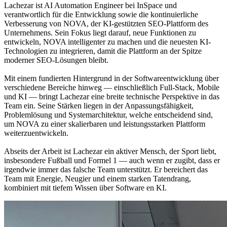
Lachezar ist AI Automation Engineer bei InSpace und
verantwortlich für die Entwicklung sowie die kontinuierliche
Verbesserung von NOVA, der KI-gestützten SEO-Plattform des
Unternehmens. Sein Fokus liegt darauf, neue Funktionen zu
entwickeln, NOVA intelligenter zu machen und die neuesten KI-
Technologien zu integrieren, damit die Plattform an der Spitze
moderner SEO-Lösungen bleibt.
Mit einem fundierten Hintergrund in der Softwareentwicklung über
verschiedene Bereiche hinweg — einschließlich Full-Stack, Mobile
und KI — bringt Lachezar eine breite technische Perspektive in das
Team ein. Seine Stärken liegen in der Anpassungsfähigkeit,
Problemlösung und Systemarchitektur, welche entscheidend sind,
um NOVA zu einer skalierbaren und leistungsstarken Plattform
weiterzuentwickeln.
Abseits der Arbeit ist Lachezar ein aktiver Mensch, der Sport liebt,
insbesondere Fußball und Formel 1 — auch wenn er zugibt, dass er
irgendwie immer das falsche Team unterstützt. Er bereichert das
Team mit Energie, Neugier und einem starken Tatendrang,
kombiniert mit tiefem Wissen über Software en KI.