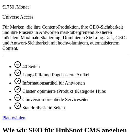
€1750
/Monat
Universe Access
Für Marken, die ihre Content-Produktion, ihre GEO-Sichtbarkeit
und ihre Präsenz in Antworten marktübergreifend skalieren
möchten. Maximale Skalierung: Dominieren Sie Long-Tail-, GEO-
und Antwort-Sichtbarkeit mit hochvolumigem, automatisiertem
Content.
40 Seiten
Long-Tail- und fragebasierte Artikel
Informationsartikel für Antworten
Cluster-optimierte (Produkt-)Kategorie-Hubs
Conversion-orientierte Serviceseiten
Standortbasierte Seiten
Plan wählen
Wie wir SEO für HubSpot CMS angehen