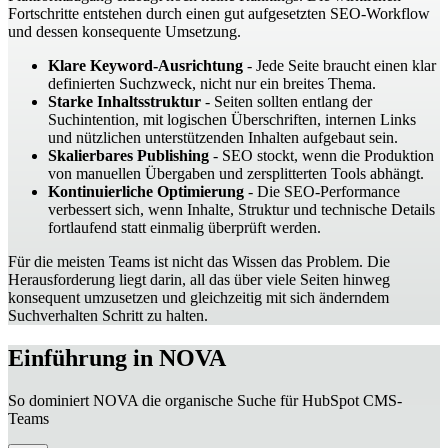
Fortschritte entstehen durch einen gut aufgesetzten SEO-Workflow
und dessen konsequente Umsetzung.
Klare Keyword-Ausrichtung
- Jede Seite braucht einen klar
definierten Suchzweck, nicht nur ein breites Thema.
Starke Inhaltsstruktur
- Seiten sollten entlang der
Suchintention, mit logischen Überschriften, internen Links
und nützlichen unterstützenden Inhalten aufgebaut sein.
Skalierbares Publishing
- SEO stockt, wenn die Produktion
von manuellen Übergaben und zersplitterten Tools abhängt.
Kontinuierliche Optimierung
- Die SEO-Performance
verbessert sich, wenn Inhalte, Struktur und technische Details
fortlaufend statt einmalig überprüft werden.
Für die meisten Teams ist nicht das Wissen das Problem. Die
Herausforderung liegt darin, all das über viele Seiten hinweg
konsequent umzusetzen und gleichzeitig mit sich änderndem
Suchverhalten Schritt zu halten.
Einführung in NOVA
So dominiert NOVA die organische Suche für HubSpot CMS-
Teams