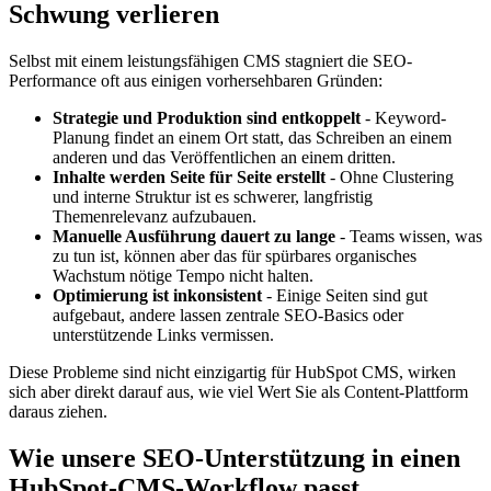
Schwung verlieren
Selbst mit einem leistungsfähigen CMS stagniert die SEO-
Performance oft aus einigen vorhersehbaren Gründen:
Strategie und Produktion sind entkoppelt
- Keyword-
Planung findet an einem Ort statt, das Schreiben an einem
anderen und das Veröffentlichen an einem dritten.
Inhalte werden Seite für Seite erstellt
- Ohne Clustering
und interne Struktur ist es schwerer, langfristig
Themenrelevanz aufzubauen.
Manuelle Ausführung dauert zu lange
- Teams wissen, was
zu tun ist, können aber das für spürbares organisches
Wachstum nötige Tempo nicht halten.
Optimierung ist inkonsistent
- Einige Seiten sind gut
aufgebaut, andere lassen zentrale SEO-Basics oder
unterstützende Links vermissen.
Diese Probleme sind nicht einzigartig für HubSpot CMS, wirken
sich aber direkt darauf aus, wie viel Wert Sie als Content-Plattform
daraus ziehen.
Wie unsere SEO-Unterstützung in einen
HubSpot-CMS-Workflow passt