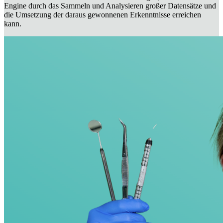
Engine durch das Sammeln und Analysieren großer Datensätze und
die Umsetzung der daraus gewonnenen Erkenntnisse erreichen
kann.