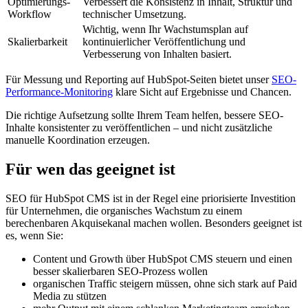
Optimierungs-
Verbessert die Konsistenz in Inhalt, Struktur und
Workflow
technischer Umsetzung.
Wichtig, wenn Ihr Wachstumsplan auf
Skalierbarkeit
kontinuierlicher Veröffentlichung und
Verbesserung von Inhalten basiert.
Für Messung und Reporting auf HubSpot-Seiten bietet unser
SEO-
Performance-Monitoring
klare Sicht auf Ergebnisse und Chancen.
Die richtige Aufsetzung sollte Ihrem Team helfen, bessere SEO-
Inhalte konsistenter zu veröffentlichen – und nicht zusätzliche
manuelle Koordination erzeugen.
Für wen das geeignet ist
SEO für HubSpot CMS ist in der Regel eine priorisierte Investition
für Unternehmen, die organisches Wachstum zu einem
berechenbaren Akquisekanal machen wollen. Besonders geeignet ist
es, wenn Sie:
Content und Growth über HubSpot CMS steuern und einen
besser skalierbaren SEO-Prozess wollen
organischen Traffic steigern müssen, ohne sich stark auf Paid
Media zu stützen