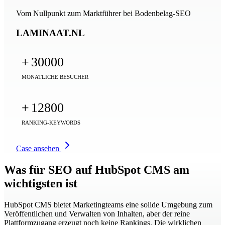
Vom Nullpunkt zum Marktführer bei Bodenbelag-SEO
LAMINAAT.NL
+
30000
MONATLICHE BESUCHER
+
12800
RANKING-KEYWORDS
Case ansehen
Was für SEO auf HubSpot CMS am
wichtigsten ist
HubSpot CMS bietet Marketingteams eine solide Umgebung zum
Veröffentlichen und Verwalten von Inhalten, aber der reine
Plattformzugang erzeugt noch keine Rankings. Die wirklichen