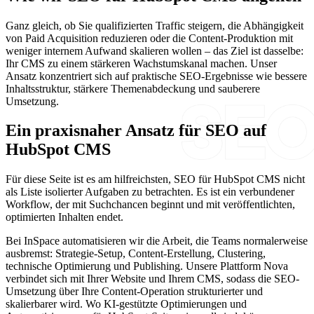
Ganz gleich, ob Sie qualifizierten Traffic steigern, die Abhängigkeit
von Paid Acquisition reduzieren oder die Content-Produktion mit
weniger internem Aufwand skalieren wollen – das Ziel ist dasselbe:
Ihr CMS zu einem stärkeren Wachstumskanal machen. Unser
Ansatz konzentriert sich auf praktische SEO-Ergebnisse wie bessere
Inhaltsstruktur, stärkere Themenabdeckung und sauberere
Umsetzung.
Ein praxisnaher Ansatz für SEO auf
HubSpot CMS
Für diese Seite ist es am hilfreichsten, SEO für HubSpot CMS nicht
als Liste isolierter Aufgaben zu betrachten. Es ist ein verbundener
Workflow, der mit Suchchancen beginnt und mit veröffentlichten,
optimierten Inhalten endet.
Bei InSpace automatisieren wir die Arbeit, die Teams normalerweise
ausbremst: Strategie-Setup, Content-Erstellung, Clustering,
technische Optimierung und Publishing. Unsere Plattform Nova
verbindet sich mit Ihrer Website und Ihrem CMS, sodass die SEO-
Umsetzung über Ihre Content-Operation strukturierter und
skalierbarer wird. Wo KI-gestützte Optimierungen und