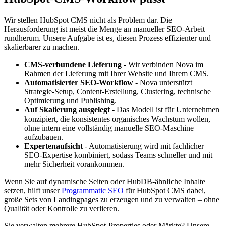
Wir stellen HubSpot CMS nicht als Problem dar. Die
Herausforderung ist meist die Menge an manueller SEO-Arbeit
rundherum. Unsere Aufgabe ist es, diesen Prozess effizienter und
skalierbarer zu machen.
CMS-verbundene Lieferung
- Wir verbinden Nova im
Rahmen der Lieferung mit Ihrer Website und Ihrem CMS.
Automatisierter SEO-Workflow
- Nova unterstützt
Strategie-Setup, Content-Erstellung, Clustering, technische
Optimierung und Publishing.
Auf Skalierung ausgelegt
- Das Modell ist für Unternehmen
konzipiert, die konsistentes organisches Wachstum wollen,
ohne intern eine vollständig manuelle SEO-Maschine
aufzubauen.
Expertenaufsicht
- Automatisierung wird mit fachlicher
SEO-Expertise kombiniert, sodass Teams schneller und mit
mehr Sicherheit vorankommen.
Wenn Sie auf dynamische Seiten oder HubDB-ähnliche Inhalte
setzen, hilft unser
Programmatic SEO
für HubSpot CMS dabei,
große Sets von Landingpages zu erzeugen und zu verwalten – ohne
Qualität oder Kontrolle zu verlieren.
Sie verwalten mehrere HubSpot-Properties oder Märkte? Unsere