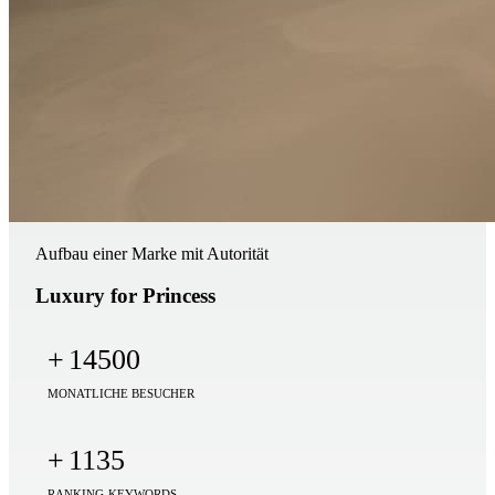
Aufbau einer Marke mit Autorität
Luxury for Princess
+
14500
MONATLICHE BESUCHER
+
1135
RANKING-KEYWORDS