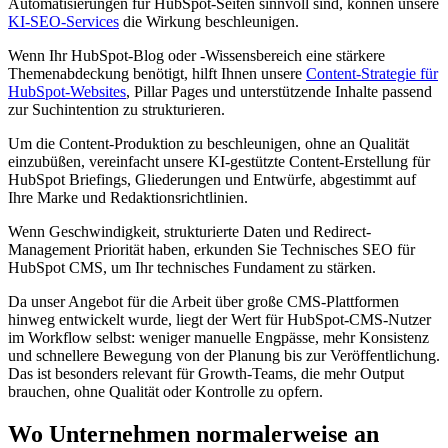
Automatisierungen für HubSpot-Seiten sinnvoll sind, können unsere
KI-SEO-Services
die Wirkung beschleunigen.
Wenn Ihr HubSpot-Blog oder -Wissensbereich eine stärkere
Themenabdeckung benötigt, hilft Ihnen unsere
Content-Strategie für
HubSpot-Websites
, Pillar Pages und unterstützende Inhalte passend
zur Suchintention zu strukturieren.
Um die Content-Produktion zu beschleunigen, ohne an Qualität
einzubüßen, vereinfacht unsere KI-gestützte Content-Erstellung für
HubSpot Briefings, Gliederungen und Entwürfe, abgestimmt auf
Ihre Marke und Redaktionsrichtlinien.
Wenn Geschwindigkeit, strukturierte Daten und Redirect-
Management Priorität haben, erkunden Sie Technisches SEO für
HubSpot CMS, um Ihr technisches Fundament zu stärken.
Da unser Angebot für die Arbeit über große CMS-Plattformen
hinweg entwickelt wurde, liegt der Wert für HubSpot-CMS-Nutzer
im Workflow selbst: weniger manuelle Engpässe, mehr Konsistenz
und schnellere Bewegung von der Planung bis zur Veröffentlichung.
Das ist besonders relevant für Growth-Teams, die mehr Output
brauchen, ohne Qualität oder Kontrolle zu opfern.
Wo Unternehmen normalerweise an