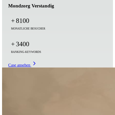
Mondzorg Verstandig
+
8100
MONATLICHE BESUCHER
+
3400
RANKING-KEYWORDS
Case ansehen