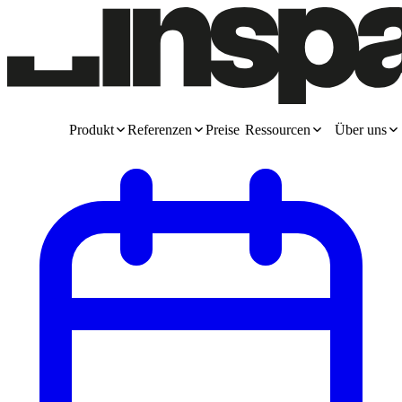
Produkt
Referenzen
Preise
Ressourcen
Über uns