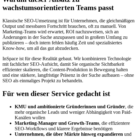
wachstumsorientierten Teams passt
Klassische SEO-Umsetzung ist für Unternehmen, die gleichmäßigen
Output und messbaren Fortschritt brauchen, oft zu manuell. Von
Marketing-Teams wird erwartet, ROI nachzuweisen, sich an
Änderungen in der Suche anzupassen und in großem Umfang zu
publizieren – doch intern fehlen häufig Zeit und spezialisiertes
Know-how, um all das gut abzudecken.
InSpace ist für diese Realität gebaut. Wir kombinieren Technologie
mit fachlicher SEO-Aufsicht, damit Sie organische Sichtbarkeit
effizienter skalieren, die Content-Produktion in Bewegung halten
und eine stärkere, langfristige Präsenz in der Suche aufbauen – ohne
SEO als einmaliges Projekt zu behandeln.
Für wen dieser Service gedacht ist
KMU und ambitionierte Gründerinnen und Gründer
, die
mehr organische Leads und weniger Abhängigkeit von Paid-
Kanälen wollen
Marketing-Manager und Growth-Teams
, die effizientere
SEO-Workflows und klarere Ergebnisse benötigen
Unternehmen, die über Märkte hinweg expandieren
und