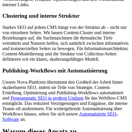
interner Links.
Clustering und interne Struktur
Starkes SEO auf jedem CMS hängt von der Struktur ab – nicht nur
von einzelnen Seiten. Wir bauen Content-Cluster und interne
Beziehungen auf, die Suchmaschinen die thematische Tiefe
vermitteln und Nutzern helfen, sich natürlich zwischen informativen
und kommerziellen Seiten zu bewegen. Für Informationsarchitektur,
Content-Modellierung und die Struktur von Collection-Seiten
definieren wir ein klares, skalierungsfähiges Modell.
Publishing-Workflows mit Automatisierung
Unsere Nova-Plattform übernimmt den Großteil der Arbeit hinter
skalierbarem SEO, indem sie Teile von Strategie, Content-
Erstellung, Optimierung und Publishing-Workflows automatisiert
und
Programmatic SEO in großem Umfang
für das Webflow-CMS
ermöglicht. Das reduziert Verzögerungen und Engpässe, die interne
Teams oft ausbremsen. Für weitergehende Automatisierung über
Workflows hinaus, sehen Sie sich unsere
Automatisierte SEO-
Software
an.
Warum dieser Ansatz zu