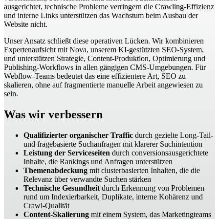
ausgerichtet, technische Probleme verringern die Crawling-Effizienz
und interne Links unterstützen das Wachstum beim Ausbau der
Website nicht.
Unser Ansatz schließt diese operativen Lücken. Wir kombinieren
Expertenaufsicht mit Nova, unserem KI-gestützten SEO-System,
und unterstützen Strategie, Content-Produktion, Optimierung und
Publishing-Workflows in allen gängigen CMS-Umgebungen. Für
Webflow-Teams bedeutet das eine effizientere Art, SEO zu
skalieren, ohne auf fragmentierte manuelle Arbeit angewiesen zu
sein.
Was wir verbessern
Qualifizierter organischer Traffic
durch gezielte Long-Tail-
und fragebasierte Suchanfragen mit klarerer Suchintention
Leistung der Serviceseiten
durch conversionsausgerichtete
Inhalte, die Rankings und Anfragen unterstützen
Themenabdeckung
mit clusterbasierten Inhalten, die die
Relevanz über verwandte Suchen stärken
Technische Gesundheit
durch Erkennung von Problemen
rund um Indexierbarkeit, Duplikate, interne Kohärenz und
Crawl-Qualität
Content-Skalierung
mit einem System, das Marketingteams