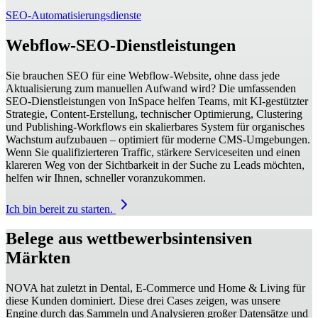
SEO-Automatisierungsdienste
Webflow-SEO-Dienstleistungen
Sie brauchen SEO für eine Webflow-Website, ohne dass jede
Aktualisierung zum manuellen Aufwand wird? Die umfassenden
SEO-Dienstleistungen von InSpace helfen Teams, mit KI-gestützter
Strategie, Content-Erstellung, technischer Optimierung, Clustering
und Publishing-Workflows ein skalierbares System für organisches
Wachstum aufzubauen – optimiert für moderne CMS-Umgebungen.
Wenn Sie qualifizierteren Traffic, stärkere Serviceseiten und einen
klareren Weg von der Sichtbarkeit in der Suche zu Leads möchten,
helfen wir Ihnen, schneller voranzukommen.
Ich bin bereit zu starten.
Belege aus wettbewerbsintensiven
Märkten
NOVA hat zuletzt in Dental, E-Commerce und Home & Living für
diese Kunden dominiert. Diese drei Cases zeigen, was unsere
Engine durch das Sammeln und Analysieren großer Datensätze und