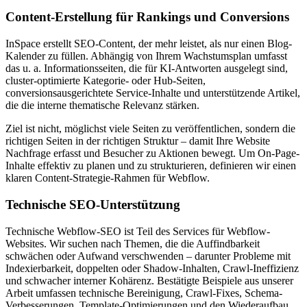
Content-Erstellung für Rankings und Conversions
InSpace erstellt SEO-Content, der mehr leistet, als nur einen Blog-
Kalender zu füllen. Abhängig von Ihrem Wachstumsplan umfasst
das u. a. Informationsseiten, die für KI-Antworten ausgelegt sind,
cluster-optimierte Kategorie- oder Hub-Seiten,
conversionsausgerichtete Service-Inhalte und unterstützende Artikel,
die die interne thematische Relevanz stärken.
Ziel ist nicht, möglichst viele Seiten zu veröffentlichen, sondern die
richtigen Seiten in der richtigen Struktur – damit Ihre Website
Nachfrage erfasst und Besucher zu Aktionen bewegt. Um On-Page-
Inhalte effektiv zu planen und zu strukturieren, definieren wir einen
klaren Content-Strategie-Rahmen für Webflow.
Technische SEO-Unterstützung
Technische Webflow-SEO ist Teil des Services für Webflow-
Websites. Wir suchen nach Themen, die die Auffindbarkeit
schwächen oder Aufwand verschwenden – darunter Probleme mit
Indexierbarkeit, doppelten oder Shadow-Inhalten, Crawl-Ineffizienz
und schwacher interner Kohärenz. Bestätigte Beispiele aus unserer
Arbeit umfassen technische Bereinigung, Crawl-Fixes, Schema-
Verbesserungen, Template-Optimierungen und den Wiederaufbau