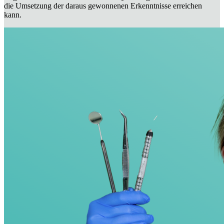
die Umsetzung der daraus gewonnenen Erkenntnisse erreichen
kann.