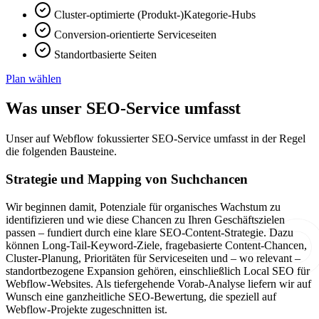
Cluster-optimierte (Produkt-)Kategorie-Hubs
Conversion-orientierte Serviceseiten
Standortbasierte Seiten
Plan wählen
Was unser SEO-Service umfasst
Unser auf Webflow fokussierter SEO-Service umfasst in der Regel
die folgenden Bausteine.
Strategie und Mapping von Suchchancen
Wir beginnen damit, Potenziale für organisches Wachstum zu
identifizieren und wie diese Chancen zu Ihren Geschäftszielen
passen – fundiert durch eine klare SEO-Content-Strategie. Dazu
können Long-Tail-Keyword-Ziele, fragebasierte Content-Chancen,
Cluster-Planung, Prioritäten für Serviceseiten und – wo relevant –
standortbezogene Expansion gehören, einschließlich Local SEO für
Webflow-Websites. Als tiefergehende Vorab-Analyse liefern wir auf
Wunsch eine ganzheitliche SEO-Bewertung, die speziell auf
Webflow-Projekte zugeschnitten ist.