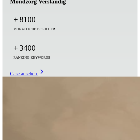
Mondzorg Verstandig
+
8100
MONATLICHE BESUCHER
+
3400
RANKING-KEYWORDS
Case ansehen