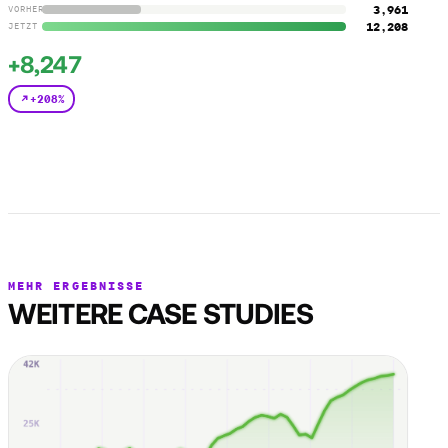
3,961
VORHER
12,208
JETZT
+8,247
+208%
MEHR ERGEBNISSE
WEITERE CASE STUDIES