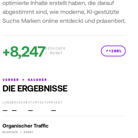
optimierte Inhalte erstellt haben, die darauf
abgestimmt sind, wie moderne, KI-gestützte
Suche Marken online entdeckt und präsentiert.
+8,247
BESUCHER
+208%
/ MONAT
VORHER → NACHHER
DIE ERGEBNISSE
LAND
BRANCHE
STARTDATUM
PAKET
—
—
—
—
Organischer Traffic
BESUCHER / MONAT