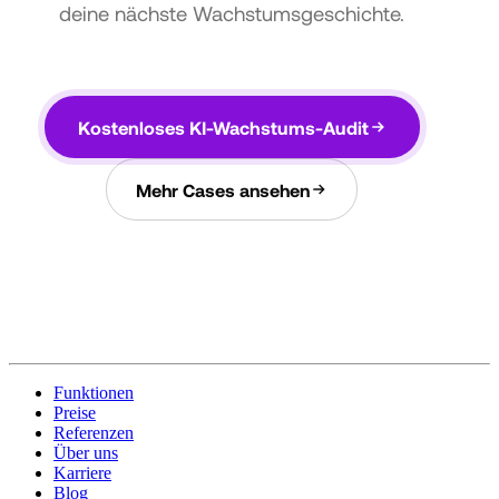
deine nächste Wachstumsgeschichte.
Kostenloses KI-Wachstums-Audit
Mehr Cases ansehen
Funktionen
Preise
Referenzen
Über uns
Karriere
Blog