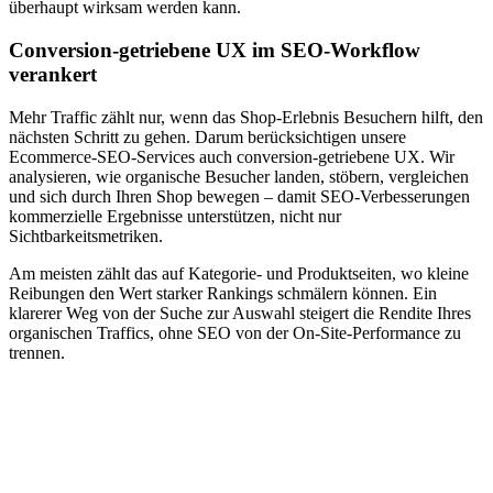
überhaupt wirksam werden kann.
Conversion‑getriebene UX im SEO‑Workflow
verankert
Mehr Traffic zählt nur, wenn das Shop‑Erlebnis Besuchern hilft, den
nächsten Schritt zu gehen. Darum berücksichtigen unsere
Ecommerce‑SEO‑Services auch conversion‑getriebene UX. Wir
analysieren, wie organische Besucher landen, stöbern, vergleichen
und sich durch Ihren Shop bewegen – damit SEO‑Verbesserungen
kommerzielle Ergebnisse unterstützen, nicht nur
Sichtbarkeitsmetriken.
Am meisten zählt das auf Kategorie‑ und Produktseiten, wo kleine
Reibungen den Wert starker Rankings schmälern können. Ein
klarerer Weg von der Suche zur Auswahl steigert die Rendite Ihres
organischen Traffics, ohne SEO von der On‑Site‑Performance zu
trennen.