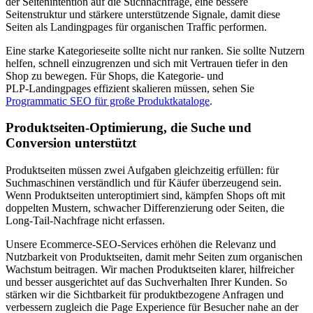
der Seitenintention auf die Suchnachfrage, eine bessere
Seitenstruktur und stärkere unterstützende Signale, damit diese
Seiten als Landingpages für organischen Traffic performen.
Eine starke Kategorieseite sollte nicht nur ranken. Sie sollte Nutzern
helfen, schnell einzugrenzen und sich mit Vertrauen tiefer in den
Shop zu bewegen. Für Shops, die Kategorie‑ und
PLP‑Landingpages effizient skalieren müssen, sehen Sie
Programmatic SEO für große Produktkataloge
.
Produktseiten‑Optimierung, die Suche und
Conversion unterstützt
Produktseiten müssen zwei Aufgaben gleichzeitig erfüllen: für
Suchmaschinen verständlich und für Käufer überzeugend sein.
Wenn Produktseiten unteroptimiert sind, kämpfen Shops oft mit
doppelten Mustern, schwacher Differenzierung oder Seiten, die
Long‑Tail‑Nachfrage nicht erfassen.
Unsere Ecommerce‑SEO‑Services erhöhen die Relevanz und
Nutzbarkeit von Produktseiten, damit mehr Seiten zum organischen
Wachstum beitragen. Wir machen Produktseiten klarer, hilfreicher
und besser ausgerichtet auf das Suchverhalten Ihrer Kunden. So
stärken wir die Sichtbarkeit für produktbezogene Anfragen und
verbessern zugleich die Page Experience für Besucher nahe an der