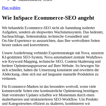
Plan wählen
Wie InSpace Ecommerce‑SEO angeht
Wir behandeln Ecommerce‑SEO nicht als Sammlung isolierter
Aufgaben, sondern als shopweites Wachstumssystem. Das bedeutet,
Suchnachfrage, Seitenstruktur, technische Gesundheit und
On‑Site‑Experience so auszurichten, dass Ihre wertvollsten Seiten
besser ranken und konvertieren.
Unsere Auslieferung verbindet Expertenstrategie mit Nova, unserem
KI‑gestützten SEO‑System. Nova automatisiert zentrale Workflows
wie Keyword‑Mapping, technische SEO, Content‑Skalierung und
breitere Optimierungsprozesse auf Ihrer Website. So bewegen Sie
sich schneller, halten die Umsetzung konsistent und erweitern die
Abdeckung, ohne sich nur auf langsame manuelle Produktion zu
verlassen.
Für Ecommerce‑Marken ist das besonders wertvoll, wenn viele
kommerzielle Seiten eine kontinuierliche Optimierung benötigen.
Statt verstreuter Updates schaffen wir Momentum durch einen
skalierbareren und strukturierteren SEO‑Workflow. Um Produkt‑
und Kategorieseiten effizient zu skalieren, kombinieren wir