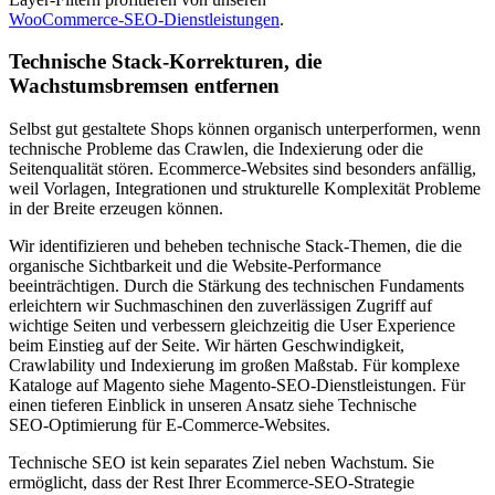
WooCommerce‑SEO‑Dienstleistungen
.
Technische Stack‑Korrekturen, die
Wachstumsbremsen entfernen
Selbst gut gestaltete Shops können organisch unterperformen, wenn
technische Probleme das Crawlen, die Indexierung oder die
Seitenqualität stören. Ecommerce‑Websites sind besonders anfällig,
weil Vorlagen, Integrationen und strukturelle Komplexität Probleme
in der Breite erzeugen können.
Wir identifizieren und beheben technische Stack‑Themen, die die
organische Sichtbarkeit und die Website‑Performance
beeinträchtigen. Durch die Stärkung des technischen Fundaments
erleichtern wir Suchmaschinen den zuverlässigen Zugriff auf
wichtige Seiten und verbessern gleichzeitig die User Experience
beim Einstieg auf der Seite. Wir härten Geschwindigkeit,
Crawlability und Indexierung im großen Maßstab. Für komplexe
Kataloge auf Magento siehe Magento‑SEO‑Dienstleistungen. Für
einen tieferen Einblick in unseren Ansatz siehe Technische
SEO‑Optimierung für E‑Commerce‑Websites.
Technische SEO ist kein separates Ziel neben Wachstum. Sie
ermöglicht, dass der Rest Ihrer Ecommerce‑SEO‑Strategie