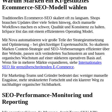
Warum Marken ein KI‑gestütztes
Ecommerce‑SEO‑Modell wählen
Traditionelles Ecommerce‑SEO skaliert oft zu langsam. Shops
brauchen Updates über viele Seiten hinweg, doch manuelle
Workflows machen es schwer, Qualität und Konsistenz zu halten.
InSpace löst das mit einem effizienteren Operating Model.
Mit Nova automatisieren wir große Teile der Strategieumsetzung
und Optimierung – bei gleichzeitiger Expertenaufsicht. So skalieren
Marken Content‑Strategie und SEO‑Verbesserungen effizienter über
ihre Website, passen sich veränderten Suchmustern an und bauen
organisches Wachstum auf einer stärkeren operativen Basis auf.
Wenn Sie in mehrere Märkte expandieren, siehe
Internationales
SEO für grenzüberschreitenden E‑Commerce
.
Für Marketing‑Teams und Gründer bedeutet das: weniger manuelle
Engpässe, mehr strukturierter Fortschritt und ein klarerer Weg zu
nachhaltiger organischer Sichtbarkeit.
SEO‑Performance‑Monitoring und
Reporting