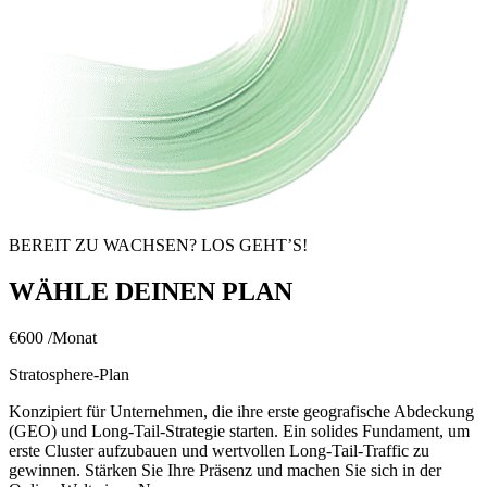
BEREIT ZU WACHSEN? LOS GEHT’S!
WÄHLE DEINEN PLAN
€600
/Monat
Stratosphere-Plan
Konzipiert für Unternehmen, die ihre erste geografische Abdeckung
(GEO) und Long-Tail-Strategie starten. Ein solides Fundament, um
erste Cluster aufzubauen und wertvollen Long-Tail-Traffic zu
gewinnen. Stärken Sie Ihre Präsenz und machen Sie sich in der