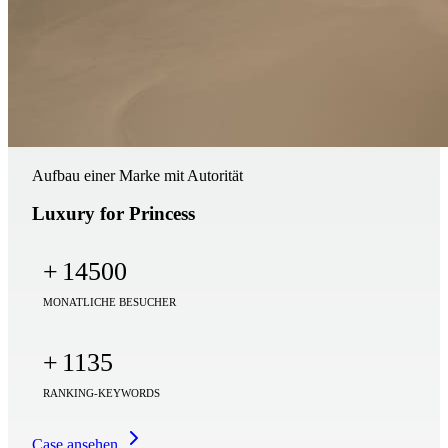
Aufbau einer Marke mit Autorität
Luxury for Princess
+
14500
MONATLICHE BESUCHER
+
1135
RANKING-KEYWORDS
Case ansehen