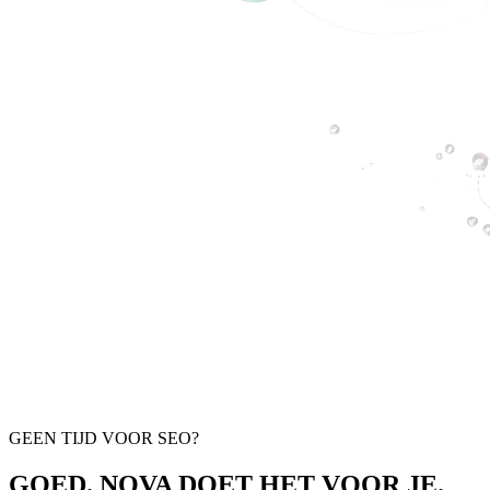
GEEN TIJD VOOR SEO?
GOED. NOVA DOET HET VOOR JE.