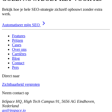
Bekijk hoe je hele SEO-strategie zichzelf opbouwt zonder extra
werk.
Automatiseer mijn SEO
Features
Prijzen
Cases
Over ons
Carrières
Blog
Contact
Pers
Direct naar
Zichtbaarheid vergroten
Neem contact op
InSpace HQ, High Tech Campus 91, 5656 AG Eindhoven,
Nederland
go@inspace.io