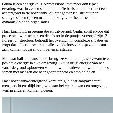
Giulia is een energieke HR-professional met meer dan 8 jaar
ervaring, waarin ze een sterke financiële basis combineert met een
achtergrond in de hospitality. Zij brengt mensen, structuur en
strategie samen op een manier die zorgt voor helderheid en
dynamiek binnen organisaties.
Haar kracht ligt in organisatie en uitvoering. Giulia zorgt ervoor dat
processen, werknemers en details tot in de puntjes verzorgd zijn. Ze
floreert bij structuur, behoudt het overzicht in complexe situaties en
zorgt dat achter de schermen alles vlekkeloos verloopt zodat teams
zich kunnen focussen op groei en prestaties.
Met haar half-Italiaanse roots brengt ze van nature passie, warmte en
positieve energie in elke omgeving. Giulia krijgt energie van het
vanaf de grond opbouwen van nieuwe initiatieven en werkt het best
samen met mensen die haar gedrevenheid en ambitie delen.
Haar hospitality-achtergrond komt terug in haar aanpak: attent,
mensgericht en altijd toegewijd aan het creëren van een omgeving
waarin anderen kunnen bloeien.