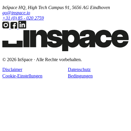
InSpace HQ, High Tech Campus 91, 5656 AG Eindhoven
go@inspace.io
+31 (0) 85 - 020 2759
© 2026 InSpace · Alle Rechte vorbehalten.
Disclaimer
Datenschutz
Cookie-Einstellungen
Bedingungen