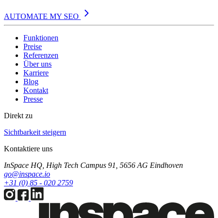
AUTOMATE MY SEO
Funktionen
Preise
Referenzen
Über uns
Karriere
Blog
Kontakt
Presse
Direkt zu
Sichtbarkeit steigern
Kontaktiere uns
InSpace HQ, High Tech Campus 91, 5656 AG Eindhoven
go@inspace.io
+31 (0) 85 - 020 2759