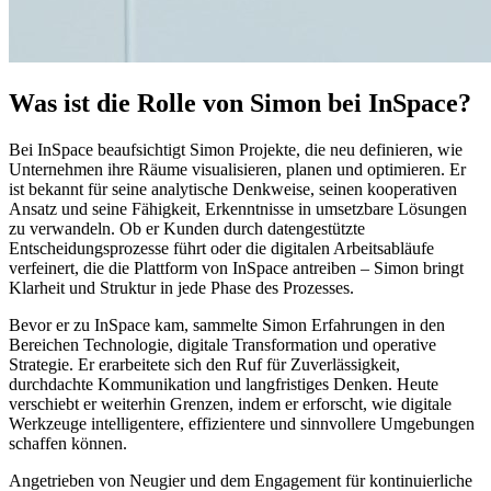
Was ist die Rolle von Simon bei InSpace?
Bei InSpace beaufsichtigt Simon Projekte, die neu definieren, wie
Unternehmen ihre Räume visualisieren, planen und optimieren. Er
ist bekannt für seine analytische Denkweise, seinen kooperativen
Ansatz und seine Fähigkeit, Erkenntnisse in umsetzbare Lösungen
zu verwandeln. Ob er Kunden durch datengestützte
Entscheidungsprozesse führt oder die digitalen Arbeitsabläufe
verfeinert, die die Plattform von InSpace antreiben – Simon bringt
Klarheit und Struktur in jede Phase des Prozesses.
Bevor er zu InSpace kam, sammelte Simon Erfahrungen in den
Bereichen Technologie, digitale Transformation und operative
Strategie. Er erarbeitete sich den Ruf für Zuverlässigkeit,
durchdachte Kommunikation und langfristiges Denken. Heute
verschiebt er weiterhin Grenzen, indem er erforscht, wie digitale
Werkzeuge intelligentere, effizientere und sinnvollere Umgebungen
schaffen können.
Angetrieben von Neugier und dem Engagement für kontinuierliche