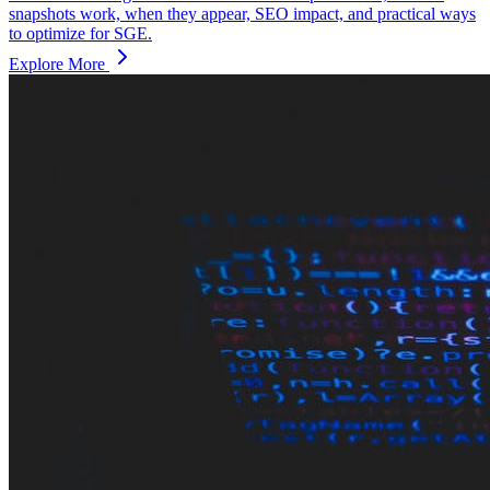
snapshots work, when they appear, SEO impact, and practical ways
to optimize for SGE.
Explore More