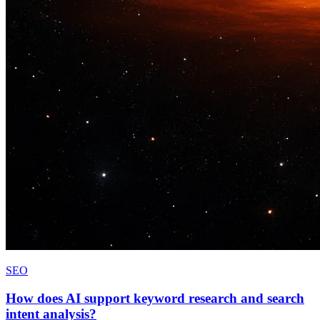
SEO
How does AI support keyword research and search
intent analysis?