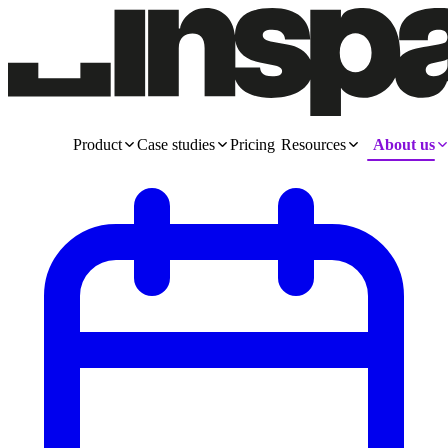
Product
Case studies
Pricing
Resources
About us