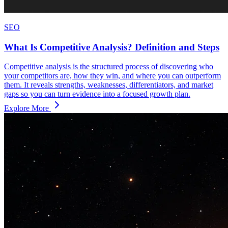
SEO
What Is Competitive Analysis? Definition and Steps
Competitive analysis is the structured process of discovering who
your competitors are, how they win, and where you can outperform
them. It reveals strengths, weaknesses, differentiators, and market
gaps so you can turn evidence into a focused growth plan.
Explore More