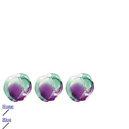
Home
Blog