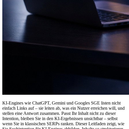
KI-Engines wie ChatGPT, Gemini und Googles SGE listen nicht
einfach Links auf – sie leiten ab, was ein Nutzer erreichen will, und
stellen eine Antwort zusammen. Passt Ihr Inhalt nicht zu dieser
Intention, bleiben Sie in den KI-Ergebnissen unsichtbar – selbst
wenn Sie in klassischen SERPs ranken. Dieser Leitfaden zeigt, wie
Sie Suchintention für KI-Engines abbilden, Inhalte so strukturieren,