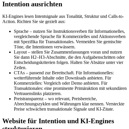
Intention ausrichten
KI-Engines lesen Intentsignale aus Tonalität, Struktur und Calls-to-
Action. Richten Sie sie gezielt aus:
Sprache – nutzen Sie Instruktionsverben für Informationelles,
vergleichende Sprache für Kommerzielles und Aktionsverben
mit Spezifika für Transaktionales. Vermeiden Sie gemischte
Töne, die Intentionen verwässern.
Layout – stellen Sie Zusammenfassungen voran und nutzen
Sie dann H2–H3-Abschnitte, die den Aufgabenschritten oder
Entscheidungskriterien folgen. Halten Sie Absätze unter vier
Zeilen.
CTAs – passend zur Bereitschaft. Für Informationelles:
weiterführende Inhalte oder Downloads anbieten. Für
Kommerzielles: Vergleich oder Demo anbieten. Für
Transaktionales: eine prominente Primäraktion mit sekundären
Vertrauenslinks platzieren.
Preistransparenz – wo relevant, Preisbereiche,
Abrechnungszyklen und Währungen klar nennen. Versteckte
Preise schwächen transaktionale Signale und KI-Zitate.
Website für Intention und KI-Engines
strukturieren