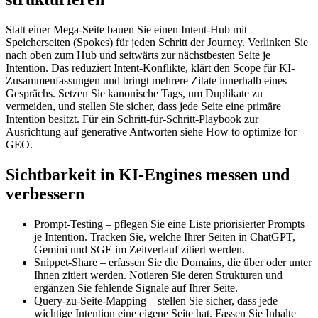
Statt einer Mega-Seite bauen Sie einen Intent-Hub mit
Speicherseiten (Spokes) für jeden Schritt der Journey. Verlinken Sie
nach oben zum Hub und seitwärts zur nächstbesten Seite je
Intention. Das reduziert Intent-Konflikte, klärt den Scope für KI-
Zusammenfassungen und bringt mehrere Zitate innerhalb eines
Gesprächs. Setzen Sie kanonische Tags, um Duplikate zu
vermeiden, und stellen Sie sicher, dass jede Seite eine primäre
Intention besitzt. Für ein Schritt-für-Schritt-Playbook zur
Ausrichtung auf generative Antworten siehe How to optimize for
GEO.
Sichtbarkeit in KI-Engines messen und
verbessern
Prompt-Testing – pflegen Sie eine Liste priorisierter Prompts
je Intention. Tracken Sie, welche Ihrer Seiten in ChatGPT,
Gemini und SGE im Zeitverlauf zitiert werden.
Snippet-Share – erfassen Sie die Domains, die über oder unter
Ihnen zitiert werden. Notieren Sie deren Strukturen und
ergänzen Sie fehlende Signale auf Ihrer Seite.
Query-zu-Seite-Mapping – stellen Sie sicher, dass jede
wichtige Intention eine eigene Seite hat. Fassen Sie Inhalte