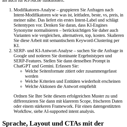
als auch für KI-Suche funktioniert:
Modifikatoren-Analyse – gruppieren Sie Anfragen nach
Intent-Modifikatoren wie was ist, leitfaden, beste, vs, preis, in
meiner nähe. Das liefert ein erstes Intent-Label und schlägt
Seitentypen vor. Denken Sie daran, dass KI-Engines
Synonyme normalisieren – berücksichtigen Sie daher auch
Varianten wie vergleichen, alternativen, top, kosten. Skalieren
Sie diese Arbeit mit semantischem Keyword-Clustering per
KI.
SERP- und KI-Antwort-Analyse – suchen Sie die Anfrage in
Google und notieren Sie dominante Ergebnistypen und
SERP-Features. Stellen Sie dann denselben Prompt in
ChatGPT und Gemini. Erfassen Sie:
Welche Seitenformate zitiert oder zusammengefasst
werden
Welche Kriterien und Entitäten wiederholt erscheinen
Welche Aktionen die Antwort empfiehlt
Ordnen Sie Ihre Seite diesem erfolgreichen Muster zu und
differenzieren Sie dann mit klarerem Scope, frischeren Daten
oder einem stärkeren Framework. Für einen datengestützten
Workflow, siehe AI-supported intent analysis.
Sprache, Layout und CTAs mit der