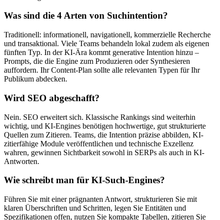
Was sind die 4 Arten von Suchintention?
Traditionell: informationell, navigationell, kommerzielle Recherche
und transaktional. Viele Teams behandeln lokal zudem als eigenen
fünften Typ. In der KI-Ära kommt generative Intention hinzu –
Prompts, die die Engine zum Produzieren oder Synthesieren
auffordern. Ihr Content-Plan sollte alle relevanten Typen für Ihr
Publikum abdecken.
Wird SEO abgeschafft?
Nein. SEO erweitert sich. Klassische Rankings sind weiterhin
wichtig, und KI-Engines benötigen hochwertige, gut strukturierte
Quellen zum Zitieren. Teams, die Intention präzise abbilden, KI-
zitierfähige Module veröffentlichen und technische Exzellenz
wahren, gewinnen Sichtbarkeit sowohl in SERPs als auch in KI-
Antworten.
Wie schreibt man für KI-Such-Engines?
Führen Sie mit einer prägnanten Antwort, strukturieren Sie mit
klaren Überschriften und Schritten, legen Sie Entitäten und
Spezifikationen offen, nutzen Sie kompakte Tabellen, zitieren Sie