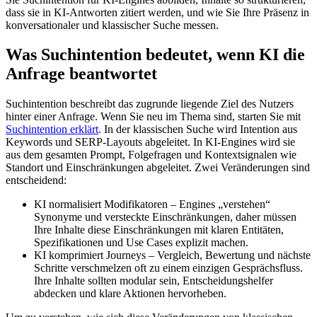
dass sie in KI-Antworten zitiert werden, und wie Sie Ihre Präsenz in
konversationaler und klassischer Suche messen.
Was Suchintention bedeutet, wenn KI die
Anfrage beantwortet
Suchintention beschreibt das zugrunde liegende Ziel des Nutzers
hinter einer Anfrage. Wenn Sie neu im Thema sind, starten Sie mit
Suchintention erklärt
. In der klassischen Suche wird Intention aus
Keywords und SERP-Layouts abgeleitet. In KI-Engines wird sie
aus dem gesamten Prompt, Folgefragen und Kontextsignalen wie
Standort und Einschränkungen abgeleitet. Zwei Veränderungen sind
entscheidend:
KI normalisiert Modifikatoren – Engines „verstehen“
Synonyme und versteckte Einschränkungen, daher müssen
Ihre Inhalte diese Einschränkungen mit klaren Entitäten,
Spezifikationen und Use Cases explizit machen.
KI komprimiert Journeys – Vergleich, Bewertung und nächste
Schritte verschmelzen oft zu einem einzigen Gesprächsfluss.
Ihre Inhalte sollten modular sein, Entscheidungshelfer
abdecken und klare Aktionen hervorheben.