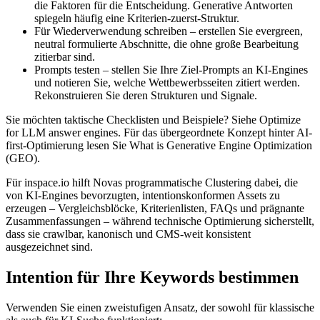
die Faktoren für die Entscheidung. Generative Antworten
spiegeln häufig eine Kriterien-zuerst-Struktur.
Für Wiederverwendung schreiben – erstellen Sie evergreen,
neutral formulierte Abschnitte, die ohne große Bearbeitung
zitierbar sind.
Prompts testen – stellen Sie Ihre Ziel-Prompts an KI-Engines
und notieren Sie, welche Wettbewerbsseiten zitiert werden.
Rekonstruieren Sie deren Strukturen und Signale.
Sie möchten taktische Checklisten und Beispiele? Siehe Optimize
for LLM answer engines. Für das übergeordnete Konzept hinter AI-
first-Optimierung lesen Sie What is Generative Engine Optimization
(GEO).
Für inspace.io hilft Novas programmatische Clustering dabei, die
von KI-Engines bevorzugten, intentionskonformen Assets zu
erzeugen – Vergleichsblöcke, Kriterienlisten, FAQs und prägnante
Zusammenfassungen – während technische Optimierung sicherstellt,
dass sie crawlbar, kanonisch und CMS-weit konsistent
ausgezeichnet sind.
Intention für Ihre Keywords bestimmen
Verwenden Sie einen zweistufigen Ansatz, der sowohl für klassische