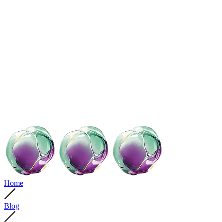
Home
Blog