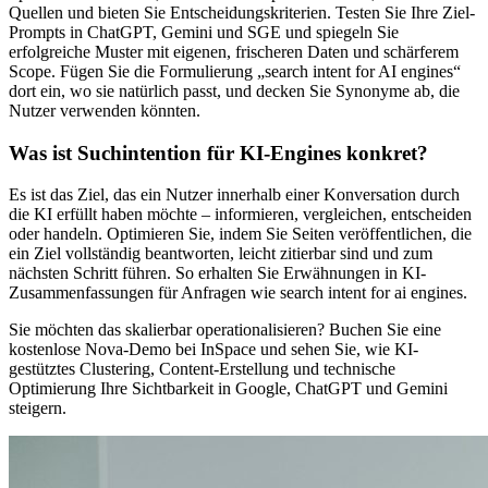
Quellen und bieten Sie Entscheidungskriterien. Testen Sie Ihre Ziel-
Prompts in ChatGPT, Gemini und SGE und spiegeln Sie
erfolgreiche Muster mit eigenen, frischeren Daten und schärferem
Scope. Fügen Sie die Formulierung „search intent for AI engines“
dort ein, wo sie natürlich passt, und decken Sie Synonyme ab, die
Nutzer verwenden könnten.
Was ist Suchintention für KI-Engines konkret?
Es ist das Ziel, das ein Nutzer innerhalb einer Konversation durch
die KI erfüllt haben möchte – informieren, vergleichen, entscheiden
oder handeln. Optimieren Sie, indem Sie Seiten veröffentlichen, die
ein Ziel vollständig beantworten, leicht zitierbar sind und zum
nächsten Schritt führen. So erhalten Sie Erwähnungen in KI-
Zusammenfassungen für Anfragen wie search intent for ai engines.
Sie möchten das skalierbar operationalisieren? Buchen Sie eine
kostenlose Nova-Demo bei InSpace und sehen Sie, wie KI-
gestütztes Clustering, Content-Erstellung und technische
Optimierung Ihre Sichtbarkeit in Google, ChatGPT und Gemini
steigern.