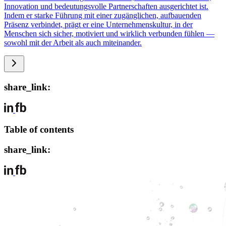
Innovation und bedeutungsvolle Partnerschaften ausgerichtet ist.
Indem er starke Führung mit einer zugänglichen, aufbauenden
Präsenz verbindet, prägt er eine Unternehmenskultur, in der
Menschen sich sicher, motiviert und wirklich verbunden fühlen —
sowohl mit der Arbeit als auch miteinander.
share_link:
Table of contents
share_link: