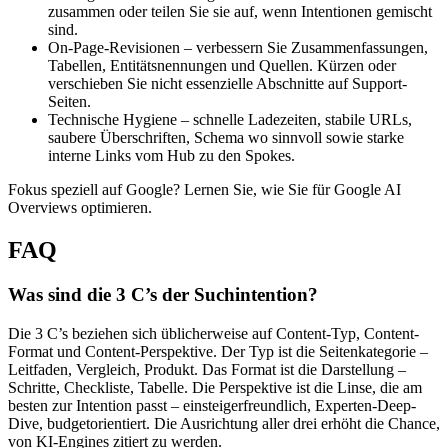
zusammen oder teilen Sie sie auf, wenn Intentionen gemischt
sind.
On-Page-Revisionen – verbessern Sie Zusammenfassungen,
Tabellen, Entitätsnennungen und Quellen. Kürzen oder
verschieben Sie nicht essenzielle Abschnitte auf Support-
Seiten.
Technische Hygiene – schnelle Ladezeiten, stabile URLs,
saubere Überschriften, Schema wo sinnvoll sowie starke
interne Links vom Hub zu den Spokes.
Fokus speziell auf Google? Lernen Sie, wie Sie für Google AI
Overviews optimieren.
FAQ
Was sind die 3 C’s der Suchintention?
Die 3 C’s beziehen sich üblicherweise auf Content-Typ, Content-
Format und Content-Perspektive. Der Typ ist die Seitenkategorie –
Leitfaden, Vergleich, Produkt. Das Format ist die Darstellung –
Schritte, Checkliste, Tabelle. Die Perspektive ist die Linse, die am
besten zur Intention passt – einsteigerfreundlich, Experten-Deep-
Dive, budgetorientiert. Die Ausrichtung aller drei erhöht die Chance,
von KI-Engines zitiert zu werden.