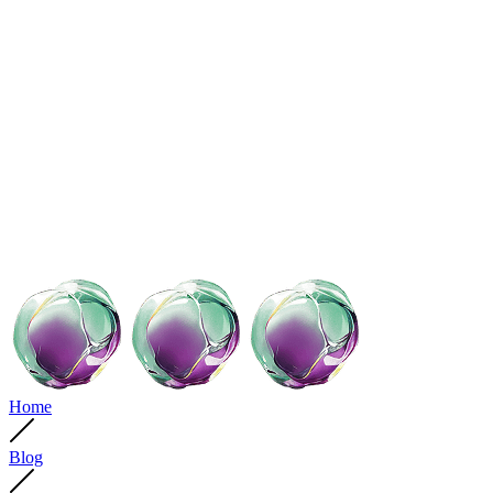
Home
Blog