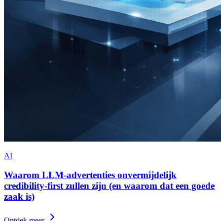
AI
Waarom LLM-advertenties onvermijdelijk
credibility-first zullen zijn (en waarom dat een goede
zaak is)
Ontdek meer