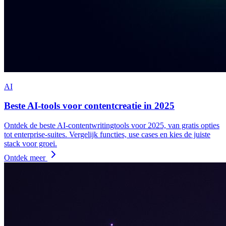
AI
Beste AI-tools voor contentcreatie in 2025
Ontdek de beste AI-contentwritingtools voor 2025, van gratis opties
tot enterprise-suites. Vergelijk functies, use cases en kies de juiste
stack voor groei.
Ontdek meer