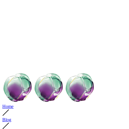
Home
Blog