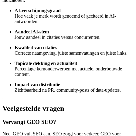
indicatoren:
AI-verschijningsgraad
Hoe vaak je merk wordt genoemd of geciteerd in AI-
antwoorden.
Aandeel AI-stem
Jouw aandeel in citaties versus concurrenten.
Kwaliteit van citaties
Correcte naamgeving, juiste samenvattingen en juiste links.
Topicale dekking en actualiteit
Percentage kernonderwerpen met actuele, onderbouwde
content.
Impact van distributie
Zichtbaarheid na PR, community-posts of data-updates.
Veelgestelde vragen
Vervangt GEO SEO?
Nee. GEO vult SEO aan. SEO zorgt voor verkeer, GEO voor