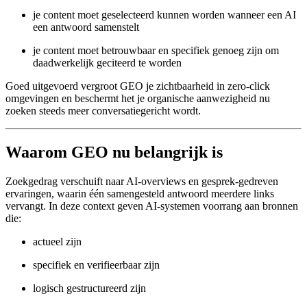
je content moet geselecteerd kunnen worden wanneer een AI
een antwoord samenstelt
je content moet betrouwbaar en specifiek genoeg zijn om
daadwerkelijk geciteerd te worden
Goed uitgevoerd vergroot GEO je zichtbaarheid in zero-click
omgevingen en beschermt het je organische aanwezigheid nu
zoeken steeds meer conversatiegericht wordt.
Waarom GEO nu belangrijk is
Zoekgedrag verschuift naar AI-overviews en gesprek-gedreven
ervaringen, waarin één samengesteld antwoord meerdere links
vervangt. In deze context geven AI-systemen voorrang aan bronnen
die:
actueel zijn
specifiek en verifieerbaar zijn
logisch gestructureerd zijn