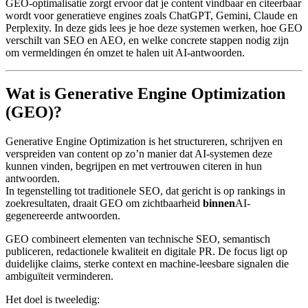
GEO-optimalisatie zorgt ervoor dat je content vindbaar en citeerbaar
wordt voor generatieve engines zoals ChatGPT, Gemini, Claude en
Perplexity. In deze gids lees je hoe deze systemen werken, hoe GEO
verschilt van SEO en AEO, en welke concrete stappen nodig zijn
om vermeldingen én omzet te halen uit AI-antwoorden.
Wat is Generative Engine Optimization
(GEO)?
Generative Engine Optimization is het structureren, schrijven en
verspreiden van content op zo’n manier dat AI-systemen deze
kunnen vinden, begrijpen en met vertrouwen citeren in hun
antwoorden.
In tegenstelling tot traditionele SEO, dat gericht is op rankings in
zoekresultaten, draait GEO om zichtbaarheid
binnen
AI-
gegenereerde antwoorden.
GEO combineert elementen van technische SEO, semantisch
publiceren, redactionele kwaliteit en digitale PR. De focus ligt op
duidelijke claims, sterke context en machine-leesbare signalen die
ambiguïteit verminderen.
Het doel is tweeledig: