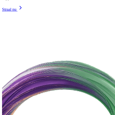
Straal nu