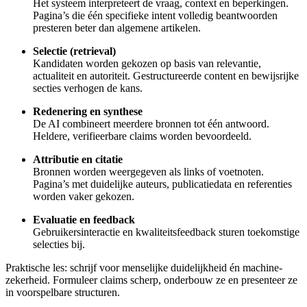
Het systeem interpreteert de vraag, context en beperkingen.
Pagina’s die één specifieke intent volledig beantwoorden
presteren beter dan algemene artikelen.
Selectie (retrieval)
Kandidaten worden gekozen op basis van relevantie,
actualiteit en autoriteit. Gestructureerde content en bewijsrijke
secties verhogen de kans.
Redenering en synthese
De AI combineert meerdere bronnen tot één antwoord.
Heldere, verifieerbare claims worden bevoordeeld.
Attributie en citatie
Bronnen worden weergegeven als links of voetnoten.
Pagina’s met duidelijke auteurs, publicatiedata en referenties
worden vaker gekozen.
Evaluatie en feedback
Gebruikersinteractie en kwaliteitsfeedback sturen toekomstige
selecties bij.
Praktische les: schrijf voor menselijke duidelijkheid én machine-
zekerheid. Formuleer claims scherp, onderbouw ze en presenteer ze
in voorspelbare structuren.