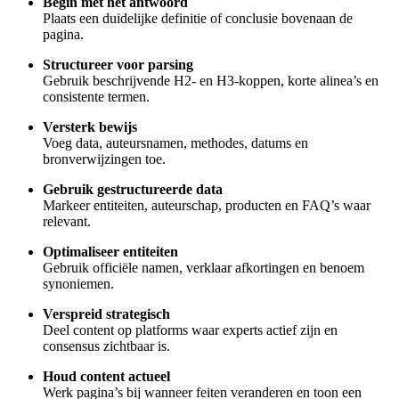
Begin met het antwoord
Plaats een duidelijke definitie of conclusie bovenaan de
pagina.
Structureer voor parsing
Gebruik beschrijvende H2- en H3-koppen, korte alinea’s en
consistente termen.
Versterk bewijs
Voeg data, auteursnamen, methodes, datums en
bronverwijzingen toe.
Gebruik gestructureerde data
Markeer entiteiten, auteurschap, producten en FAQ’s waar
relevant.
Optimaliseer entiteiten
Gebruik officiële namen, verklaar afkortingen en benoem
synoniemen.
Verspreid strategisch
Deel content op platforms waar experts actief zijn en
consensus zichtbaar is.
Houd content actueel
Werk pagina’s bij wanneer feiten veranderen en toon een