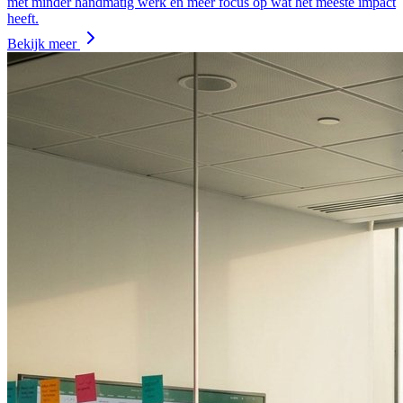
met minder handmatig werk en meer focus op wat het meeste impact
heeft.
Bekijk meer