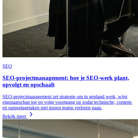
SEO
SEO-projectmanagement: hoe je SEO-werk plant,
opvolgt en opschaalt
SEO-projectmanagement zet strategie om in gepland werk, wijst
eigenaarschap toe en volgt voortgang op zodat technische, content-
en rapportagetaken niet tussen teams verloren gaan.
Bekijk meer