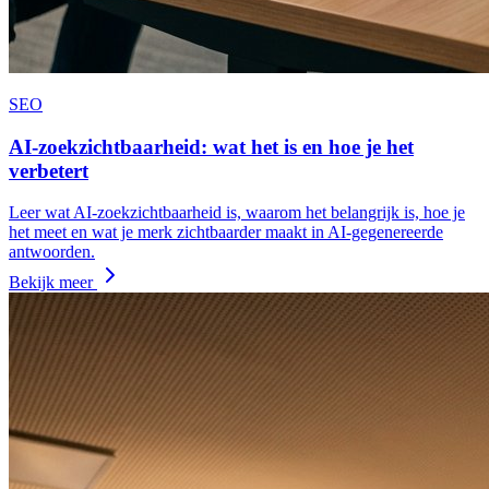
SEO
AI-zoekzichtbaarheid: wat het is en hoe je het
verbetert
Leer wat AI‑zoekzichtbaarheid is, waarom het belangrijk is, hoe je
het meet en wat je merk zichtbaarder maakt in AI‑gegenereerde
antwoorden.
Bekijk meer