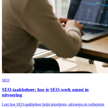
SEO
SEO-taakbeheer: hoe je SEO-werk omzet in
uitvoering
Leer hoe SEO-taakbeheer helpt prioriteren, uitvoeren en verbeteren