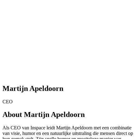
Martijn Apeldoorn
CEO
About Martijn Apeldoorn
Als CEO van Inspace leidt Martijn Apeldoorn met een combinatie
van visie, humor en een natuurlijke uitstraling die mensen direct op
hun gemak stelt. Zijn snelle humor en moeiteloze manier van