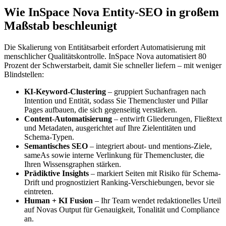
Wie InSpace Nova Entity-SEO in großem
Maßstab beschleunigt
Die Skalierung von Entitätsarbeit erfordert Automatisierung mit
menschlicher Qualitätskontrolle. InSpace Nova automatisiert 80
Prozent der Schwerstarbeit, damit Sie schneller liefern – mit weniger
Blindstellen:
KI-Keyword-Clustering
– gruppiert Suchanfragen nach
Intention und Entität, sodass Sie Themencluster und Pillar
Pages aufbauen, die sich gegenseitig verstärken.
Content-Automatisierung
– entwirft Gliederungen, Fließtext
und Metadaten, ausgerichtet auf Ihre Zielentitäten und
Schema-Typen.
Semantisches SEO
– integriert about- und mentions-Ziele,
sameAs sowie interne Verlinkung für Themencluster, die
Ihren Wissensgraphen stärken.
Prädiktive Insights
– markiert Seiten mit Risiko für Schema-
Drift und prognostiziert Ranking-Verschiebungen, bevor sie
eintreten.
Human + KI Fusion
– Ihr Team wendet redaktionelles Urteil
auf Novas Output für Genauigkeit, Tonalität und Compliance
an.