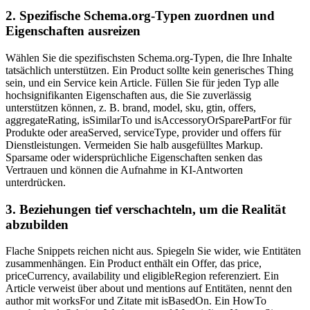
2. Spezifische Schema.org-Typen zuordnen und
Eigenschaften ausreizen
Wählen Sie die spezifischsten Schema.org-Typen, die Ihre Inhalte
tatsächlich unterstützen. Ein Product sollte kein generisches Thing
sein, und ein Service kein Article. Füllen Sie für jeden Typ alle
hochsignifikanten Eigenschaften aus, die Sie zuverlässig
unterstützen können, z. B. brand, model, sku, gtin, offers,
aggregateRating, isSimilarTo und isAccessoryOrSparePartFor für
Produkte oder areaServed, serviceType, provider und offers für
Dienstleistungen. Vermeiden Sie halb ausgefülltes Markup.
Sparsame oder widersprüchliche Eigenschaften senken das
Vertrauen und können die Aufnahme in KI-Antworten
unterdrücken.
3. Beziehungen tief verschachteln, um die Realität
abzubilden
Flache Snippets reichen nicht aus. Spiegeln Sie wider, wie Entitäten
zusammenhängen. Ein Product enthält ein Offer, das price,
priceCurrency, availability und eligibleRegion referenziert. Ein
Article verweist über about und mentions auf Entitäten, nennt den
author mit worksFor und Zitate mit isBasedOn. Ein HowTo