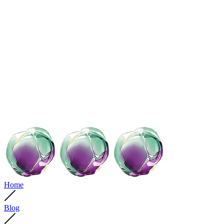
Home
Blog