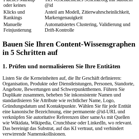
oder keines
@id
Klicks und
Anteil am Modell, Zitierwahrscheinlichkeit,
Rankings
Markengenauigkeit
Manuelle
Automatisiertes Clustering, Validierung und
Feinjustierung
Drift-Kontrolle
Bauen Sie Ihren Content‑Wissensgraphen
in 5 Schritten auf
1. Prüfen und normalisieren Sie Ihre Entitäten
Listen Sie die Kerneinheiten auf, die Ihr Geschäft definieren:
Organisation, Produkte oder Dienstleistungen, Personen, Standorte,
Angebote, Bewertungen und Schwerpunktthemen. Führen Sie
Duplikate zusammen, beheben Sie inkonsistente Namen und
standardisieren Sie Attribute wie rechtlicher Name, Logo,
Gründungsdatum und Kontaktpunkte. Wählen Sie für jede Entität
eine kanonische Bezeichnung, eine permanente @id-URL und
verknüpfen Sie autoritative Referenzen über sameAs mit Quellen
wie Wikidata, Wikipedia, Crunchbase oder LinkedIn, wo relevant.
Das bereinigt das Substrat, auf das KI vertraut, und verhindert
verwirrende Namenskollisionen.