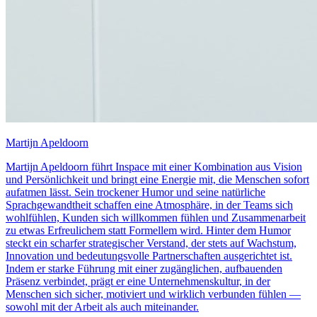
Martijn Apeldoorn
Martijn Apeldoorn führt Inspace mit einer Kombination aus Vision
und Persönlichkeit und bringt eine Energie mit, die Menschen sofort
aufatmen lässt. Sein trockener Humor und seine natürliche
Sprachgewandtheit schaffen eine Atmosphäre, in der Teams sich
wohlfühlen, Kunden sich willkommen fühlen und Zusammenarbeit
zu etwas Erfreulichem statt Formellem wird. Hinter dem Humor
steckt ein scharfer strategischer Verstand, der stets auf Wachstum,
Innovation und bedeutungsvolle Partnerschaften ausgerichtet ist.
Indem er starke Führung mit einer zugänglichen, aufbauenden
Präsenz verbindet, prägt er eine Unternehmenskultur, in der
Menschen sich sicher, motiviert und wirklich verbunden fühlen —
sowohl mit der Arbeit als auch miteinander.