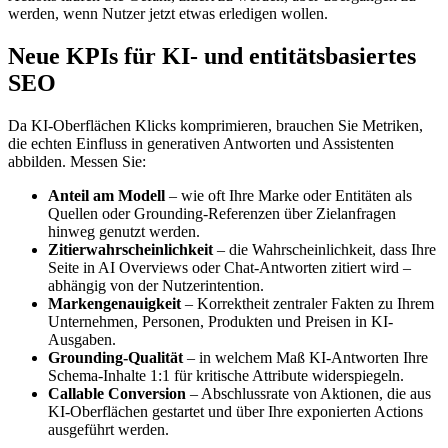
werden, wenn Nutzer jetzt etwas erledigen wollen.
Neue KPIs für KI- und entitätsbasiertes
SEO
Da KI-Oberflächen Klicks komprimieren, brauchen Sie Metriken,
die echten Einfluss in generativen Antworten und Assistenten
abbilden. Messen Sie:
Anteil am Modell
– wie oft Ihre Marke oder Entitäten als
Quellen oder Grounding-Referenzen über Zielanfragen
hinweg genutzt werden.
Zitierwahrscheinlichkeit
– die Wahrscheinlichkeit, dass Ihre
Seite in AI Overviews oder Chat-Antworten zitiert wird –
abhängig von der Nutzerintention.
Markengenauigkeit
– Korrektheit zentraler Fakten zu Ihrem
Unternehmen, Personen, Produkten und Preisen in KI-
Ausgaben.
Grounding-Qualität
– in welchem Maß KI-Antworten Ihre
Schema-Inhalte 1:1 für kritische Attribute widerspiegeln.
Callable Conversion
– Abschlussrate von Aktionen, die aus
KI-Oberflächen gestartet und über Ihre exponierten Actions
ausgeführt werden.