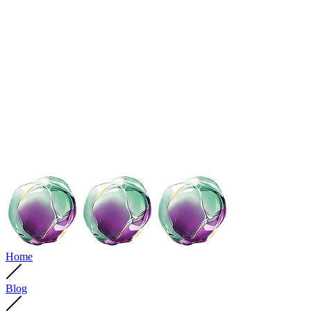
Home
Blog