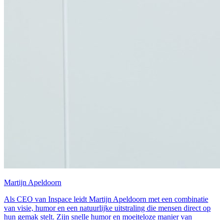
Martijn Apeldoorn
Als CEO van Inspace leidt Martijn Apeldoorn met een combinatie
van visie, humor en een natuurlijke uitstraling die mensen direct op
hun gemak stelt. Zijn snelle humor en moeiteloze manier van