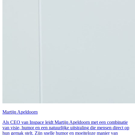
Martijn Apeldoorn
Als CEO van Inspace leidt Martijn Apeldoorn met een combinatie
van visie, humor en een natuurlijke uitstraling die mensen direct op
hun gemak stelt. Zijn snelle humor en moeiteloze manier van