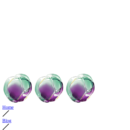
Home
Blog