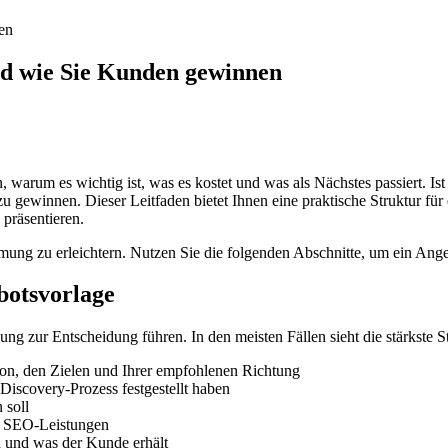
en
d wie Sie Kunden gewinnen
, warum es wichtig ist, was es kostet und was als Nächstes passiert. I
u gewinnen. Dieser Leitfaden bietet Ihnen eine praktische Struktur für
präsentieren.
immung zu erleichtern. Nutzen Sie die folgenden Abschnitte, um ein Angebo
botsvorlage
g zur Entscheidung führen. In den meisten Fällen sieht die stärkste St
ion, den Zielen und Ihrer empfohlenen Richtung
Discovery-Prozess festgestellt haben
 soll
n SEO-Leistungen
d und was der Kunde erhält