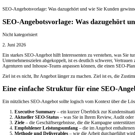
SEO-Angebotsvorlage: Was dazugehört und wie Sie Kunden gewinn
SEO-Angebotsvorlage: Was dazugehört un
Nicht kategorisiert
2. Juni 2026
Ein starkes SEO-Angebot hilft Interessenten zu verstehen, was Sie tun
Unternehmenszielen abgekoppelt, ist es deutlich schwerer, Vertrauen z
Agenturen und Inhouse-Teams anpassen können, die einen SEO-Plan 
Ziel ist es nicht, Ihr Angebot länger zu machen. Ziel ist es, die Zust
Eine einfache Struktur für eine SEO-Ange
Ein nützliches SEO-Angebot sollte logisch vom Kontext über die Lösun
Executive Summary
– ein kurzer Überblick zur Kundensituat
Aktueller SEO-Status
– was Sie in Ihrem Review, Audit oder 
Ziele
– die Geschäftsergebnisse, die die Kampagne unterstützen
Empfohlener Leistungsumfang
– die im Angebot enthaltene
Methode und Deliverables
– wie die Arbeit durchgeführt wir