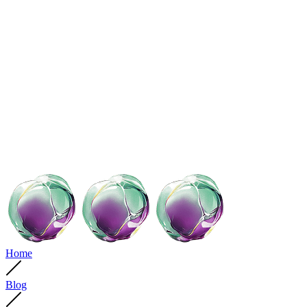
Home
Blog