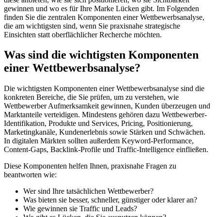
gewinnen und wo es für Ihre Marke Lücken gibt. Im Folgenden
finden Sie die zentralen Komponenten einer Wettbewerbsanalyse,
die am wichtigsten sind, wenn Sie praxisnahe strategische
Einsichten statt oberflächlicher Recherche möchten.
Was sind die wichtigsten Komponenten
einer Wettbewerbsanalyse?
Die wichtigsten Komponenten einer Wettbewerbsanalyse sind die
konkreten Bereiche, die Sie prüfen, um zu verstehen, wie
Wettbewerber Aufmerksamkeit gewinnen, Kunden überzeugen und
Marktanteile verteidigen. Mindestens gehören dazu Wettbewerber-
Identifikation, Produkte und Services, Pricing, Positionierung,
Marketingkanäle, Kundenerlebnis sowie Stärken und Schwächen.
In digitalen Märkten sollten außerdem Keyword-Performance,
Content-Gaps, Backlink-Profile und Traffic-Intelligence einfließen.
Diese Komponenten helfen Ihnen, praxisnahe Fragen zu
beantworten wie:
Wer sind Ihre tatsächlichen Wettbewerber?
Was bieten sie besser, schneller, günstiger oder klarer an?
Wie gewinnen sie Traffic und Leads?