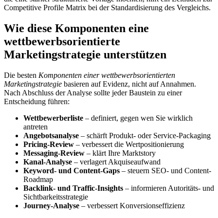
Competitive Profile Matrix bei der Standardisierung des Vergleichs.
Wie diese Komponenten eine
wettbewerbsorientierte
Marketingstrategie unterstützen
Die besten
Komponenten einer wettbewerbsorientierten
Marketingstrategie
basieren auf Evidenz, nicht auf Annahmen.
Nach Abschluss der Analyse sollte jeder Baustein zu einer
Entscheidung führen:
Wettbewerberliste
– definiert, gegen wen Sie wirklich
antreten
Angebotsanalyse
– schärft Produkt- oder Service-Packaging
Pricing-Review
– verbessert die Wertpositionierung
Messaging-Review
– klärt Ihre Marktstory
Kanal-Analyse
– verlagert Akquiseaufwand
Keyword- und Content-Gaps
– steuern SEO- und Content-
Roadmap
Backlink- und Traffic-Insights
– informieren Autoritäts- und
Sichtbarkeitsstrategie
Journey-Analyse
– verbessert Konversionseffizienz