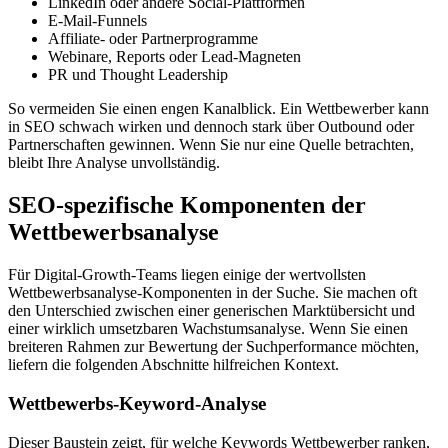
LinkedIn oder andere Social-Plattformen
E-Mail-Funnels
Affiliate- oder Partnerprogramme
Webinare, Reports oder Lead-Magneten
PR und Thought Leadership
So vermeiden Sie einen engen Kanalblick. Ein Wettbewerber kann
in SEO schwach wirken und dennoch stark über Outbound oder
Partnerschaften gewinnen. Wenn Sie nur eine Quelle betrachten,
bleibt Ihre Analyse unvollständig.
SEO-spezifische Komponenten der
Wettbewerbsanalyse
Für Digital-Growth-Teams liegen einige der wertvollsten
Wettbewerbsanalyse-Komponenten in der Suche. Sie machen oft
den Unterschied zwischen einer generischen Marktübersicht und
einer wirklich umsetzbaren Wachstumsanalyse. Wenn Sie einen
breiteren Rahmen zur Bewertung der Suchperformance möchten,
liefern die folgenden Abschnitte hilfreichen Kontext.
Wettbewerbs-Keyword-Analyse
Dieser Baustein zeigt, für welche Keywords Wettbewerber ranken,