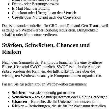
Demo- oder Beratungsprozess
E-Mail-Nachverfolgung
Checkout oder Übergabe an den Vertrieb
Upsells oder Nurturing nach der Conversion
Das ist besonders nützlich für CRO- und Demand-Gen-Teams, weil
es zeigt, wo Wettbewerber Reibung reduzieren, Dringlichkeit
schaffen oder Momentum verlieren.
Stärken, Schwächen, Chancen und
Risiken
Nach dem Sammeln der Kerninputs brauchen Sie eine Synthese-
Ebene. Hier wird SWOT nützlich. SWOT ist nicht die Analyse
selbst, sondern der Rahmen, der hilft, Erkenntnisse über die
wichtigsten Wettbewerbsanalyse-Komponenten zu organisieren.
Fassen Sie für jeden großen Wettbewerber zusammen:
Stärken
– was sie eindeutig gut machen
Schwächen
– wo sie unterperformen oder Reibung erzeugen
Chancen
– Bereiche, die Ihr Unternehmen nutzen kann
Risiken
– Bedrohungen, die sie für Ihr Wachstum darstellen