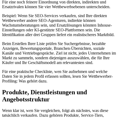
Für eine noch feinere Einordnung von direkten, indirekten und
Ersatzrivalen können Sie vier Wettbewerbsebenen unterscheiden.
Beispiel: Wenn Sie SEO-Services verkaufen, sind Ihre direkten
Wettbewerber andere SEO-Agenturen, indirekte können
Wachstumsberatungen sein, und Ersatzlösungen könnten Inhouse-
Einstellungen oder KI-gestützte SEO-Plattformen sein. Die
Identifikation aller drei Gruppen liefert ein realistischeres Marktbild.
Beim Erstellen Ihrer Liste prüfen Sie Suchergebnisse, bezahlte
Anzeigen, Bewertungsportale, Branchen-Übersichten, soziale
Kanäle und Vertriebsgespräche. Ziel ist nicht, jedes Unternehmen im
Markt zu sammeln, sondern diejenigen auszuwählen, die für Ihre
Käufer und Ihr Geschäftsmodell am relevantesten sind.
Für eine praktische Checkliste, wen Sie aufnehmen und welche
Daten Sie in jedem Profil erfassen sollten, lesen Sie Wettbewerber-
Profiling: Was gehört dazu.
Produkte, Dienstleistungen und
Angebotsstruktur
Wenn klar ist, wen Sie vergleichen, folgt als nächstes, was diese
tatsächlich verkaufen. Dazu gehören Produkte, Service-Tiers,