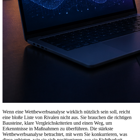
Wenn eine Wettbewerbsanalyse wirklich nützlich sein soll, reicht
eine bloße Liste von Rivalen nicht aus. Sie brauchen die richtigen
Bausteine, klare Vergleichskriterien und einen Weg, um
Erkenntnisse in Maßnahmen zu überführen. Die stärkste
Wettbewerbsanalyse betrachtet, mit wem Sie konkurrieren, was
diese anbieten, wie sie sich positionieren, wo sie Sichtbarkeit