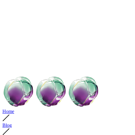
Home
Blog