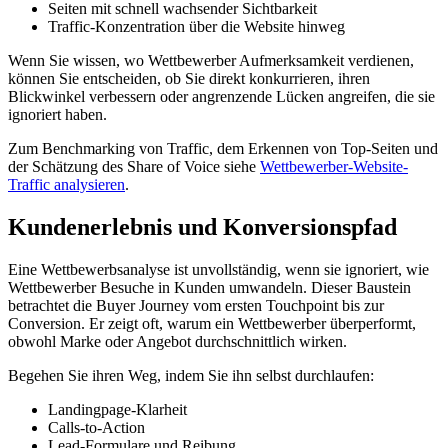
Seiten mit schnell wachsender Sichtbarkeit
Traffic-Konzentration über die Website hinweg
Wenn Sie wissen, wo Wettbewerber Aufmerksamkeit verdienen,
können Sie entscheiden, ob Sie direkt konkurrieren, ihren
Blickwinkel verbessern oder angrenzende Lücken angreifen, die sie
ignoriert haben.
Zum Benchmarking von Traffic, dem Erkennen von Top-Seiten und
der Schätzung des Share of Voice siehe
Wettbewerber-Website-
Traffic analysieren
.
Kundenerlebnis und Konversionspfad
Eine Wettbewerbsanalyse ist unvollständig, wenn sie ignoriert, wie
Wettbewerber Besuche in Kunden umwandeln. Dieser Baustein
betrachtet die Buyer Journey vom ersten Touchpoint bis zur
Conversion. Er zeigt oft, warum ein Wettbewerber überperformt,
obwohl Marke oder Angebot durchschnittlich wirken.
Begehen Sie ihren Weg, indem Sie ihn selbst durchlaufen:
Landingpage-Klarheit
Calls-to-Action
Lead-Formulare und Reibung