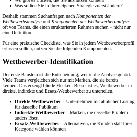
Wo gibt es Lücken, die Sie ausnutzen können?
Was sollten Sie in Ihrer eigenen Strategie zuerst ändern?
Deshalb stammen Suchanfragen nach
Komponenten der
Wettbewerbsanalyse
und
Komponenten der Wettbewerberanalyse
oft von Teams, die einen strukturierten Rahmen suchen – nicht nur
eine Definition.
Für eine praktische Checkliste, was Sie in jedem Wettbewerberprofil
erfassen sollten, nutzen Sie die folgenden Komponenten.
Wettbewerber-Identifikation
Der erste Baustein ist die Entscheidung, wer in die Analyse gehört.
Viele Teams vergleichen sich nur mit Marken, die sie bereits
kennen. Das erzeugt blinde Flecken. Besser ist es, Wettbewerber in
direkte, indirekte und Ersatz-Wettbewerber zu unterteilen.
Direkte Wettbewerber
– Unternehmen mit ähnlicher Lösung
für dasselbe Publikum
Indirekte Wettbewerber
– Marken, die dasselbe Problem
anders lösen
Ersatz-Wettbewerber
– Alternativen, die Kunden statt Ihrer
Kategorie wählen könnten