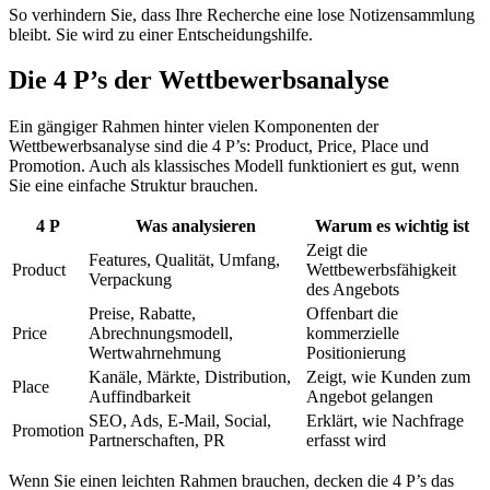
So verhindern Sie, dass Ihre Recherche eine lose Notizensammlung
bleibt. Sie wird zu einer Entscheidungshilfe.
Die 4 P’s der Wettbewerbsanalyse
Ein gängiger Rahmen hinter vielen Komponenten der
Wettbewerbsanalyse sind die 4 P’s: Product, Price, Place und
Promotion. Auch als klassisches Modell funktioniert es gut, wenn
Sie eine einfache Struktur brauchen.
4 P
Was analysieren
Warum es wichtig ist
Zeigt die
Features, Qualität, Umfang,
Product
Wettbewerbsfähigkeit
Verpackung
des Angebots
Preise, Rabatte,
Offenbart die
Price
Abrechnungsmodell,
kommerzielle
Wertwahrnehmung
Positionierung
Kanäle, Märkte, Distribution,
Zeigt, wie Kunden zum
Place
Auffindbarkeit
Angebot gelangen
SEO, Ads, E-Mail, Social,
Erklärt, wie Nachfrage
Promotion
Partnerschaften, PR
erfasst wird
Wenn Sie einen leichten Rahmen brauchen, decken die 4 P’s das