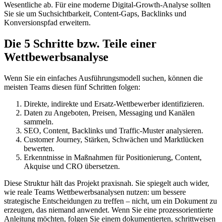
Wesentliche ab. Für eine moderne Digital-Growth-Analyse sollten
Sie sie um Suchsichtbarkeit, Content-Gaps, Backlinks und
Konversionspfad erweitern.
Die 5 Schritte bzw. Teile einer
Wettbewerbsanalyse
Wenn Sie ein einfaches Ausführungsmodell suchen, können die
meisten Teams diesen fünf Schritten folgen:
Direkte, indirekte und Ersatz-Wettbewerber identifizieren.
Daten zu Angeboten, Preisen, Messaging und Kanälen
sammeln.
SEO, Content, Backlinks und Traffic-Muster analysieren.
Customer Journey, Stärken, Schwächen und Marktlücken
bewerten.
Erkenntnisse in Maßnahmen für Positionierung, Content,
Akquise und CRO übersetzen.
Diese Struktur hält das Projekt praxisnah. Sie spiegelt auch wider,
wie reale Teams Wettbewerbsanalysen nutzen: um bessere
strategische Entscheidungen zu treffen – nicht, um ein Dokument zu
erzeugen, das niemand anwendet. Wenn Sie eine prozessorientierte
Anleitung möchten, folgen Sie einem dokumentierten, schrittweisen