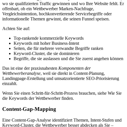
wo sie qualifizierten Traffic gewinnen und wo Ihre Website fehlt. Er
offenbart, ob ein Wettbewerber Marken-Nachfrage,
Vergleichsintention, hochkonvertierende Servicebegriffe oder
informationelle Themen gewinnt, die seinen Funnel speisen.
Achten Sie auf:
Top-rankende kommerzielle Keywords
Keywords mit hoher Business-Intent
Seiten, die für mehrere verwandte Begriffe ranken
Keyword-Cluster, die sie dominieren
Begriffe, die sie auslassen und die Sie zuerst angehen können
Das ist eine der praxisnahesten
Komponenten der
Wettbewerberanalyse
, weil sie direkt in Content-Planung,
Landingpage-Erstellung und umsatzorientierte SEO-Priorisierung
einzahlt.
Wenn Sie einen Schritt-für-Schritt-Prozess brauchen, siehe Wie Sie
die Keywords der Wettbewerber finden.
Content-Gap-Mapping
Eine Content-Gap-Analyse identifiziert Themen, Intent-Stufen und
Keyword-Cluster, die Wettbewerber besser abdecken als Sie –