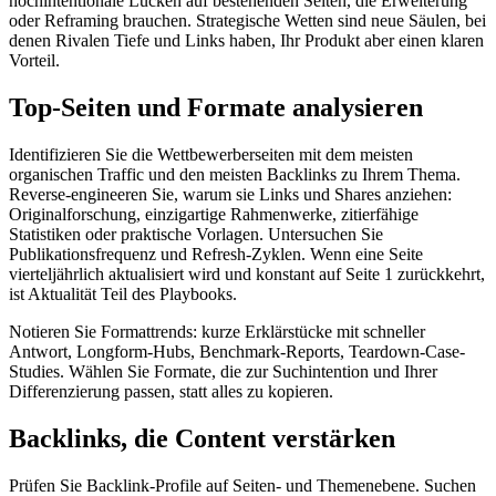
hochintentionale Lücken auf bestehenden Seiten, die Erweiterung
oder Reframing brauchen. Strategische Wetten sind neue Säulen, bei
denen Rivalen Tiefe und Links haben, Ihr Produkt aber einen klaren
Vorteil.
Top-Seiten und Formate analysieren
Identifizieren Sie die Wettbewerberseiten mit dem meisten
organischen Traffic und den meisten Backlinks zu Ihrem Thema.
Reverse-engineeren Sie, warum sie Links und Shares anziehen:
Originalforschung, einzigartige Rahmenwerke, zitierfähige
Statistiken oder praktische Vorlagen. Untersuchen Sie
Publikationsfrequenz und Refresh-Zyklen. Wenn eine Seite
vierteljährlich aktualisiert wird und konstant auf Seite 1 zurückkehrt,
ist Aktualität Teil des Playbooks.
Notieren Sie Formattrends: kurze Erklärstücke mit schneller
Antwort, Longform-Hubs, Benchmark-Reports, Teardown-Case-
Studies. Wählen Sie Formate, die zur Suchintention und Ihrer
Differenzierung passen, statt alles zu kopieren.
Backlinks, die Content verstärken
Prüfen Sie Backlink-Profile auf Seiten- und Themenebene. Suchen