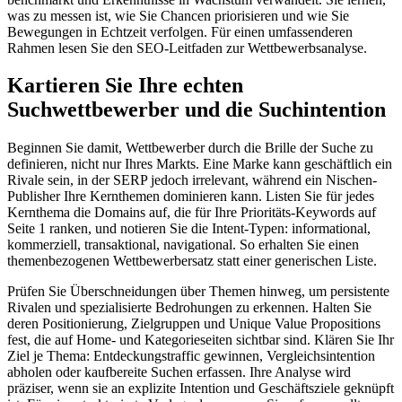
was zu messen ist, wie Sie Chancen priorisieren und wie Sie
Bewegungen in Echtzeit verfolgen. Für einen umfassenderen
Rahmen lesen Sie den SEO-Leitfaden zur Wettbewerbsanalyse.
Kartieren Sie Ihre echten
Suchwettbewerber und die Suchintention
Beginnen Sie damit, Wettbewerber durch die Brille der Suche zu
definieren, nicht nur Ihres Markts. Eine Marke kann geschäftlich ein
Rivale sein, in der SERP jedoch irrelevant, während ein Nischen-
Publisher Ihre Kernthemen dominieren kann. Listen Sie für jedes
Kernthema die Domains auf, die für Ihre Prioritäts-Keywords auf
Seite 1 ranken, und notieren Sie die Intent-Typen: informational,
kommerziell, transaktional, navigational. So erhalten Sie einen
themenbezogenen Wettbewerbersatz statt einer generischen Liste.
Prüfen Sie Überschneidungen über Themen hinweg, um persistente
Rivalen und spezialisierte Bedrohungen zu erkennen. Halten Sie
deren Positionierung, Zielgruppen und Unique Value Propositions
fest, die auf Home- und Kategorieseiten sichtbar sind. Klären Sie Ihr
Ziel je Thema: Entdeckungstraffic gewinnen, Vergleichsintention
abholen oder kaufbereite Suchen erfassen. Ihre Analyse wird
präziser, wenn sie an explizite Intention und Geschäftsziele geknüpft