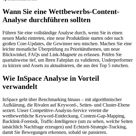
Wann Sie eine Wettbewerbs-Content-
Analyse durchführen sollten
Führen Sie eine vollständige Analyse durch, wenn Sie in einen
neuen Markt eintreten, eine neue Produktlinie starten oder nach
großen Core-Updates, die Gewinner neu mischen. Machen Sie eine
leichte monatliche Überprüfung zu Prioritätsthemen, um neue
Blickwinkel, FAQs und Link-Magnete zu erfassen. Prüfen Sie
quartalsweise tief, um Ihren Fahrplan zu validieren, Underperformer
zu kürzen und Assets zu aktualisieren, die aus den Top 5 rutschen.
Wie InSpace Analyse in Vorteil
verwandelt
InSpace geht über Benchmarking hinaus – mit algorithmischer
Aufklärung, die Rivalen auf Keyword-, Seiten- und Cluster-Ebene
seziert. Unser Competitive-Analysis-Service vereint die
wettbewerbliche Keyword-Entdeckung, Content-Gap-Mapping,
Backlink-Forensik, Traffic-Intelligence (um zu sehen, welche Seiten
tatsächlich Nachfrage erzeugen) und Echtzeit-Strategie-Tracking,
damit Sie Bewegungen erkennen, sobald sie passieren.