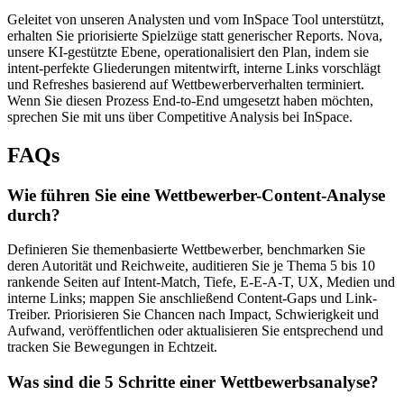
Geleitet von unseren Analysten und vom InSpace Tool unterstützt,
erhalten Sie priorisierte Spielzüge statt generischer Reports. Nova,
unsere KI-gestützte Ebene, operationalisiert den Plan, indem sie
intent-perfekte Gliederungen mitentwirft, interne Links vorschlägt
und Refreshes basierend auf Wettbewerberverhalten terminiert.
Wenn Sie diesen Prozess End-to-End umgesetzt haben möchten,
sprechen Sie mit uns über Competitive Analysis bei InSpace.
FAQs
Wie führen Sie eine Wettbewerber-Content-Analyse
durch?
Definieren Sie themenbasierte Wettbewerber, benchmarken Sie
deren Autorität und Reichweite, auditieren Sie je Thema 5 bis 10
rankende Seiten auf Intent-Match, Tiefe, E-E-A-T, UX, Medien und
interne Links; mappen Sie anschließend Content-Gaps und Link-
Treiber. Priorisieren Sie Chancen nach Impact, Schwierigkeit und
Aufwand, veröffentlichen oder aktualisieren Sie entsprechend und
tracken Sie Bewegungen in Echtzeit.
Was sind die 5 Schritte einer Wettbewerbsanalyse?