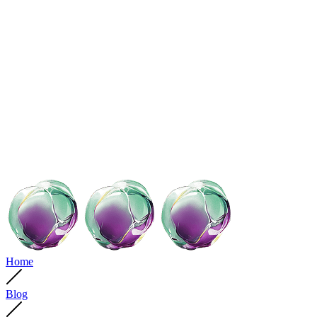
Home
Blog