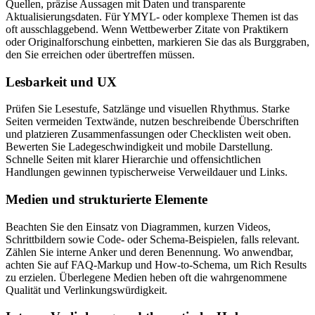
Quellen, präzise Aussagen mit Daten und transparente
Aktualisierungsdaten. Für YMYL- oder komplexe Themen ist das
oft ausschlaggebend. Wenn Wettbewerber Zitate von Praktikern
oder Originalforschung einbetten, markieren Sie das als Burggraben,
den Sie erreichen oder übertreffen müssen.
Lesbarkeit und UX
Prüfen Sie Lesestufe, Satzlänge und visuellen Rhythmus. Starke
Seiten vermeiden Textwände, nutzen beschreibende Überschriften
und platzieren Zusammenfassungen oder Checklisten weit oben.
Bewerten Sie Ladegeschwindigkeit und mobile Darstellung.
Schnelle Seiten mit klarer Hierarchie und offensichtlichen
Handlungen gewinnen typischerweise Verweildauer und Links.
Medien und strukturierte Elemente
Beachten Sie den Einsatz von Diagrammen, kurzen Videos,
Schrittbildern sowie Code- oder Schema-Beispielen, falls relevant.
Zählen Sie interne Anker und deren Benennung. Wo anwendbar,
achten Sie auf FAQ-Markup und How-to-Schema, um Rich Results
zu erzielen. Überlegene Medien heben oft die wahrgenommene
Qualität und Verlinkungswürdigkeit.