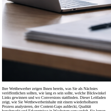
Ihre Wettbewerber zeigen Ihnen bereits, was Sie als Nächstes
veröffentlichen sollten, wie lang es sein sollte, welche Blickwinkel
Links gewinnen und wo Conversions stattfinden. Dieser Leitfaden
zeigt, wie Sie Wettbewerberinhalte mit einem wiederholbaren
Prozess analysieren, der Content-Gaps aufdeckt, Qualität
benchmarkt und Erkenntnisse in Wachstum verwandelt. Sie lernen,