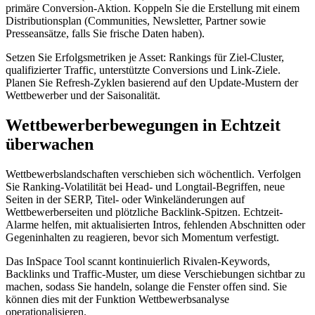
primäre Conversion-Aktion. Koppeln Sie die Erstellung mit einem
Distributionsplan (Communities, Newsletter, Partner sowie
Presseansätze, falls Sie frische Daten haben).
Setzen Sie Erfolgsmetriken je Asset: Rankings für Ziel-Cluster,
qualifizierter Traffic, unterstützte Conversions und Link-Ziele.
Planen Sie Refresh-Zyklen basierend auf den Update-Mustern der
Wettbewerber und der Saisonalität.
Wettbewerberbewegungen in Echtzeit
überwachen
Wettbewerbslandschaften verschieben sich wöchentlich. Verfolgen
Sie Ranking-Volatilität bei Head- und Longtail-Begriffen, neue
Seiten in der SERP, Titel- oder Winkeländerungen auf
Wettbewerberseiten und plötzliche Backlink-Spitzen. Echtzeit-
Alarme helfen, mit aktualisierten Intros, fehlenden Abschnitten oder
Gegeninhalten zu reagieren, bevor sich Momentum verfestigt.
Das InSpace Tool scannt kontinuierlich Rivalen-Keywords,
Backlinks und Traffic-Muster, um diese Verschiebungen sichtbar zu
machen, sodass Sie handeln, solange die Fenster offen sind. Sie
können dies mit der Funktion Wettbewerbsanalyse
operationalisieren.