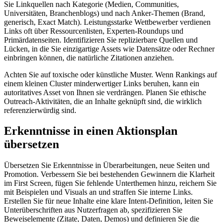
Sie Linkquellen nach Kategorie (Medien, Communities,
Universitäten, Branchenblogs) und nach Anker-Themen (Brand,
generisch, Exact Match). Leistungsstarke Wettbewerber verdienen
Links oft über Ressourcenlisten, Experten-Roundups und
Primärdatenseiten. Identifizieren Sie replizierbare Quellen und
Lücken, in die Sie einzigartige Assets wie Datensätze oder Rechner
einbringen können, die natürliche Zitationen anziehen.
Achten Sie auf toxische oder künstliche Muster. Wenn Rankings auf
einem kleinen Cluster minderwertiger Links beruhen, kann ein
autoritatives Asset von Ihnen sie verdrängen. Planen Sie ethische
Outreach-Aktivitäten, die an Inhalte geknüpft sind, die wirklich
referenzierwürdig sind.
Erkenntnisse in einen Aktionsplan
übersetzen
Übersetzen Sie Erkenntnisse in Überarbeitungen, neue Seiten und
Promotion. Verbessern Sie bei bestehenden Gewinnern die Klarheit
im First Screen, fügen Sie fehlende Unterthemen hinzu, reichern Sie
mit Beispielen und Visuals an und straffen Sie interne Links.
Erstellen Sie für neue Inhalte eine klare Intent-Definition, leiten Sie
Unterüberschriften aus Nutzerfragen ab, spezifizieren Sie
Beweiselemente (Zitate, Daten, Demos) und definieren Sie die