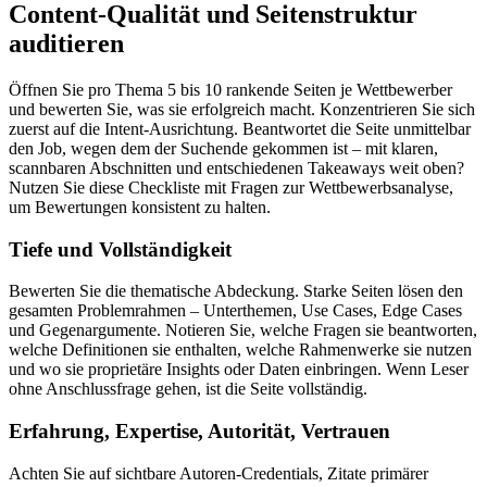
Content-Qualität und Seitenstruktur
auditieren
Öffnen Sie pro Thema 5 bis 10 rankende Seiten je Wettbewerber
und bewerten Sie, was sie erfolgreich macht. Konzentrieren Sie sich
zuerst auf die Intent-Ausrichtung. Beantwortet die Seite unmittelbar
den Job, wegen dem der Suchende gekommen ist – mit klaren,
scannbaren Abschnitten und entschiedenen Takeaways weit oben?
Nutzen Sie diese Checkliste mit Fragen zur Wettbewerbsanalyse,
um Bewertungen konsistent zu halten.
Tiefe und Vollständigkeit
Bewerten Sie die thematische Abdeckung. Starke Seiten lösen den
gesamten Problemrahmen – Unterthemen, Use Cases, Edge Cases
und Gegenargumente. Notieren Sie, welche Fragen sie beantworten,
welche Definitionen sie enthalten, welche Rahmenwerke sie nutzen
und wo sie proprietäre Insights oder Daten einbringen. Wenn Leser
ohne Anschlussfrage gehen, ist die Seite vollständig.
Erfahrung, Expertise, Autorität, Vertrauen
Achten Sie auf sichtbare Autoren-Credentials, Zitate primärer