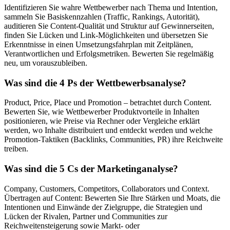
Identifizieren Sie wahre Wettbewerber nach Thema und Intention,
sammeln Sie Basiskennzahlen (Traffic, Rankings, Autorität),
auditieren Sie Content-Qualität und Struktur auf Gewinnerseiten,
finden Sie Lücken und Link-Möglichkeiten und übersetzen Sie
Erkenntnisse in einen Umsetzungsfahrplan mit Zeitplänen,
Verantwortlichen und Erfolgsmetriken. Bewerten Sie regelmäßig
neu, um vorauszubleiben.
Was sind die 4 Ps der Wettbewerbsanalyse?
Product, Price, Place und Promotion – betrachtet durch Content.
Bewerten Sie, wie Wettbewerber Produktvorteile in Inhalten
positionieren, wie Preise via Rechner oder Vergleiche erklärt
werden, wo Inhalte distribuiert und entdeckt werden und welche
Promotion-Taktiken (Backlinks, Communities, PR) ihre Reichweite
treiben.
Was sind die 5 Cs der Marketinganalyse?
Company, Customers, Competitors, Collaborators und Context.
Übertragen auf Content: Bewerten Sie Ihre Stärken und Moats, die
Intentionen und Einwände der Zielgruppe, die Strategien und
Lücken der Rivalen, Partner und Communities zur
Reichweitensteigerung sowie Markt- oder