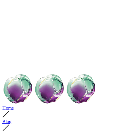
Home
Blog