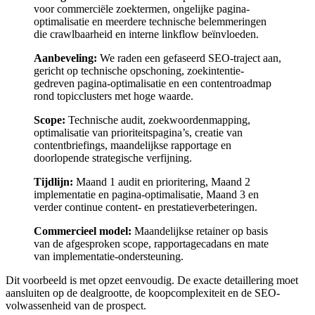
voor commerciële zoektermen, ongelijke pagina-
optimalisatie en meerdere technische belemmeringen
die crawlbaarheid en interne linkflow beïnvloeden.
Aanbeveling:
We raden een gefaseerd SEO-traject aan,
gericht op technische opschoning, zoekintentie-
gedreven pagina-optimalisatie en een contentroadmap
rond topicclusters met hoge waarde.
Scope:
Technische audit, zoekwoordenmapping,
optimalisatie van prioriteitspagina’s, creatie van
contentbriefings, maandelijkse rapportage en
doorlopende strategische verfijning.
Tijdlijn:
Maand 1 audit en prioritering, Maand 2
implementatie en pagina-optimalisatie, Maand 3 en
verder continue content- en prestatieverbeteringen.
Commercieel model:
Maandelijkse retainer op basis
van de afgesproken scope, rapportagecadans en mate
van implementatie-ondersteuning.
Dit voorbeeld is met opzet eenvoudig. De exacte detaillering moet
aansluiten op de dealgrootte, de koopcomplexiteit en de SEO-
volwassenheid van de prospect.