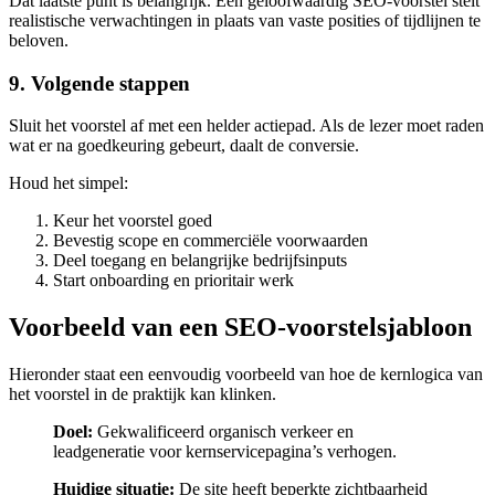
Dat laatste punt is belangrijk. Een geloofwaardig SEO-voorstel stelt
realistische verwachtingen in plaats van vaste posities of tijdlijnen te
beloven.
9. Volgende stappen
Sluit het voorstel af met een helder actiepad. Als de lezer moet raden
wat er na goedkeuring gebeurt, daalt de conversie.
Houd het simpel:
Keur het voorstel goed
Bevestig scope en commerciële voorwaarden
Deel toegang en belangrijke bedrijfsinputs
Start onboarding en prioritair werk
Voorbeeld van een SEO-voorstelsjabloon
Hieronder staat een eenvoudig voorbeeld van hoe de kernlogica van
het voorstel in de praktijk kan klinken.
Doel:
Gekwalificeerd organisch verkeer en
leadgeneratie voor kernservicepagina’s verhogen.
Huidige situatie:
De site heeft beperkte zichtbaarheid