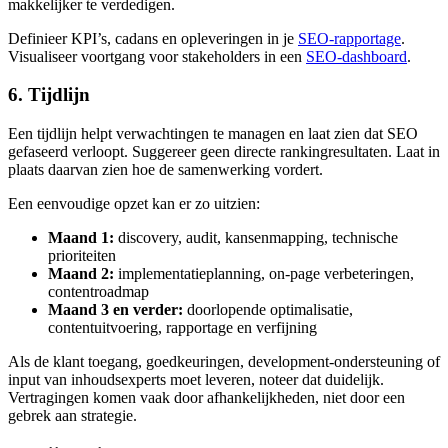
makkelijker te verdedigen.
Definieer KPI’s, cadans en opleveringen in je
SEO-rapportage
.
Visualiseer voortgang voor stakeholders in een
SEO-dashboard
.
6. Tijdlijn
Een tijdlijn helpt verwachtingen te managen en laat zien dat SEO
gefaseerd verloopt. Suggereer geen directe rankingresultaten. Laat in
plaats daarvan zien hoe de samenwerking vordert.
Een eenvoudige opzet kan er zo uitzien:
Maand 1:
discovery, audit, kansenmapping, technische
prioriteiten
Maand 2:
implementatieplanning, on-page verbeteringen,
contentroadmap
Maand 3 en verder:
doorlopende optimalisatie,
contentuitvoering, rapportage en verfijning
Als de klant toegang, goedkeuringen, development-ondersteuning of
input van inhoudsexperts moet leveren, noteer dat duidelijk.
Vertragingen komen vaak door afhankelijkheden, niet door een
gebrek aan strategie.