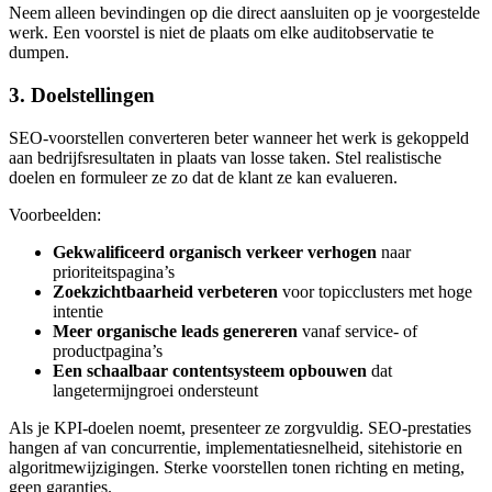
Neem alleen bevindingen op die direct aansluiten op je voorgestelde
werk. Een voorstel is niet de plaats om elke auditobservatie te
dumpen.
3. Doelstellingen
SEO-voorstellen converteren beter wanneer het werk is gekoppeld
aan bedrijfsresultaten in plaats van losse taken. Stel realistische
doelen en formuleer ze zo dat de klant ze kan evalueren.
Voorbeelden:
Gekwalificeerd organisch verkeer verhogen
naar
prioriteitspagina’s
Zoekzichtbaarheid verbeteren
voor topicclusters met hoge
intentie
Meer organische leads genereren
vanaf service- of
productpagina’s
Een schaalbaar contentsysteem opbouwen
dat
langetermijngroei ondersteunt
Als je KPI-doelen noemt, presenteer ze zorgvuldig. SEO-prestaties
hangen af van concurrentie, implementatiesnelheid, sitehistorie en
algoritmewijzigingen. Sterke voorstellen tonen richting en meting,
geen garanties.