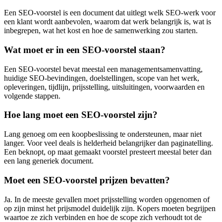
Een SEO-voorstel is een document dat uitlegt welk SEO-werk voor
een klant wordt aanbevolen, waarom dat werk belangrijk is, wat is
inbegrepen, wat het kost en hoe de samenwerking zou starten.
Wat moet er in een SEO-voorstel staan?
Een SEO-voorstel bevat meestal een managementsamenvatting,
huidige SEO-bevindingen, doelstellingen, scope van het werk,
opleveringen, tijdlijn, prijsstelling, uitsluitingen, voorwaarden en
volgende stappen.
Hoe lang moet een SEO-voorstel zijn?
Lang genoeg om een koopbeslissing te ondersteunen, maar niet
langer. Voor veel deals is helderheid belangrijker dan paginatelling.
Een beknopt, op maat gemaakt voorstel presteert meestal beter dan
een lang generiek document.
Moet een SEO-voorstel prijzen bevatten?
Ja. In de meeste gevallen moet prijsstelling worden opgenomen of
op zijn minst het prijsmodel duidelijk zijn. Kopers moeten begrijpen
waartoe ze zich verbinden en hoe de scope zich verhoudt tot de