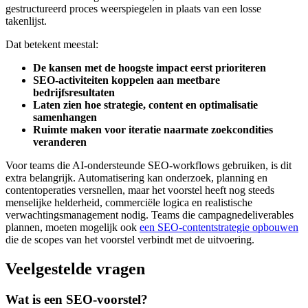
gestructureerd proces weerspiegelen in plaats van een losse
takenlijst.
Dat betekent meestal:
De kansen met de hoogste impact eerst prioriteren
SEO-activiteiten koppelen aan meetbare
bedrijfsresultaten
Laten zien hoe strategie, content en optimalisatie
samenhangen
Ruimte maken voor iteratie naarmate zoekcondities
veranderen
Voor teams die AI-ondersteunde SEO-workflows gebruiken, is dit
extra belangrijk. Automatisering kan onderzoek, planning en
contentoperaties versnellen, maar het voorstel heeft nog steeds
menselijke helderheid, commerciële logica en realistische
verwachtingsmanagement nodig. Teams die campagnedeliverables
plannen, moeten mogelijk ook
een SEO-contentstrategie opbouwen
die de scopes van het voorstel verbindt met de uitvoering.
Veelgestelde vragen
Wat is een SEO-voorstel?