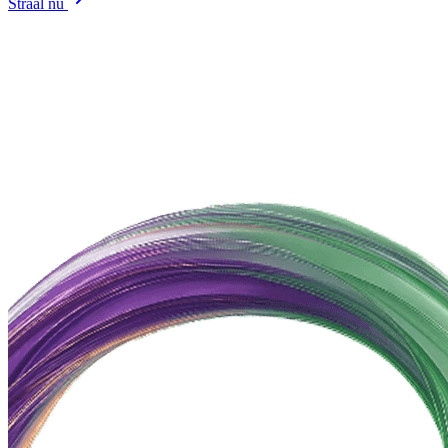
Straal nu