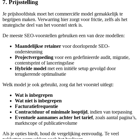
7. Prijsstelling
Je prijshoofdstuk moet het commerciële model gemakkelijk te
begrijpen maken. Verwarring hier zorgt voor frictie, zelfs als het
strategische deel van het voorstel sterk is.
De meeste SEO-voorstellen gebruiken een van deze modellen:
Maandelijkse retainer
voor doorlopende SEO-
ondersteuning
Projectvergoeding
voor een gedefinieerde audit, migratie,
contentsprint of lanceringsfase
Hybride model
met een initiële setup gevolgd door
terugkerende optimalisatie
Welk model je ook gebruikt, zorg dat het voorstel uitlegt:
Wat is inbegrepen
Wat niet is inbegrepen
Facturatiefrequentie
Contractduur of minimale looptijd
, indien van toepassing
Eventuele aannames achter het tarief
, zoals aantal pagina’s,
marktscope of publicatievolume
Als je opties biedt, houd de vergelijking eenvoudig. Te veel