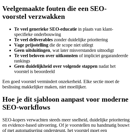
Veelgemaakte fouten die een SEO-
voorstel verzwakken
Te veel generieke SEO-educatie
in plaats van klant-
specifieke onderbouwing
Te veel deliverables
zonder duidelijke prioritering
Vage prijsstelling
die de scope niet uitlegt
Geen uitsluitingen
, wat later misverstanden uitnodigt
Te veel beloven over uitkomsten
of impliciet gegarandeerde
rankings
Geen duidelijkheid over volgende stappen
nadat het
voorstel is beoordeeld
Een goed voorstel vermindert onzekerheid. Elke sectie moet de
beslissing makkelijker maken, niet moeilijker.
Hoe je dit sjabloon aanpast voor moderne
SEO-workflows
SEO-kopers verwachten steeds meer snelheid, duidelijke prioritering
en evidence-based uitvoering. Of je voorstellen nu handmatig bouwt
of met automatisering ondersteunt, het voorstel moet een