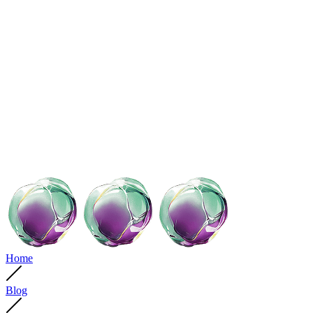
Home
Blog