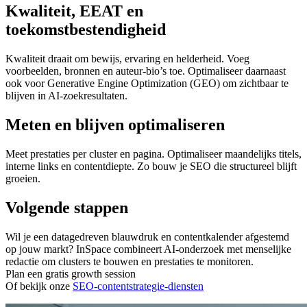
Kwaliteit, EEAT en
toekomstbestendigheid
Kwaliteit draait om bewijs, ervaring en helderheid. Voeg
voorbeelden, bronnen en auteur-bio’s toe. Optimaliseer daarnaast
ook voor
Generative Engine Optimization (GEO)
om zichtbaar te
blijven in AI-zoekresultaten.
Meten en blijven optimaliseren
Meet prestaties per cluster en pagina. Optimaliseer maandelijks titels,
interne links en contentdiepte. Zo bouw je SEO die structureel blijft
groeien.
Volgende stappen
Wil je een datagedreven blauwdruk en contentkalender afgestemd
op jouw markt? InSpace combineert AI-onderzoek met menselijke
redactie om clusters te bouwen en prestaties te monitoren.
Plan een gratis growth session
Of bekijk onze
SEO-contentstrategie-diensten