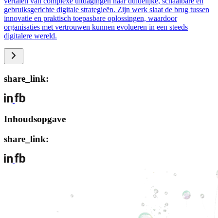
vertalen van complexe uitdagingen naar duidelijke, schaalbare en
gebruiksgerichte digitale strategieën. Zijn werk slaat de brug tussen
innovatie en praktisch toepasbare oplossingen, waardoor
organisaties met vertrouwen kunnen evolueren in een steeds
digitalere wereld.
share_link:
Inhoudsopgave
share_link: