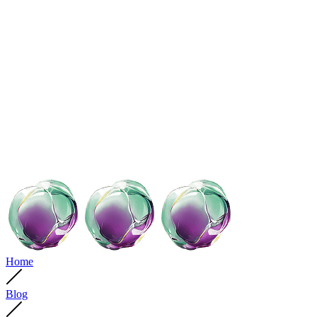
Home
Blog