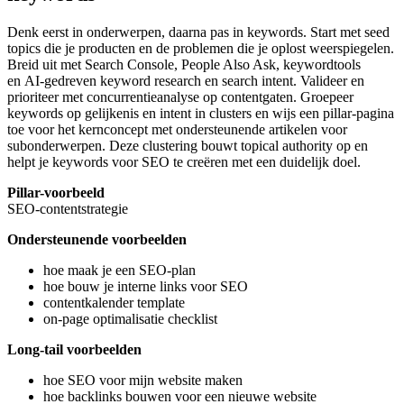
Denk eerst in onderwerpen, daarna pas in keywords. Start met seed
topics die je producten en de problemen die je oplost weerspiegelen.
Breid uit met Search Console, People Also Ask, keywordtools
en
AI-gedreven keyword research en search intent
. Valideer en
prioriteer met concurrentieanalyse op contentgaten. Groepeer
keywords op gelijkenis en intent in clusters en wijs een pillar-pagina
toe voor het kernconcept met ondersteunende artikelen voor
subonderwerpen. Deze clustering bouwt topical authority op en
helpt je keywords voor SEO te creëren met een duidelijk doel.
Pillar-voorbeeld
SEO-contentstrategie
Ondersteunende voorbeelden
hoe maak je een SEO-plan
hoe bouw je interne links voor SEO
contentkalender template
on-page optimalisatie checklist
Long-tail voorbeelden
hoe SEO voor mijn website maken
hoe backlinks bouwen voor een nieuwe website