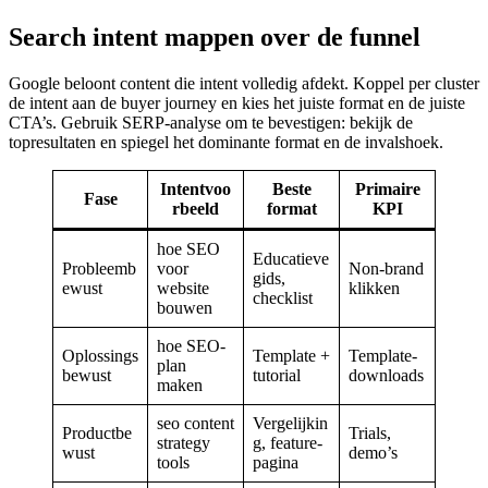
Search intent mappen over de funnel
Google beloont content die intent volledig afdekt. Koppel per cluster
de intent aan de buyer journey en kies het juiste format en de juiste
CTA’s. Gebruik SERP-analyse om te bevestigen: bekijk de
topresultaten en spiegel het dominante format en de invalshoek.
Intentvoo
Beste
Primaire
Fase
rbeeld
format
KPI
hoe SEO
Educatieve
Probleemb
voor
Non-brand
gids,
ewust
website
klikken
checklist
bouwen
hoe SEO-
Oplossings
Template +
Template-
plan
bewust
tutorial
downloads
maken
seo content
Vergelijkin
Productbe
Trials,
strategy
g, feature-
wust
demo’s
tools
pagina