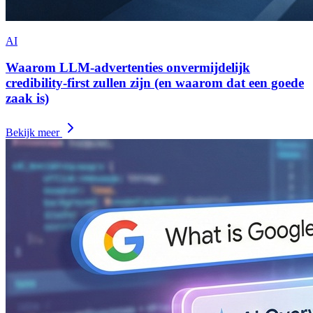
AI
Waarom LLM-advertenties onvermijdelijk
credibility-first zullen zijn (en waarom dat een goede
zaak is)
Bekijk meer