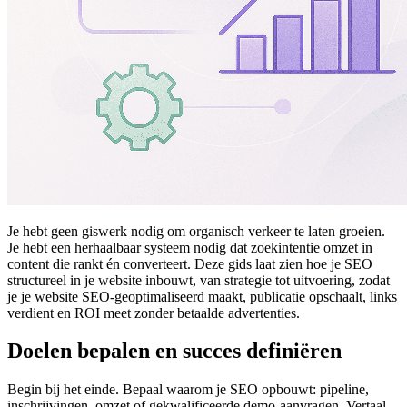
Je hebt geen giswerk nodig om organisch verkeer te laten groeien.
Je hebt een herhaalbaar systeem nodig dat zoekintentie omzet in
content die rankt én converteert. Deze gids laat zien hoe je SEO
structureel in je website inbouwt, van strategie tot uitvoering, zodat
je je website SEO-geoptimaliseerd maakt, publicatie opschaalt, links
verdient en ROI meet zonder betaalde advertenties.
Doelen bepalen en succes definiëren
Begin bij het einde. Bepaal waarom je SEO opbouwt: pipeline,
inschrijvingen, omzet of gekwalificeerde demo-aanvragen. Vertaal