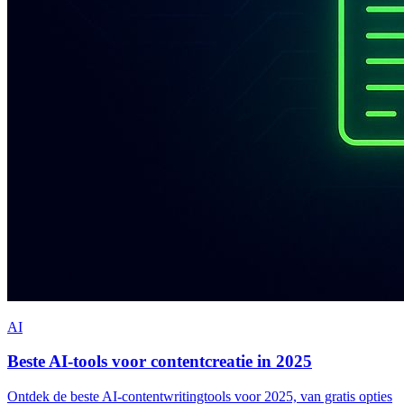
AI
Beste AI-tools voor contentcreatie in 2025
Ontdek de beste AI-contentwritingtools voor 2025, van gratis opties