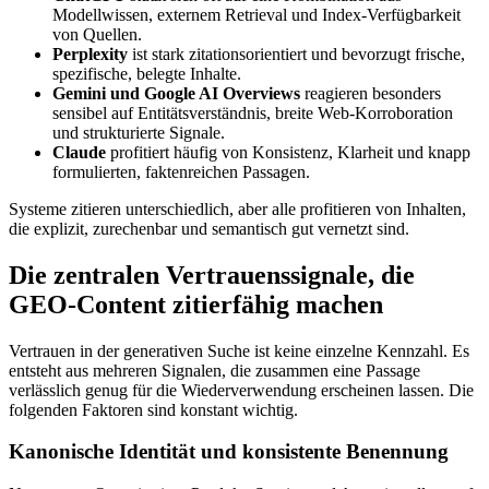
Modellwissen, externem Retrieval und Index‑Verfügbarkeit
von Quellen.
Perplexity
ist stark zitationsorientiert und bevorzugt frische,
spezifische, belegte Inhalte.
Gemini und Google AI Overviews
reagieren besonders
sensibel auf Entitätsverständnis, breite Web‑Korroboration
und strukturierte Signale.
Claude
profitiert häufig von Konsistenz, Klarheit und knapp
formulierten, faktenreichen Passagen.
Systeme zitieren unterschiedlich, aber alle profitieren von Inhalten,
die explizit, zurechenbar und semantisch gut vernetzt sind.
Die zentralen Vertrauenssignale, die
GEO‑Content zitierfähig machen
Vertrauen in der generativen Suche ist keine einzelne Kennzahl. Es
entsteht aus mehreren Signalen, die zusammen eine Passage
verlässlich genug für die Wiederverwendung erscheinen lassen. Die
folgenden Faktoren sind konstant wichtig.
Kanonische Identität und konsistente Benennung