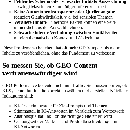
Fehlendes Schema oder schwache Entitäts‑Auszeichnung
– zwingt Maschinen zu unnötiger Inferenzenarbeit.
Keine Autor:innentransparenz oder Quellenangabe
–
reduziert Glaubwürdigkeit, v. a. bei sensiblen Themen.
Veraltete Inhalte
– überholte Fakten können eine Seite
unmerklich aus der Auswahl nehmen.
Schwache interne Verlinkung zwischen Entitätsseiten
–
mindert thematischen Kontext und Abdeckung.
Diese Probleme zu beheben, hat oft mehr GEO‑Impact als mehr
Inhalte zu veröffentlichen, ohne das Fundament zu verbessern.
So messen Sie, ob GEO‑Content
vertrauenswürdiger wird
GEO‑Performance bedeutet nicht nur Traffic. Sie müssen prüfen, ob
KI‑Systeme Ihre Inhalte korrekt auswählen und darstellen. Nützliche
Indikatoren sind:
KI‑Erscheinungsrate für Ziel‑Prompts und Themen
Stimmanteil in KI‑Antworten im Vergleich zum Wettbewerb
Zitationsqualität, inkl. ob die richtige Seite zitiert wird
Genauigkeit der Marken‑ und Produktbeschreibungen in
KI‑Antworten