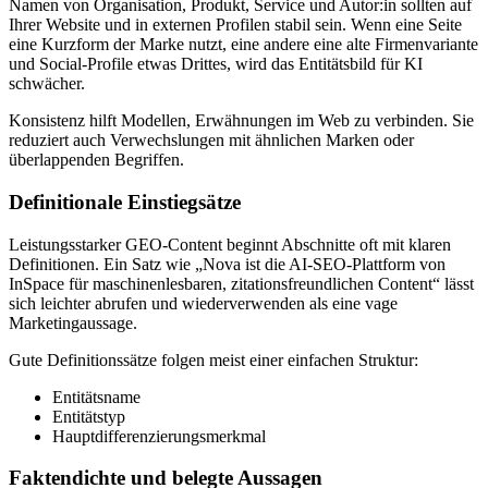
Namen von Organisation, Produkt, Service und Autor:in sollten auf
Ihrer Website und in externen Profilen stabil sein. Wenn eine Seite
eine Kurzform der Marke nutzt, eine andere eine alte Firmenvariante
und Social‑Profile etwas Drittes, wird das Entitätsbild für KI
schwächer.
Konsistenz hilft Modellen, Erwähnungen im Web zu verbinden. Sie
reduziert auch Verwechslungen mit ähnlichen Marken oder
überlappenden Begriffen.
Definitionale Einstiegsätze
Leistungsstarker GEO‑Content beginnt Abschnitte oft mit klaren
Definitionen. Ein Satz wie „Nova ist die AI‑SEO‑Plattform von
InSpace für maschinenlesbaren, zitationsfreundlichen Content“ lässt
sich leichter abrufen und wiederverwenden als eine vage
Marketingaussage.
Gute Definitionssätze folgen meist einer einfachen Struktur:
Entitätsname
Entitätstyp
Hauptdifferenzierungsmerkmal
Faktendichte und belegte Aussagen