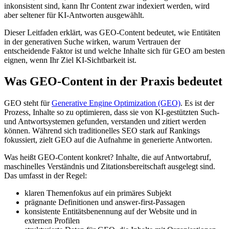
inkonsistent sind, kann Ihr Content zwar indexiert werden, wird
aber seltener für KI‑Antworten ausgewählt.
Dieser Leitfaden erklärt, was GEO‑Content bedeutet, wie Entitäten
in der generativen Suche wirken, warum Vertrauen der
entscheidende Faktor ist und welche Inhalte sich für GEO am besten
eignen, wenn Ihr Ziel KI‑Sichtbarkeit ist.
Was GEO‑Content in der Praxis bedeutet
GEO steht für
Generative Engine Optimization (GEO)
. Es ist der
Prozess, Inhalte so zu optimieren, dass sie von KI‑gestützten Such‑
und Antwortsystemen gefunden, verstanden und zitiert werden
können. Während sich traditionelles SEO stark auf Rankings
fokussiert, zielt GEO auf die Aufnahme in generierte Antworten.
Was heißt GEO‑Content konkret? Inhalte, die auf Antwortabruf,
maschinelles Verständnis und Zitationsbereitschaft ausgelegt sind.
Das umfasst in der Regel:
klaren Themenfokus auf ein primäres Subjekt
prägnante Definitionen und answer‑first‑Passagen
konsistente Entitätsbenennung auf der Website und in
externen Profilen