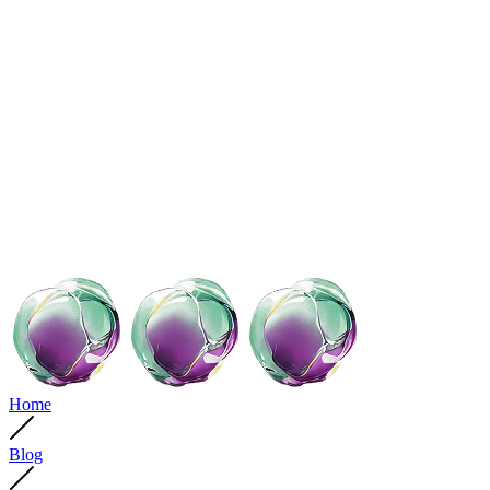
Home
Blog