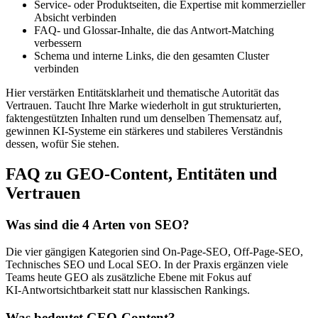
Service‑ oder Produktseiten, die Expertise mit kommerzieller
Absicht verbinden
FAQ‑ und Glossar‑Inhalte, die das Antwort‑Matching
verbessern
Schema und interne Links, die den gesamten Cluster
verbinden
Hier verstärken Entitätsklarheit und thematische Autorität das
Vertrauen. Taucht Ihre Marke wiederholt in gut strukturierten,
faktengestützten Inhalten rund um denselben Themensatz auf,
gewinnen KI‑Systeme ein stärkeres und stabileres Verständnis
dessen, wofür Sie stehen.
FAQ zu GEO‑Content, Entitäten und
Vertrauen
Was sind die 4 Arten von SEO?
Die vier gängigen Kategorien sind On‑Page‑SEO, Off‑Page‑SEO,
Technisches SEO und Local SEO. In der Praxis ergänzen viele
Teams heute GEO als zusätzliche Ebene mit Fokus auf
KI‑Antwortsichtbarkeit statt nur klassischen Rankings.
Was bedeutet GEO‑Content?