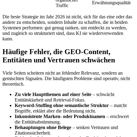
Erwähnungsqualität
Traffic
Die beste Strategie im Jahr 2026 ist nicht, sich für das eine oder das
andere zu entscheiden, sondern Inhalte zu schaffen, die in beiden
Systemen performen: gut genug ranken, um entdeckt zu werden,
und zugleich so strukturiert sind, dass KI sie wiederverwenden
kann.
Häufige Fehler, die GEO‑Content,
Entitäten und Vertrauen schwächen
Viele Seiten scheitern nicht an fehlender Relevanz, sondern an
gemischten Signalen. Die häufigsten Probleme sind operativ, nicht
theoretisch.
Zu viele Hauptthemen auf einer Seite
– schwächt
Entitätsklarheit und Retrieval‑Fokus.
Keyword‑Stuffing ohne semantische Struktur
– matcht
Begriffe, erklärt aber die Bedeutung nicht.
Inkonsistente Marken‑ oder Produktnamen
– erschwert
die Entitätsabstimmung.
Behauptungen ohne Belege
– senken Vertrauen und
Zitationssicherheit.