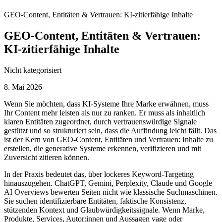
GEO-Content, Entitäten & Vertrauen: KI-zitierfähige Inhalte
GEO-Content, Entitäten & Vertrauen:
KI-zitierfähige Inhalte
Nicht kategorisiert
8. Mai 2026
Wenn Sie möchten, dass KI‑Systeme Ihre Marke erwähnen, muss
Ihr Content mehr leisten als nur zu ranken. Er muss als inhaltlich
klaren Entitäten zugeordnet, durch vertrauenswürdige Signale
gestützt und so strukturiert sein, dass die Auffindung leicht fällt. Das
ist der Kern von GEO‑Content, Entitäten und Vertrauen: Inhalte zu
erstellen, die generative Systeme erkennen, verifizieren und mit
Zuversicht zitieren können.
In der Praxis bedeutet das, über lockeres Keyword‑Targeting
hinauszugehen. ChatGPT, Gemini, Perplexity, Claude und Google
AI Overviews bewerten Seiten nicht wie klassische Suchmaschinen.
Sie suchen identifizierbare Entitäten, faktische Konsistenz,
stützenden Kontext und Glaubwürdigkeitssignale. Wenn Marke,
Produkte, Services, Autor:innen und Aussagen vage oder