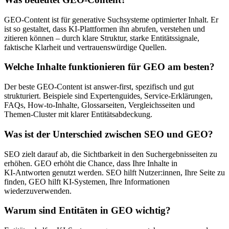
GEO‑Content ist für generative Suchsysteme optimierter Inhalt. Er
ist so gestaltet, dass KI‑Plattformen ihn abrufen, verstehen und
zitieren können – durch klare Struktur, starke Entitätssignale,
faktische Klarheit und vertrauenswürdige Quellen.
Welche Inhalte funktionieren für GEO am besten?
Der beste GEO‑Content ist answer‑first, spezifisch und gut
strukturiert. Beispiele sind Expertenguides, Service‑Erklärungen,
FAQs, How‑to‑Inhalte, Glossarseiten, Vergleichsseiten und
Themen‑Cluster mit klarer Entitätsabdeckung.
Was ist der Unterschied zwischen SEO und GEO?
SEO zielt darauf ab, die Sichtbarkeit in den Suchergebnisseiten zu
erhöhen. GEO erhöht die Chance, dass Ihre Inhalte in
KI‑Antworten genutzt werden. SEO hilft Nutzer:innen, Ihre Seite zu
finden, GEO hilft KI‑Systemen, Ihre Informationen
wiederzuverwenden.
Warum sind Entitäten in GEO wichtig?