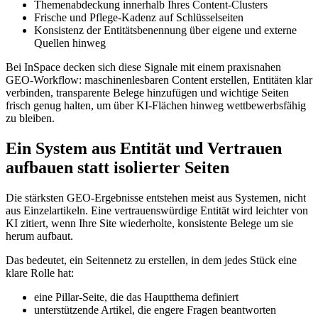
Themenabdeckung innerhalb Ihres Content‑Clusters
Frische und Pflege‑Kadenz auf Schlüsselseiten
Konsistenz der Entitätsbenennung über eigene und externe
Quellen hinweg
Bei InSpace decken sich diese Signale mit einem praxisnahen
GEO‑Workflow: maschinenlesbaren Content erstellen, Entitäten klar
verbinden, transparente Belege hinzufügen und wichtige Seiten
frisch genug halten, um über KI‑Flächen hinweg wettbewerbsfähig
zu bleiben.
Ein System aus Entität und Vertrauen
aufbauen statt isolierter Seiten
Die stärksten GEO‑Ergebnisse entstehen meist aus Systemen, nicht
aus Einzelartikeln. Eine vertrauenswürdige Entität wird leichter von
KI zitiert, wenn Ihre Site wiederholte, konsistente Belege um sie
herum aufbaut.
Das bedeutet, ein Seitennetz zu erstellen, in dem jedes Stück eine
klare Rolle hat:
eine Pillar‑Seite, die das Hauptthema definiert
unterstützende Artikel, die engere Fragen beantworten