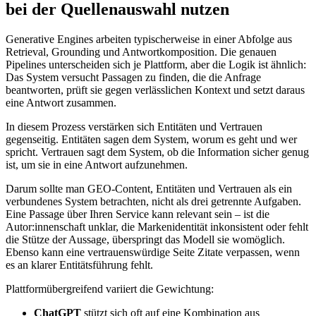
bei der Quellenauswahl nutzen
Generative Engines arbeiten typischerweise in einer Abfolge aus
Retrieval, Grounding und Antwortkomposition. Die genauen
Pipelines unterscheiden sich je Plattform, aber die Logik ist ähnlich:
Das System versucht Passagen zu finden, die die Anfrage
beantworten, prüft sie gegen verlässlichen Kontext und setzt daraus
eine Antwort zusammen.
In diesem Prozess verstärken sich Entitäten und Vertrauen
gegenseitig. Entitäten sagen dem System, worum es geht und wer
spricht. Vertrauen sagt dem System, ob die Information sicher genug
ist, um sie in eine Antwort aufzunehmen.
Darum sollte man GEO‑Content, Entitäten und Vertrauen als ein
verbundenes System betrachten, nicht als drei getrennte Aufgaben.
Eine Passage über Ihren Service kann relevant sein – ist die
Autor:innenschaft unklar, die Markenidentität inkonsistent oder fehlt
die Stütze der Aussage, überspringt das Modell sie womöglich.
Ebenso kann eine vertrauenswürdige Seite Zitate verpassen, wenn
es an klarer Entitätsführung fehlt.
Plattformübergreifend variiert die Gewichtung:
ChatGPT
stützt sich oft auf eine Kombination aus