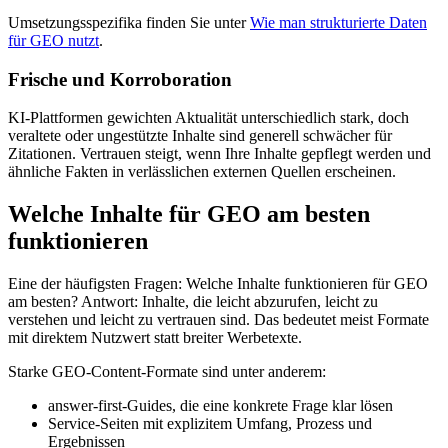
Umsetzungsspezifika finden Sie unter
Wie man strukturierte Daten
für GEO nutzt
.
Frische und Korroboration
KI‑Plattformen gewichten Aktualität unterschiedlich stark, doch
veraltete oder ungestützte Inhalte sind generell schwächer für
Zitationen. Vertrauen steigt, wenn Ihre Inhalte gepflegt werden und
ähnliche Fakten in verlässlichen externen Quellen erscheinen.
Welche Inhalte für GEO am besten
funktionieren
Eine der häufigsten Fragen: Welche Inhalte funktionieren für GEO
am besten? Antwort: Inhalte, die leicht abzurufen, leicht zu
verstehen und leicht zu vertrauen sind. Das bedeutet meist Formate
mit direktem Nutzwert statt breiter Werbetexte.
Starke GEO‑Content‑Formate sind unter anderem:
answer‑first‑Guides, die eine konkrete Frage klar lösen
Service‑Seiten mit explizitem Umfang, Prozess und
Ergebnissen