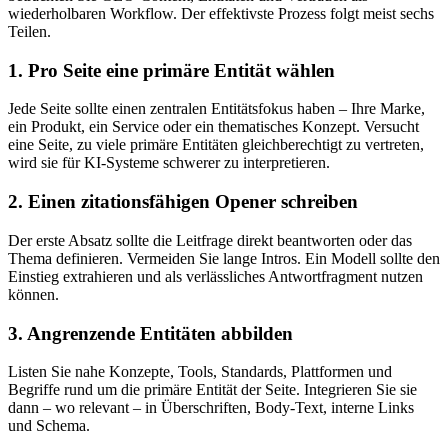
wiederholbaren Workflow. Der effektivste Prozess folgt meist sechs
Teilen.
1. Pro Seite eine primäre Entität wählen
Jede Seite sollte einen zentralen Entitätsfokus haben – Ihre Marke,
ein Produkt, ein Service oder ein thematisches Konzept. Versucht
eine Seite, zu viele primäre Entitäten gleichberechtigt zu vertreten,
wird sie für KI‑Systeme schwerer zu interpretieren.
2. Einen zitationsfähigen Opener schreiben
Der erste Absatz sollte die Leitfrage direkt beantworten oder das
Thema definieren. Vermeiden Sie lange Intros. Ein Modell sollte den
Einstieg extrahieren und als verlässliches Antwortfragment nutzen
können.
3. Angrenzende Entitäten abbilden
Listen Sie nahe Konzepte, Tools, Standards, Plattformen und
Begriffe rund um die primäre Entität der Seite. Integrieren Sie sie
dann – wo relevant – in Überschriften, Body‑Text, interne Links
und Schema.